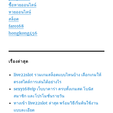
ซื้อหวยออนไลน์
หวยออนไลน์
สล็อต
faro168
hongkong456
เรื่องล่าสุด
live22slot รวมเกมสล็อตแบบไหนบ้าง เลือกเกมให้
ตรงสไตล์การเล่นได้อย่างไร
sexy168vip เว็บบาคาร่า ครบทั้งเกมสด โบนัส
สมาชิก และโปรโมชั่นรายวัน
ทางเข้า live22slot ล่าสุด พร้อมวิธีเริ่มต้นใช้งาน
แบบละเอียด