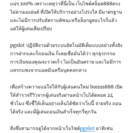
แน่ๆ 100% เพราะเหตุว่าที่นี่เป็น เว็บไซต์สล็อต888ตรง
ไม่ผ่านเอเย่นต์ ที่เปิดให้บริการอย่างโปร่งใส มีมาตรฐาน
และไม่มีการปรับอัตราแพ้ชนะหรือล็อกยูสอะไรก็แล้ว
แต่ให้ผู้เล่นเสียเปรียบ
pgslot ปฏิบัติงานด้วยระบบอัตโนมัติเต็มแบบอย่างทั้งยัง
การฝากและก็ถอนเงิน ก็เลยเชื่อมั่นได้ว่า ทุกธุรกรรม
การเงินของคุณจะรวดเร็ว ไม่เป็นอันตราย และไม่มีการ
แทรกแซงจากแอดมินหรือบุคคลกลาง
เพื่อสร้างความแน่ใจให้กับผู้เล่นคนใหม่ bonus888 เปิด
ให้สำรวจรีวิวจากผู้เล่นจริงผ่านหน้าเว็บได้ตลอด 24
ชั่วโมง ซึ่งชี้ให้เห็นอย่างเห็นได้ชัดว่าเว็บนี้ จ่ายจริง ถอน
ได้จริง และมีผู้เล่นถอนเงินสำเร็จทุกวี่ทุกวัน
สิ่งซึ่งสามารถดูได้จากหน้าเว็บไซต์
pgslot
อาทิเช่น