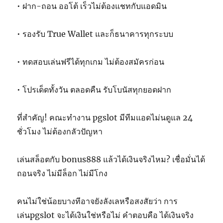
• ฝาก-ถอน ออโต้ เร็วไม่ต้องแชทกับแอดมิน
• รองรับ True Wallet และก็ธนาคารทุกระบบ
• ทดสอบเล่นฟรีได้ทุกเกม ไม่ต้องสมัครก่อน
• โปรเด็ดทั้งวัน ตลอดคืน รับโบนัสทุกยอดฝาก
ที่สำคัญ! คณะทำงาน pgslot มีทีมแอดไม่นดูแล 24
ชั่วโมง ไม่ต้องกลัวปัญหา
เล่นสล็อตกับ bonus888 แล้วได้เงินจริงไหม? เชื่อมั่นได้
ถอนจริง ไม่มีล็อก ไม่มีโกง
คนไม่ใช่น้อยบางทีอาจยังลังเลหรือสงสัยว่า การ
เล่นpgslot จะได้เงินใช่หรือไม่ คำตอบคือ ได้เงินจริง