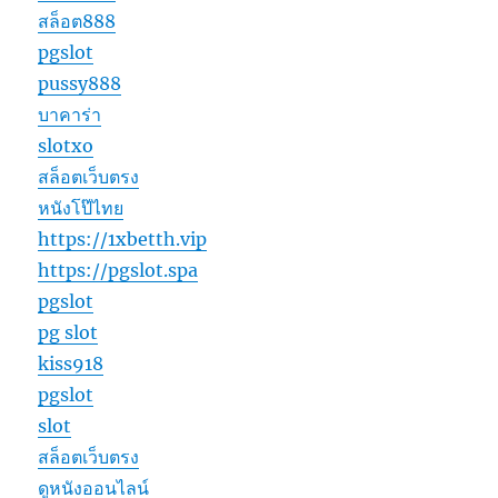
สล็อต888
pgslot
pussy888
บาคาร่า
slotxo
สล็อตเว็บตรง
หนังโป๊ไทย
https://1xbetth.vip
https://pgslot.spa
pgslot
pg slot
kiss918
pgslot
slot
สล็อตเว็บตรง
ดูหนังออนไลน์