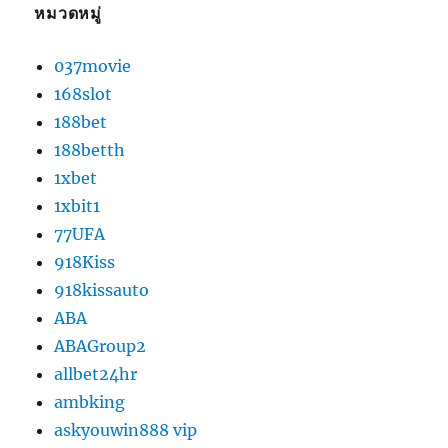
หมวดหมู่
037movie
168slot
188bet
188betth
1xbet
1xbit1
77UFA
918Kiss
918kissauto
ABA
ABAGroup2
allbet24hr
ambking
askyouwin888 vip