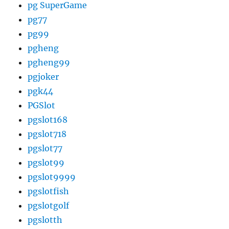
pg SuperGame
pg77
pg99
pgheng
pgheng99
pgjoker
pgk44
PGSlot
pgslot168
pgslot718
pgslot77
pgslot99
pgslot9999
pgslotfish
pgslotgolf
pgslotth