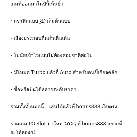
เกมที่ออกมาในปีนี้เน้นย้ำ
• กราฟิกแบบ 3D เต็มต้นแบบ
• เสียงประกอบตื่นเต้นตื่นเต้น
• โบนัสเข้าไวแบบไม่ต้องคอยชาติต่อไป
• มีโหมด Turbo แล้วก็ Auto สำหรับคนขี้เกียจคลิก
• ซื้อฟรีสปินได้หลายระดับราคา
รวมทั้งทั้งหมดนี้… เล่นได้แล้วที่ bonus888 เว็บตรง!
รวมเกม PG Slot มาใหม่ 2025 ที่ bonus888 อยากที่
จะให้ลองก!