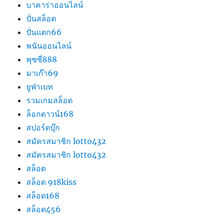
บาคาร่าออนไลน์
ปั่นสล็อต
ปั่นแตก66
พนันออนไลน์
พุซซี่888
มาเก๊า69
ยูฟ่าเบท
รวมเกมสล็อต
ล็อกดาวน์168
สปอร์ตบุ๊ก
สมัครสมาชิก lotto432
สมัครสมาชิก lotto432
สล็อต
สล็อต 918kiss
สล็อต168
สล็อต456