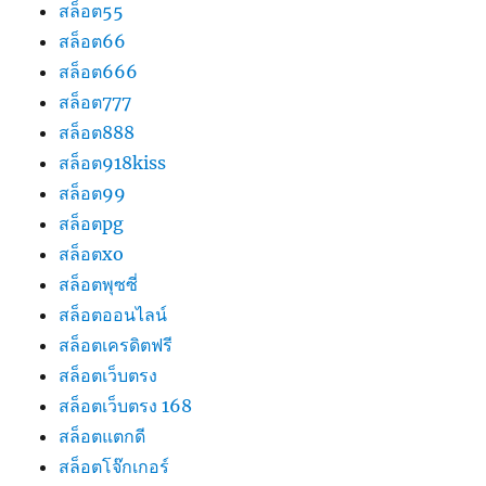
สล็อต55
สล็อต66
สล็อต666
สล็อต777
สล็อต888
สล็อต918kiss
สล็อต99
สล็อตpg
สล็อตxo
สล็อตพุซซี่
สล็อตออนไลน์
สล็อตเครดิตฟรี
สล็อตเว็บตรง
สล็อตเว็บตรง 168
สล็อตแตกดี
สล็อตโจ๊กเกอร์