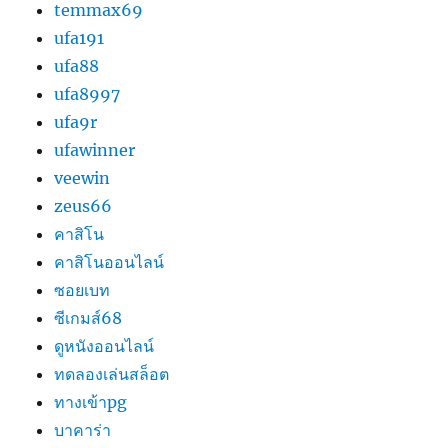
temmax69
ufa191
ufa88
ufa8997
ufa9r
ufawinner
veewin
zeus66
คาสิโน
คาสิโนออนไลน์
ซอยเบท
ซีเกมส์68
ดูหนังออนไลน์
ทดลองเล่นสล็อต
ทางเข้าpg
บาคาร่า