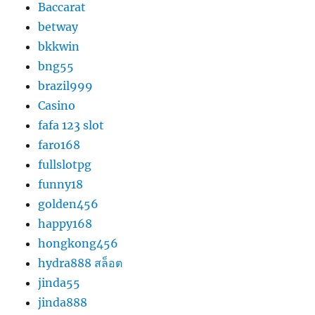
Baccarat
betway
bkkwin
bng55
brazil999
Casino
fafa 123 slot
faro168
fullslotpg
funny18
golden456
happy168
hongkong456
hydra888 สล็อต
jinda55
jinda888