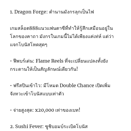
1. Dragon Forge: ตำนานมังกรลุกเป็นไฟ
เกมสล็อต888แนวแฟนตาซีที่ทำให้รู้สึกเสมือนอยู่ใน
โลกของคาถา มังกรในเกมนี้ไม่ได้เพียงแค่เท่ห์ แต่ว่า
แจกโบนัสโหดสุดๆ
• ฟีพบร์เด่น: Flame Reels ที่จะเปลี่ยนแปลงทั้งยัง
กระดานให้เป็นสัญลักษณ์เดียวกัน!
• ฟรีสปินเข้าไว: มีโหมด Double Chance เปิดเพิ่ม
จังหวะเข้าโบนัสแบบเท่าตัว
• จ่ายสูงสุด: x20,000 เท่าของเบท!
2. Sushi Fever: ซูชิบอมบ์ระเบิดโบนัส