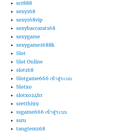
scr888
sexy168
sexy168vip
sexybaccarat168
sexygame
sexygame1688k
Slot
Slot Online
slot168
Slotgame666 เข้าสู่ระบบ
Slotxo
slotxo24hr
sretthi99
ssgame666 เข้าสู่ระบบ
ssru
tangtem168