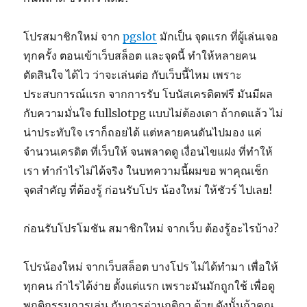
โปรสมาชิกใหม่ จาก
pgslot
มักเป็น จุดแรก ที่ผู้เล่นเจอ
ทุกครั้ง ตอนเข้าเว็บสล็อต และจุดนี้ ทำให้หลายคน
ตัดสินใจ ได้ไว ว่าจะเล่นต่อ กับเว็บนี้ไหม เพราะ
ประสบการณ์แรก จากการรับ โบนัสเครดิตฟรี มันมีผล
กับความมั่นใจ fullslotpg แบบไม่ต้องเดา ถ้ากดแล้ว ไม่
น่าประทับใจ เราก็ถอยได้ แต่หลายคนดันไปมอง แค่
จำนวนเครดิต ที่เว็บให้ จนพลาดดู เงื่อนไขแฝง ที่ทำให้
เรา ทำกำไรไม่ได้จริง ในบทความนี้ผมขอ พาคุณเช็ก
จุดสำคัญ ที่ต้องรู้ ก่อนรับโปร น้องใหม่ ให้ชัวร์ ไปเลย!
ก่อนรับโปรโมชัน สมาชิกใหม่ จากเว็บ ต้องรู้อะไรบ้าง?
โปรน้องใหม่ จากเว็บสล็อต บางโปร ไม่ได้ทำมา เพื่อให้
ทุกคน กำไรได้ง่าย ตั้งแต่แรก เพราะมันมักถูกใช้ เพื่อดู
พฤติกรรมการเล่น กับการอ่านกติกา ด้วย ดังนั้นถ้าคุณ