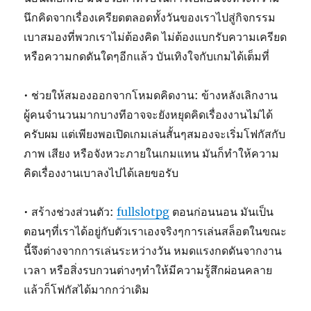
นึกคิดจากเรื่องเครียดตลอดทั้งวันของเราไปสู่กิจกรรม
เบาสมองที่พวกเราไม่ต้องคิด ไม่ต้องแบกรับความเครียด
หรือความกดดันใดๆอีกแล้ว บันเทิงใจกับเกมได้เต็มที่
• ช่วยให้สมองออกจากโหมดคิดงาน: ข้างหลังเลิกงาน
ผู้คนจำนวนมากบางทีอาจจะยังหยุดคิดเรื่องงานไม่ได้
ครับผม แต่เพียงพอเปิดเกมเล่นสั้นๆสมองจะเริ่มโฟกัสกับ
ภาพ เสียง หรือจังหวะภายในเกมแทน มันก็ทำให้ความ
คิดเรื่องงานเบาลงไปได้เลยขอรับ
• สร้างช่วงส่วนตัว:
fullslotpg
ตอนก่อนนอน มันเป็น
ตอนๆที่เราได้อยู่กับตัวเราเองจริงๆการเล่นสล็อตในขณะ
นี้จึงต่างจากการเล่นระหว่างวัน หมดแรงกดดันจากงาน
เวลา หรือสิ่งรบกวนต่างๆทำให้มีความรู้สึกผ่อนคลาย
แล้วก็โฟกัสได้มากกว่าเดิม