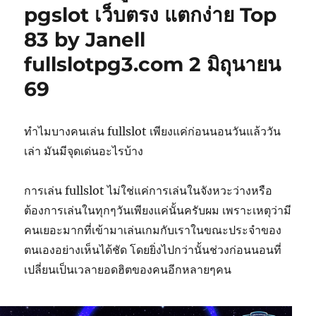
pgslot เว็บตรง แตกง่าย Top
83 by Janell
fullslotpg3.com 2 มิถุนายน
69
ทำไมบางคนเล่น fullslot เพียงแค่ก่อนนอนวันแล้ววัน
เล่า มันมีจุดเด่นอะไรบ้าง
การเล่น fullslot ไม่ใช่แค่การเล่นในจังหวะว่างหรือ
ต้องการเล่นในทุกๆวันเพียงแค่นั้นครับผม เพราะเหตุว่ามี
คนเยอะมากที่เข้ามาเล่นเกมกับเราในขณะประจำของ
ตนเองอย่างเห็นได้ชัด โดยยิ่งไปกว่านั้นช่วงก่อนนอนที่
เปลี่ยนเป็นเวลายอดฮิตของคนอีกหลายๆคน