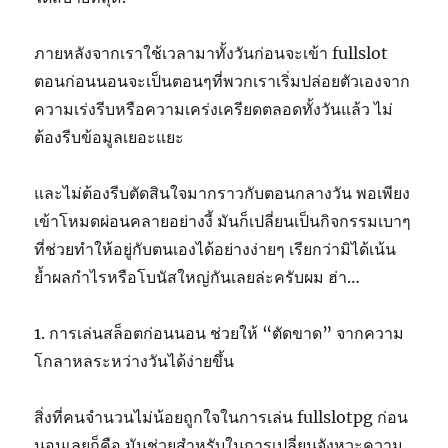
ภายหลังจากเราใช้เวลามาทั้งวันก่อนจะเข้า fullslot
ตอนก่อนนอนจะเป็นตอนๆที่พวกเราเริ่มปล่อยตัวเองจาก
ความเร่งรีบหรือความเคร่งเครียดตลอดทั้งวันแล้ว ไม่
ต้องรีบข้อมูลเยอะแยะ
และไม่ต้องรีบตัดสินใจมากราวกับตอนกลางวัน พอเพียง
เข้าโหมดผ่อนคลายอย่างงี้ มันก็เปลี่ยนเป็นกิจกรรมเบาๆ
ที่ช่วยทำให้อยู่กับตนเองได้อย่างง่ายๆ เรียกว่ามิได้เน้น
ย้ำผลกำไรหรือโบนัสใหญ่กันเลยล่ะครับผม ฮ่า…
1. การเล่นสล็อตก่อนนอน ช่วยให้ “ตัดขาด” จากความ
โกลาหลระหว่างวันได้ง่ายขึ้น
สิ่งที่คนจำนวนไม่น้อยถูกใจในการเล่น fullslotpg ก่อน
นอนเลยก็คือ มันช่วยสำหรับในการเปลี่ยนจังหวะความ