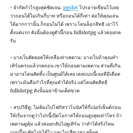
• จำกัดกำไรสูงสุดชัดเจน:
pgslot
โปรอาจเขียนไว้เลย
ว่าถอนได้ไม่เกินกี่บาท หรือถอนได้กี่เท่า ต่อให้คุณเล่น
ได้มากกว่านั้น ก็ถอนไม่ได้ เพราะโดนล็อกสิทธิ เอาไว้
ตั้งแต่แรก ดังนั้นต้องดูตัวนี้ก่อน fullslotpg แล้วค่อยกด
รับ
• บางเว็บตัดยอดให้เหลือเท่าเพดาน: บางเว็บถ้าคุณทำ
เทิร์นครบแล้วกดถอน เขาให้ถอนตามเพดาน ส่วนที่เกิน
มาอาจโดนตัดทิ้ง เป็นศูนย์ได้เลย เคสแบบนี้เจอทีมีเดือด
เพราะมันคือกำไรที่คุณทำได้จริง แต่โดนตัดสิทธิ
fullslotpg ดังนั้นอย่าข้ามเด็ดขาด
• สรุปวิธีดู: ไม่ต้องไปโฟกัสว่าโบนัสให้กี่เปอร์เซ็นต์ก่อน
ให้เริ่มจากดูว่าโปรนี้เปิดโอกาสให้ถอนสูงสุดเท่าไหร่ ถ้า
เพดานดูคุ้ม แล้วค่อยกลับไปดูเทิร์น ว่าทำได้จริงไหม
แบบนี้จะคัดโปรได้ไว และไม่เสียเวลา สล็อต