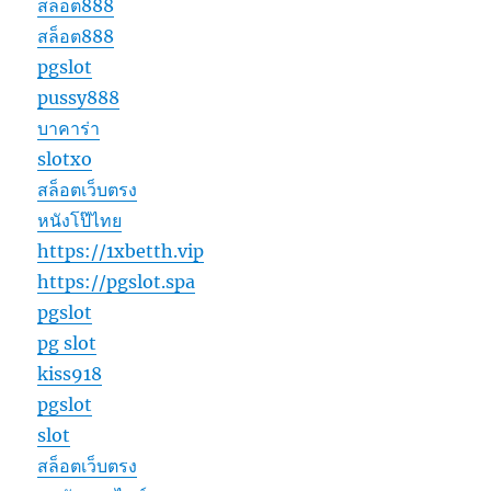
สล็อต888
สล็อต888
pgslot
pussy888
บาคาร่า
slotxo
สล็อตเว็บตรง
หนังโป๊ไทย
https://1xbetth.vip
https://pgslot.spa
pgslot
pg slot
kiss918
pgslot
slot
สล็อตเว็บตรง