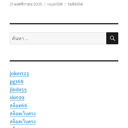
เขียน
หมวด
ป้าย
21 พฤศจิกายน 2025
royal558
รอยัล558
เมื่อ
หมู่
กำกับ
ค้นห
ค้นหา:
joker123
pg168
jinda55
slot99
สล็อต66
สล็อตเว็บตรง
สล็อตเว็บตรง