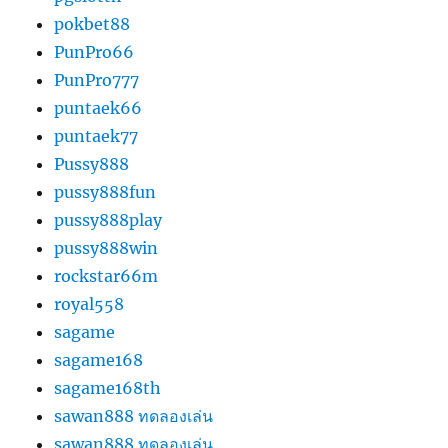
pokbet88
PunPro66
PunPro777
puntaek66
puntaek77
Pussy888
pussy888fun
pussy888play
pussy888win
rockstar66m
royal558
sagame
sagame168
sagame168th
sawan888 ทดลองเล่น
sawan888 ทดลองเล่น