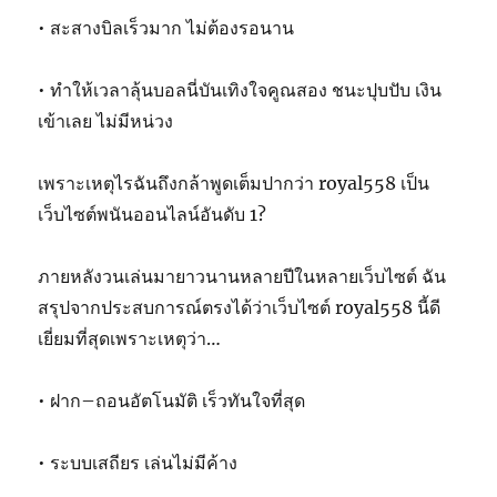
• สะสางบิลเร็วมาก ไม่ต้องรอนาน
• ทำให้เวลาลุ้นบอลนี่บันเทิงใจคูณสอง ชนะปุบปับ เงิน
เข้าเลย ไม่มีหน่วง
เพราะเหตุไรฉันถึงกล้าพูดเต็มปากว่า royal558 เป็น
เว็บไซต์พนันออนไลน์อันดับ 1?
ภายหลังวนเล่นมายาวนานหลายปีในหลายเว็บไซต์ ฉัน
สรุปจากประสบการณ์ตรงได้ว่าเว็บไซต์ royal558 นี้ดี
เยี่ยมที่สุดเพราะเหตุว่า…
• ฝาก–ถอนอัตโนมัติ เร็วทันใจที่สุด
• ระบบเสถียร เล่นไม่มีค้าง