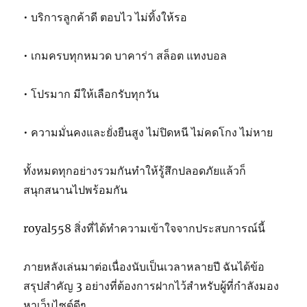
• บริการลูกค้าดี ตอบไว ไม่ทิ้งให้รอ
• เกมครบทุกหมวด บาคาร่า สล็อต แทงบอล
• โปรมาก มีให้เลือกรับทุกวัน
• ความมั่นคงและยั่งยืนสูง ไม่ปิดหนี ไม่คดโกง ไม่หาย
ทั้งหมดทุกอย่างรวมกันทำให้รู้สึกปลอดภัยแล้วก็
สนุกสนานไปพร้อมกัน
royal558 สิ่งที่ได้ทำความเข้าใจจากประสบการณ์นี้
ภายหลังเล่นมาต่อเนื่องนับเป็นเวลาหลายปี ฉันได้ข้อ
สรุปสำคัญ 3 อย่างที่ต้องการฝากไว้สำหรับผู้ที่กำลังมอง
หาเว็บไซต์ดีๆ