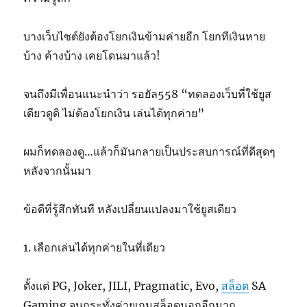
บางเว็บไซต์ยังต้องโยกเงินข้ามค่ายอีก โยกทีเงินหาย
บ้าง ค้างบ้าง เคยโดนมาแล้ว!
จนถึงมีเพื่อนแนะนำว่า รอยัล558 “ทดลองเว็บที่ใช้ยูส
เดียวดูดิ ไม่ต้องโยกเงิน เล่นได้ทุกค่าย”
ผมก็ทดลองดู…แล้วก็มันกลายเป็นประสบการณ์ที่ดีสุดๆ
หลังจากนั้นมา
ข้อดีที่รู้สึกทันที หลังเปลี่ยนแปลงมาใช้ยูสเดียว
1. เลือกเล่นได้ทุกค่ายในที่เดียว
ตั้งแต่ PG, Joker, JILI, Pragmatic, Evo,
สล็อต
SA
Gaming จนกระทั่งค่ายเกมสล็อตนอกอีกมาก