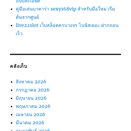
แบบละเอียด
คู่มือเล่นบาคาร่า sexy168vip สำหรับมือใหม่ เริ่ม
ต้นจากศูนย์
live22slot เว็บสล็อตครบวงจร โบนัสเยอะ ฝากถอน
เร็ว
คลังเก็บ
สิงหาคม 2026
กรกฎาคม 2026
มิถุนายน 2026
พฤษภาคม 2026
เมษายน 2026
มีนาคม 2026
กุมภาพันธ์ 2026