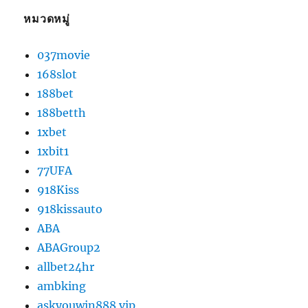
หมวดหมู่
037movie
168slot
188bet
188betth
1xbet
1xbit1
77UFA
918Kiss
918kissauto
ABA
ABAGroup2
allbet24hr
ambking
askyouwin888 vip