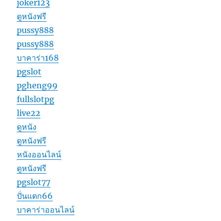
joker123
ดูหนังฟรี
pussy888
pussy888
บาคาร่า168
pgslot
pgheng99
fullslotpg
live22
ดูหนัง
ดูหนังฟรี
หนังออนไลน์
ดูหนังฟรี
pgslot77
ปั่นแตก66
บาคาร่าออนไลน์