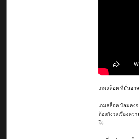
เกมสล็อต ที่มั่นอา
เกมสล็อต ป้อมคงจะ 
ต้องกังวลเรื่องคว
ใจ