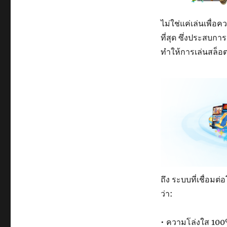
ไม่ใช่แค่เล่นเพื่อ
ที่สุด ซึ่งประสบ
ทำให้การเล่นสล็อตเ
ถึง ระบบที่เชื่อมต
ว่า:
• ความโล่งใส 100