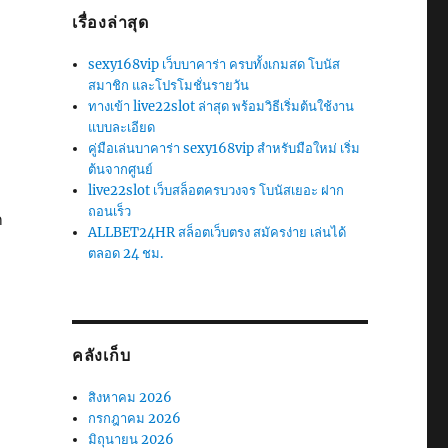
เรื่องล่าสุด
sexy168vip เว็บบาคาร่า ครบทั้งเกมสด โบนัส
สมาชิก และโปรโมชั่นรายวัน
ทางเข้า live22slot ล่าสุด พร้อมวิธีเริ่มต้นใช้งาน
แบบละเอียด
คู่มือเล่นบาคาร่า sexy168vip สำหรับมือใหม่ เริ่ม
ต้นจากศูนย์
live22slot เว็บสล็อตครบวงจร โบนัสเยอะ ฝาก
ถอนเร็ว
ก
ALLBET24HR สล็อตเว็บตรง สมัครง่าย เล่นได้
ตลอด 24 ชม.
คลังเก็บ
สิงหาคม 2026
กรกฎาคม 2026
มิถุนายน 2026