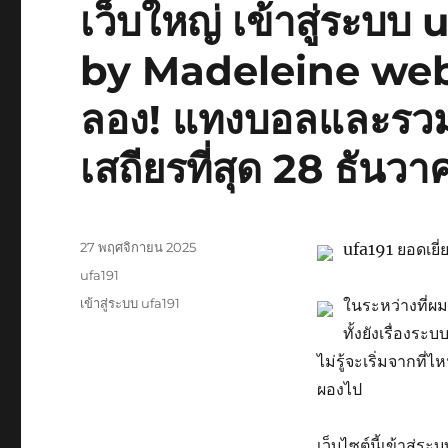
เว็บใหญ่ เข้าสู่ระบบ
by Madeleine webs
ลอง! แทงบอลและรวมค
เสถียรที่สุด 28 ธัน
เขียน
27 พฤศจิกายน 2025
ufa191 ยอดเยี่
เมื่อ
หมวด
ufa191
หมู่
ป้าย
เข้าสู่ระบบ ufa191
ในระหว่างที่ผ
กำกับ
ทั้งยังเรื่องระบ
ไม่รู้จะเริ่มจากที่ไ
ผองไป
เว็บไซต์นี้เข้าสู่ร