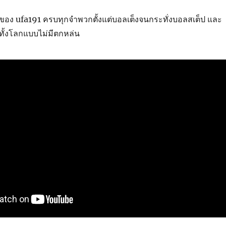
ง ufa191 ครบทุกจำพวกตั้งแต่บอลเต็งจนกระทั่งบอลสเต็ป และ
ีกทั้งโลกแบบไม่มีตกหล่น