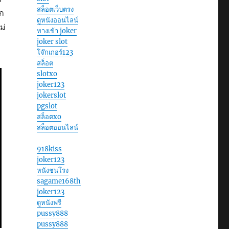
สล็อตเว็บตรง
ก
ดูหนังออนไลน์
ม่
ทางเข้า joker
joker slot
โจ๊กเกอร์123
สล็อต
slotxo
joker123
jokerslot
pgslot
สล็อตxo
สล็อตออนไลน์
918kiss
joker123
หนังชนโรง
sagame168th
joker123
ดูหนังฟรี
pussy888
pussy888