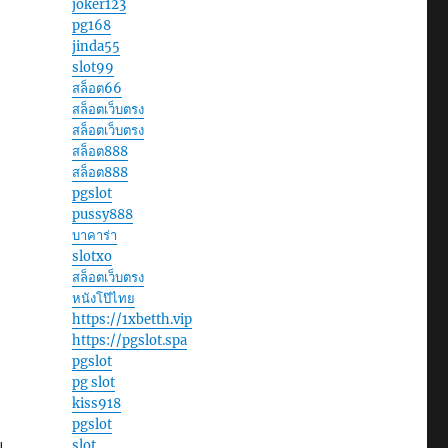
joker123
pg168
jinda55
slot99
สล็อต66
สล็อตเว็บตรง
สล็อตเว็บตรง
สล็อต888
สล็อต888
pgslot
pussy888
บาคาร่า
slotxo
สล็อตเว็บตรง
หนังโป๊ไทย
https://1xbetth.vip
https://pgslot.spa
pgslot
pg slot
kiss918
pgslot
ย
slot