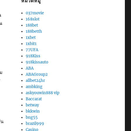
หมวดหมู่
037movie
น
168slot
ุณ
188bet
188betth
1xbet
1xbit1
77UFA
918Kiss
918kissauto
ABA
าม
ABAGroup2
ร
allbet24hr
ambking
askyouwin888 vip
Baccarat
betway
bkkwin
bng55
ัน
brazil999
Casino