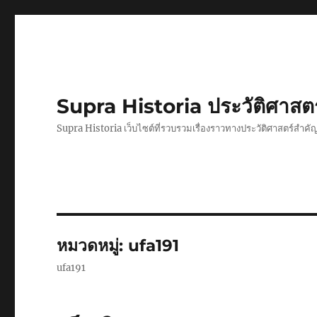
Supra Historia ประวัติศาสตร์โ
Supra Historia เว็บไซต์ที่รวบรวมเรื่องราวทางประวัติศาสตร์สำค
หมวดหมู่:
ufa191
ufa191