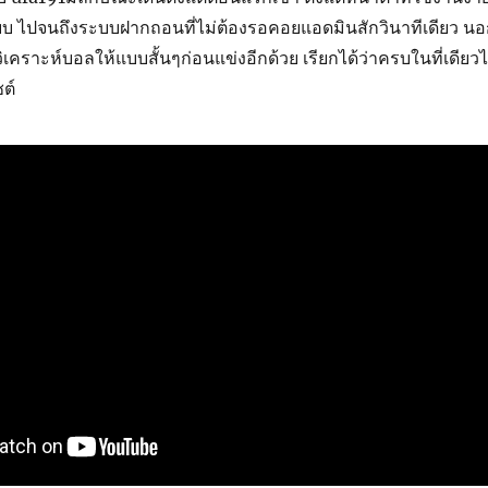
บ ไปจนถึงระบบฝากถอนที่ไม่ต้องรอคอยแอดมินสักวินาทีเดียว นอ
วิเคราะห์บอลให้แบบสั้นๆก่อนแข่งอีกด้วย เรียกได้ว่าครบในที่เดียวไ
ต์