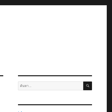
ค้นหา
ค้นหา:
ม