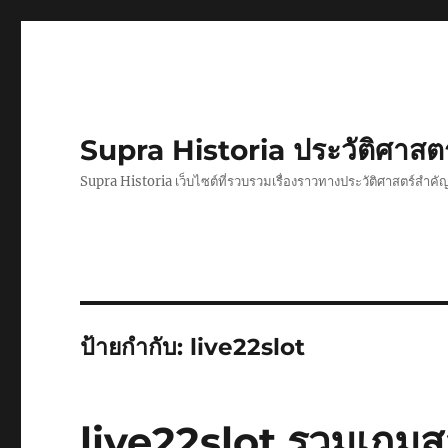
Supra Historia ประวัติศาสตร์โ
Supra Historia เว็บไซต์ที่รวบรวมเรื่องราวทางประวัติศาสตร์สำค
ป้ายกำกับ:
live22slot
live22slot รวมเกมส