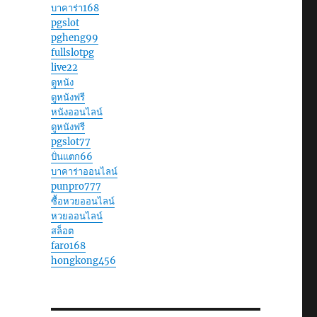
บาคาร่า168
pgslot
pgheng99
fullslotpg
live22
ดูหนัง
ดูหนังฟรี
หนังออนไลน์
ดูหนังฟรี
pgslot77
ปั่นแตก66
บาคาร่าออนไลน์
punpro777
ซื้อหวยออนไลน์
หวยออนไลน์
สล็อต
faro168
hongkong456