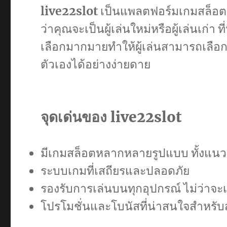
live22slot
เป็นแพลตฟอร์มเกมสล็อตอ
ว่าคุณจะเป็นผู้เล่นใหม่หรือผู้เล่นเก่า 
เลือกมากมายทำให้ผู้เล่นสามารถเลื
ตัวเองได้อย่างง่ายดาย
จุดเด่นของ live22slot
มีเกมสล็อตหลากหลายรูปแบบ ทั้งแน
ระบบเกมที่เสถียรและปลอดภัย
รองรับการเล่นบนทุกอุปกรณ์ ไม่ว่าจะเ
โปรโมชั่นและโบนัสที่น่าสนใจสำหรั