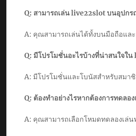
Q: สามารถเล่น live22slot บนอุปกรณ
A: คุณสามารถเล่นได้ทั้งบนมือถือแล
Q: มีโปรโมชั่นอะไรบ้างที่น่าสนใจใน
A: มีโปรโมชั่นและโบนัสสำหรับสมาชิ
Q: ต้องทำอย่างไรหากต้องการทดลองเ
A: คุณสามารถเลือกโหมดทดลองเล่นฟ