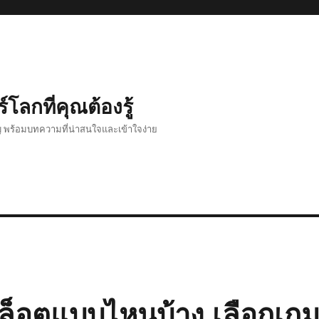
ลกที่คุณต้องรู้
ัญ พร้อมบทความที่น่าสนใจและเข้าใจง่าย
ล็อตแบบไหนบ้าง เลือกเก