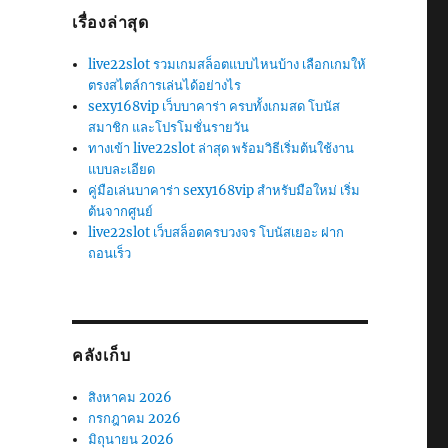
เรื่องล่าสุด
live22slot รวมเกมสล็อตแบบไหนบ้าง เลือกเกมให้
ตรงสไตล์การเล่นได้อย่างไร
sexy168vip เว็บบาคาร่า ครบทั้งเกมสด โบนัส
สมาชิก และโปรโมชั่นรายวัน
ทางเข้า live22slot ล่าสุด พร้อมวิธีเริ่มต้นใช้งาน
แบบละเอียด
คู่มือเล่นบาคาร่า sexy168vip สำหรับมือใหม่ เริ่ม
ต้นจากศูนย์
live22slot เว็บสล็อตครบวงจร โบนัสเยอะ ฝาก
ถอนเร็ว
คลังเก็บ
สิงหาคม 2026
กรกฎาคม 2026
มิถุนายน 2026