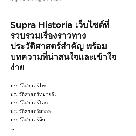
เรื่อง
Supra Historia เว็บไซต์ที่
รวบรวมเรื่องราวทาง
ประวัติศาสตร์สำคัญ พร้อม
บทความที่น่าสนใจและเข้าใจ
ง่าย
ประวัติศาสตร์ไทย
ประวัติศาสตร์หมายถึง
ประวัติศาสตร์โลก
ประวัติศาสตร์สากล
ประวัติศาสตร์จีน
…