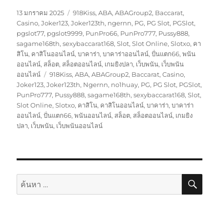
เขียน
หมวด
13 มกราคม 2025
918Kiss
,
ABA
,
ABAGroup2
,
Baccarat
,
เมื่อ
หมู่
Casino
,
Joker123
,
Joker123th
,
ngernn
,
PG
,
PG Slot
,
PGSlot
,
pgslot77
,
pgslot9999
,
PunPro66
,
PunPro777
,
Pussy888
,
sagame168th
,
sexybaccarat168
,
Slot
,
Slot Online
,
Slotxo
,
คา
สิโน
,
คาสิโนออนไลน์
,
บาคาร่า
,
บาคาร่าออนไลน์
,
ปั่นแตก66
,
พนัน
ออนไลน์
,
สล็อต
,
สล็อตออนไลน์
,
เกมยิงปลา
,
เว็บพนัน
,
เว็บพนัน
ป้าย
ออนไลน์
918Kiss
,
ABA
,
ABAGroup2
,
Baccarat
,
Casino
,
กำกับ
Joker123
,
Joker123th
,
Ngernn
,
no1huay
,
PG
,
PG Slot
,
PGSlot
,
PunPro777
,
Pussy888
,
sagame168th
,
sexybaccarat168
,
Slot
,
Slot Online
,
Slotxo
,
คาสิโน
,
คาสิโนออนไลน์
,
บาคาร่า
,
บาคาร่า
ออนไลน์
,
ปั่นแตก66
,
พนันออนไลน์
,
สล็อต
,
สล็อตออนไลน์
,
เกมยิง
ปลา
,
เว็บพนัน
,
เว็บพนันออนไลน์
ค้นห
ค้นหา: