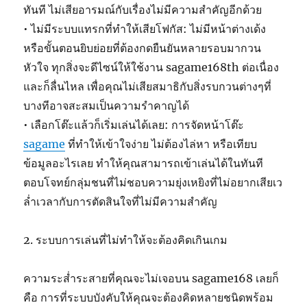
ทันที ไม่เสียอารมณ์กับเรื่องไม่มีความสำคัญอีกด้วย
• ไม่มีระบบแทรกที่ทำให้เสียโฟกัส: ไม่มีหน้าต่างเด้ง
หรือขั้นตอนยิบย่อยที่ต้องกดยืนยันหลายรอบมากวน
หัวใจ ทุกสิ่งจะดีไซน์ให้ใช้งาน sagame168th ต่อเนื่อง
และก็ลื่นไหล เพื่อคุณไม่เสียสมาธิกับสิ่งรบกวนต่างๆที่
บางทีอาจสะสมเป็นความรำคาญได้
• เลือกโต๊ะแล้วก็เริ่มเล่นได้เลย: การจัดหน้าโต๊ะ
sagame
ที่ทำให้เข้าใจง่าย ไม่ต้องไล่หา หรือเทียบ
ข้อมูลอะไรเลย ทำให้คุณสามารถเข้าเล่นได้ในทันที
ตอบโจทย์กลุ่มชนที่ไม่ชอบความยุ่งเหยิงที่ไม่อยากเสียเว
ล่ำเวลากับการตัดสินใจที่ไม่มีความสำคัญ
2. ระบบการเล่นที่ไม่ทำให้จะต้องคิดเกินเกม
ความระส่ำระสายที่คุณจะไม่เจอบน sagame168 เลยก็
คือ การที่ระบบบังคับให้คุณจะต้องคิดหลายชนิดพร้อม