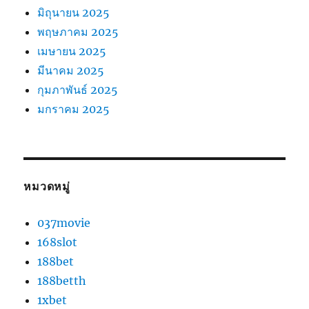
มิถุนายน 2025
พฤษภาคม 2025
เมษายน 2025
มีนาคม 2025
กุมภาพันธ์ 2025
มกราคม 2025
หมวดหมู่
037movie
168slot
188bet
188betth
1xbet