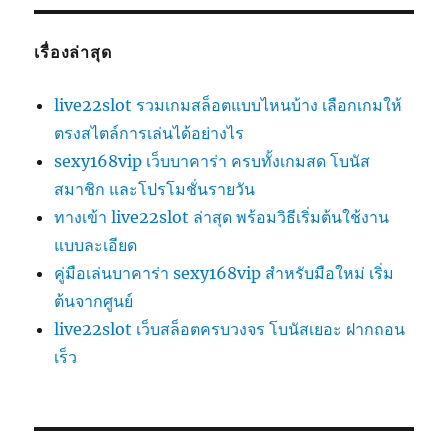
เรื่องล่าสุด
live22slot รวมเกมสล็อตแบบไหนบ้าง เลือกเกมให้
ตรงสไตล์การเล่นได้อย่างไร
sexy168vip เว็บบาคาร่า ครบทั้งเกมสด โบนัส
สมาชิก และโปรโมชั่นรายวัน
ทางเข้า live22slot ล่าสุด พร้อมวิธีเริ่มต้นใช้งาน
แบบละเอียด
คู่มือเล่นบาคาร่า sexy168vip สำหรับมือใหม่ เริ่ม
ต้นจากศูนย์
live22slot เว็บสล็อตครบวงจร โบนัสเยอะ ฝากถอน
เร็ว