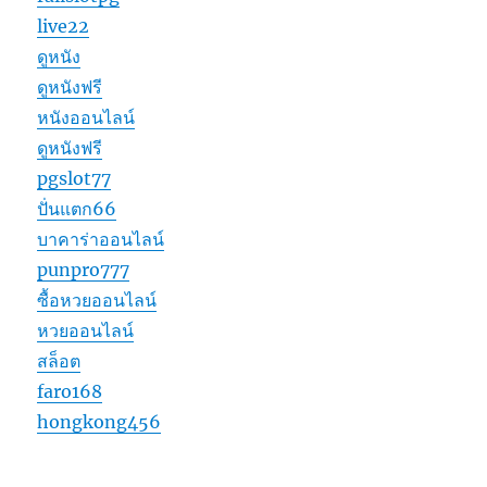
live22
ดูหนัง
ดูหนังฟรี
หนังออนไลน์
ดูหนังฟรี
pgslot77
ปั่นแตก66
บาคาร่าออนไลน์
punpro777
ซื้อหวยออนไลน์
หวยออนไลน์
สล็อต
faro168
hongkong456