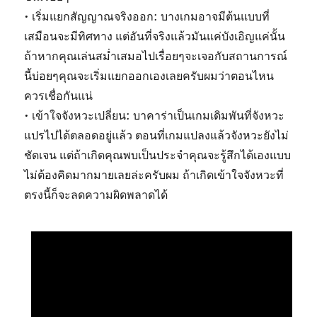
• เริ่มแยกสัญญาณจริงออก: บางเกมอาจมีต้นแบบที่
เสมือนจะมีทิศทาง แต่อันที่จริงแล้วมันแค่บังเอิญแค่นั้น
ถ้าหากคุณเล่นสม่ำเสมอไปเรื่อยๆจะเจอกับสถานการณ์
นี้บ่อยๆคุณจะเริ่มแยกออกเองเลยครับผมว่าตอนไหน
ควรเชื่อกันแน่
• เข้าใจจังหวะเปลี่ยน: บาคาร่าเป็นเกมเดิมพันที่จังหวะ
แปรไปได้ตลอดอยู่แล้ว ตอนที่เกมแปลงแล้วจังหวะยังไม่
ชัดเจน แต่ถ้าเกิดคุณพบเป็นประจำคุณจะรู้สึกได้เองแบบ
ไม่ต้องคิดมากมายเลยล่ะครับผม ถ้าเกิดเข้าใจจังหวะที่
ตรงนี้ก็จะลดความผิดพลาดได้