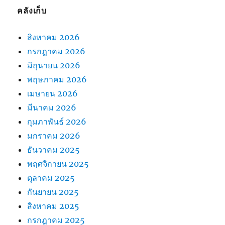
คลังเก็บ
สิงหาคม 2026
กรกฎาคม 2026
มิถุนายน 2026
พฤษภาคม 2026
เมษายน 2026
มีนาคม 2026
กุมภาพันธ์ 2026
มกราคม 2026
ธันวาคม 2025
พฤศจิกายน 2025
ตุลาคม 2025
กันยายน 2025
สิงหาคม 2025
กรกฎาคม 2025