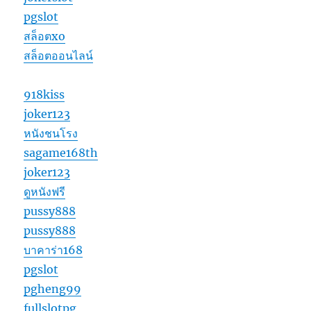
pgslot
สล็อตxo
สล็อตออนไลน์
918kiss
joker123
หนังชนโรง
sagame168th
joker123
ดูหนังฟรี
pussy888
pussy888
บาคาร่า168
pgslot
pgheng99
fullslotpg