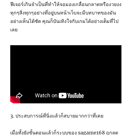
ฟีเจอร์เกินจำเป็นที่ทำให้จอมองเกลื่อนกลาดหรืองวยงง
ทุกๆสิ่งทุกๆอย่างที่อยู่บนหน้าเว็บจะมีบทบาทของมัน
อย่างเห็นได้ชัด คุณก็บันเทิงใจกับเกมได้อย่างเต็มที่ไป
เลย
3. ประสบการณ์ที่นิ่งแล้วก็สบายมากกว่าที่เคย
เมื่อทั้งยังขั้นตอนแล้วก็ระบบของ sagame168 ถูกลด