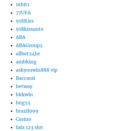
1xbit1
77UFA
918Kiss
918kissauto
ABA
ABAGroup2
allbet24hr
ambking
askyouwin888 vip
Baccarat
betway
bkkwin
bng55
brazil999
Casino
fafa 123 slot