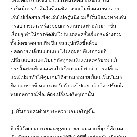
ไหน ต่อกรกับจังหวะแบบไหนได้ดีมากยิ่งกว่ากัน
• เริ่มมีการตัดสินใจที่แน่ชัด: จากเดิมที่ผมเคยทดลอง
เล่นไปเรื่อยพอเพียงเล่นไปครู่หนึ่ง ผมก็เริ่มมีแนวทางเล่น
กรอบการเล่น หรือระบบการเล่นที่เฉพาะตัวมากขึ้น
เรื่อยๆ ทำให้การตัดสินใจในแต่ละครั้งเริ่มกระจ่างรวม
ทั้งเด็ดขาดมากเพิ่มขึ้น ผลสรุปก็นิ่งขึ้นด้วย
• ลดการเปลี่ยนแผนแบบไร้เหตุผล: ทีแรกๆผมก็
เปลี่ยนแปลงแผนไปมาดังทุกคนนั่นแหละครับผม แม้
กระนั้นพอเพียงผมเล่นไปเรื่อยๆผมก็พบว่าการเปลี่ยน
แผนไปมาทำให้คุมเกมได้ยากมากมาย ก็เลยเริ่มหันมา
ยึดแนวทางที่เหมาะสมกับตัวเองไปเลย แล้วก็จะปรับเมื่อ
พบเหตุการณ์ที่จะต้องเปลี่ยนจริงๆเท่านั้น
3. เริ่มควบคุมตัวเองระหว่างเกมเจริญขึ้น
สิ่งที่วิวัฒนาการเล่น sagame ของผมมากที่สุดก็คือ ผม