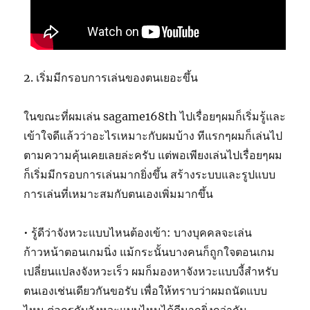
2. เริ่มมีกรอบการเล่นของตนเยอะขึ้น
ในขณะที่ผมเล่น sagame168th ไปเรื่อยๆผมก็เริ่มรู้และ
เข้าใจดีแล้วว่าอะไรเหมาะกับผมบ้าง ทีแรกๆผมก็เล่นไป
ตามความคุ้นเคยเลยล่ะครับ แต่พอเพียงเล่นไปเรื่อยๆผม
ก็เริ่มมีกรอบการเล่นมากยิ่งขึ้น สร้างระบบและรูปแบบ
การเล่นที่เหมาะสมกับตนเองเพิ่มมากขึ้น
• รู้ดีว่าจังหวะแบบไหนต้องเข้า: บางบุคคลจะเล่น
ก้าวหน้าตอนเกมนิ่ง แม้กระนั้นบางคนก็ถูกใจตอนเกม
เปลี่ยนแปลงจังหวะเร็ว ผมก็มองหาจังหวะแบบงี้สำหรับ
ตนเองเช่นเดียวกันขอรับ เพื่อให้ทราบว่าผมถนัดแบบ