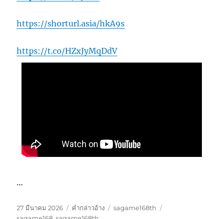
https://shorturl.asia/hkA9s
https://t.co/HZxJyMqDdV
…
เขียน
รูป
หมวด
ป้าย
27 มีนาคม 2026
คำกล่าวอ้าง
sagame168th
เมื่อ
แบบ
หมู่
กำกับ
sagame168
,
sagame168th