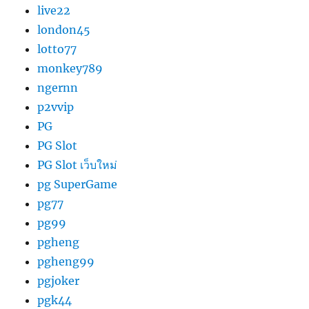
live22
london45
lotto77
monkey789
ngernn
p2vvip
PG
PG Slot
PG Slot เว็บใหม่
pg SuperGame
pg77
pg99
pgheng
pgheng99
pgjoker
pgk44