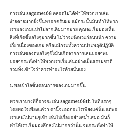
การเล่น sagame168 ตลอดไม่ได้ทำให้พวกเราเล่น
ง่ายดายมากยิ่งขึ้นหรอกครับผม แม้กระนั้นมันทำให้พวก
เรามองเกมแปรไปจากเดิมมากมาย คุณจะเริ่มมองเห็น
สิ่งที่เกิดขึ้นจริงๆมากขึ้น ไม่ว่าจะจังหวะก่อนหน้า ความ
เกี่ยวเนื่องของเกม หรือแม้กระทั้งความประพฤติปฏิบัติ
การเล่นของตนจริงๆซึ่งมันเกิดจากการเล่นบ่อยๆพบ
บ่อยๆกระทั่งทำให้พวกเราเริ่มเล่นอย่างเป็นธรรมชาติ
รวมทั้งเข้าใจว่าควรทำอะไรด้วยนั่นเอง
1. พอเข้าใจขั้นตอนการของเกมมากขึ้น
พวกเราบางทีก็อาจจะเล่น sagame168th ในทีแรกๆ
โดยพอใจเพียงแค่ว่า ตานี้จะออกอะไรเพียงแค่นั้น แต่พอ
เราเล่นไปนานๆเข้า เล่นไปเรื่อยอย่างสม่ำเสมอ มันก็
ทำให้เราเริ่มมองลึกลงไปมากกว่านั้น จนกระทั่งทำให้