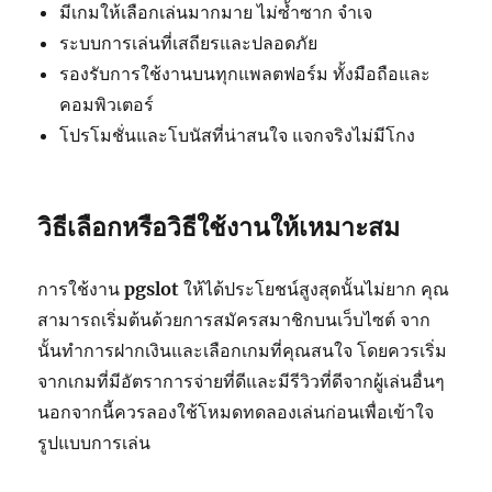
มีเกมให้เลือกเล่นมากมาย ไม่ซ้ำซาก จำเจ
ระบบการเล่นที่เสถียรและปลอดภัย
รองรับการใช้งานบนทุกแพลตฟอร์ม ทั้งมือถือและ
คอมพิวเตอร์
โปรโมชั่นและโบนัสที่น่าสนใจ แจกจริงไม่มีโกง
วิธีเลือกหรือวิธีใช้งานให้เหมาะสม
การใช้งาน
pgslot
ให้ได้ประโยชน์สูงสุดนั้นไม่ยาก คุณ
สามารถเริ่มต้นด้วยการสมัครสมาชิกบนเว็บไซต์ จาก
นั้นทำการฝากเงินและเลือกเกมที่คุณสนใจ โดยควรเริ่ม
จากเกมที่มีอัตราการจ่ายที่ดีและมีรีวิวที่ดีจากผู้เล่นอื่นๆ
นอกจากนี้ควรลองใช้โหมดทดลองเล่นก่อนเพื่อเข้าใจ
รูปแบบการเล่น