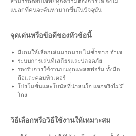
สามารถตอบโจทย์ทุกความต้องการได้ จึงไม่
แปลกที่คนจะค้นหามากขึ้นในปัจจุบัน
จุดเด่นหรือข้อดีของหัวข้อนี้
มีเกมให้เลือกเล่นมากมาย ไม่ซ้ำซาก จำเจ
ระบบการเล่นที่เสถียรและปลอดภัย
รองรับการใช้งานบนทุกแพลตฟอร์ม ทั้งมือ
ถือและคอมพิวเตอร์
โปรโมชั่นและโบนัสที่น่าสนใจ แจกจริงไม่มี
โกง
วิธีเลือกหรือวิธีใช้งานให้เหมาะสม