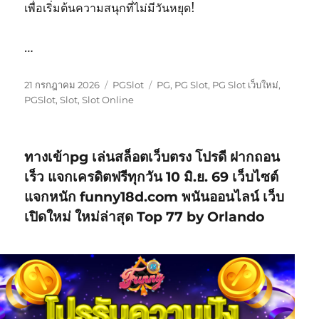
เพื่อเริ่มต้นความสนุกที่ไม่มีวันหยุด!
…
เขียน
หมวด
ป้าย
21 กรกฎาคม 2026
PGSlot
PG
,
PG Slot
,
PG Slot เว็บใหม่
,
เมื่อ
หมู่
กำกับ
PGSlot
,
Slot
,
Slot Online
ทางเข้าpg เล่นสล็อตเว็บตรง โปรดี ฝากถอน
เร็ว แจกเครดิตฟรีทุกวัน 10 มิ.ย. 69 เว็บไซต์
แจกหนัก funny18d.com พนันออนไลน์ เว็บ
เปิดใหม่ ใหม่ล่าสุด Top 77 by Orlando