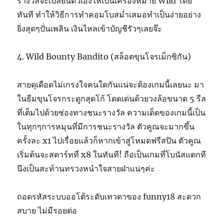
รางวัลจะเปลี่ยนตัวเองให้เป็นเครื่องหมาย Wild โดย
ทันที ทำให้วิธีการทำคอมโบสม่ำเสมอทำเป็นง่ายอย่าง
ยิ่งสุดๆปั่นเพลิน เงินไหลเข้าบัญชีรัวๆเลยจ๊ะ
4. Wild Bounty Bandito (สล็อตขุนโจรเม็กซิกัน)
สายดุเดือดไม่เกรงใจคนใดกันแน่จะต้องเกมนี้เลยนะ มา
ในธีมขุนโจรกระดูกสุดโก้ โดดเด่นด้วยวงล้อขนาด 5 รีล
ที่เต็มไปด้วยช่องทางชนะรางวัล ความเด็ดของเกมนี้เป็น
ในทุกๆการหมุนที่มีการชนะรางวัล ตัวคูณจะมากขึ้น
ครั้งละ x1 ไปเรื่อยแล้วก็หากเข้าสู่โหมดฟรีสปิน ตัวคูณ
เริ่มต้นจะสตาร์ทที่ x8 ในทันที! ถือเป็นเกมที่โบนัสแตกที
นึงเป็นสะท้านทรวงหนำใจสายฝ่าแน่ๆค่ะ
ถอดรหัสระบบออโต้ระดับเทวดาของ funny18 สะดวก
สบาย ไม่มีรอยต่อ