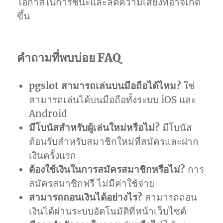
โอกาสในการชนะและลดความเสี่ยงที่อาจเกิด
ขึ้น
คำถามที่พบบ่อย FAQ
pgslot สามารถเล่นบนมือถือได้ไหม?
ใช่
สามารถเล่นได้บนมือถือทั้งระบบ iOS และ
Android
มีโบนัสสำหรับผู้เล่นใหม่หรือไม่?
มีโบนัส
ต้อนรับสำหรับสมาชิกใหม่ที่สมัครและฝาก
เงินครั้งแรก
ต้องใช้เงินในการสมัครสมาชิกหรือไม่?
การ
สมัครสมาชิกฟรี ไม่มีค่าใช้จ่าย
สามารถถอนเงินได้อย่างไร?
สามารถถอน
เงินได้ผ่านระบบอัตโนมัติที่หน้าเว็บไซต์