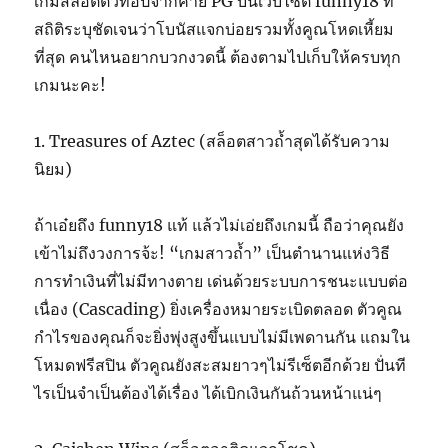
เกมสล็อตตัวท็อปจากค่าย PG บนเว็บไซต์ funny18 ที่
สถิติระบุชัดเจนว่าโบนัสแจกบ่อยรวมทั้งคูณโหดเหี้ยม
ที่สุด คนไหนอยากบวกงวดนี้ ต้องตามไปเก็บให้ครบทุก
เกมนะคะ!
1. Treasures of Aztec (สล็อตสาวถ้ำสุดได้รับความ
นิยม)
ถ้าเอ๋ยถึง funny18 แท้ แล้วไม่เอ่ยถึงเกมนี้ ถือว่าคุณยัง
เข้าไม่ถึงวงการจ้ะ! “เกมสาวถ้ำ” เป็นตํานานแห่งวิธี
การทำเงินที่ไม่มีทางตาย เด่นด้วยระบบการชนะแบบต่อ
เนื่อง (Cascading) ยิ่งเครื่องหมายระเบิดตลอด ตัวคูณ
กำไรของคุณก็จะยิ่งพุ่งสูงขึ้นแบบไม่มีเพดานกัน แถมใน
โหมดฟรีสปิน ตัวคูณยังสะสมยาวๆไม่รีเซ็ตอีกด้วย ปั่นที
ไรเป็นจำเป็นต้องได้เรื่อง ได้เบิกเงินกันถ้วนหน้าแน่ๆ