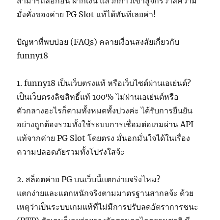
สามารถล็อกอิน ฝากเงิน แล้วก็ก้าวเข้าสู่จักรวาลความ
มั่งคั่งของค่าย PG Slot แท้ได้ทันทีเลยค่า!
ปัญหาที่พบบ่อย (FAQs) คลายเงื่อนสงสัยเกี่ยวกับ
funny18
1. funny18 เป็นเว็บตรงแท้ หรือเว็บไซต์ผ่านเอเย่นต์?
เป็นเว็บตรงลิขสิทธิ์แท้ 100% ไม่ผ่านเอเย่นต์หรือ
ตัวกลางอะไรก็ตามทั้งหมดทั้งปวงค่ะ ได้รับการยืนยัน
อย่างถูกต้องรวมทั้งใช้ระบบการเชื่อมต่อเกมผ่าน API
แท้จากค่าย PG Slot โดยตรง มั่นอกมั่นใจได้ในเรื่อง
ความปลอดภัยรวมทั้งโปร่งใสจ้ะ
2. สล็อตค่าย PG บนเว็บนี้แตกง่ายจริงไหม?
แตกง่ายและแตกหนักจริงตามมาตรฐานสากลจ้ะ ด้วย
เหตุว่าเป็นระบบเกมแท้ที่ไม่มีการปรับลดอัตราการชนะ