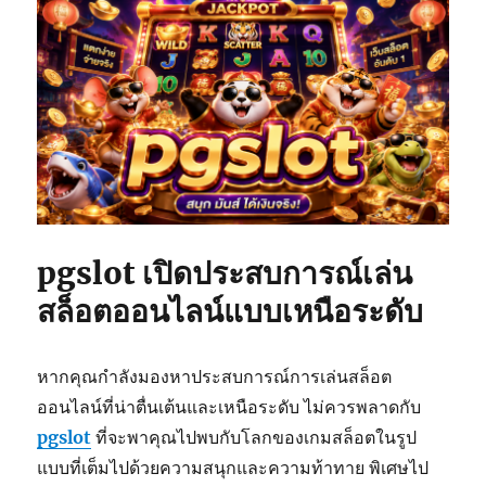
pgslot เปิดประสบการณ์เล่น
สล็อตออนไลน์แบบเหนือระดับ
หากคุณกำลังมองหาประสบการณ์การเล่นสล็อต
ออนไลน์ที่น่าตื่นเต้นและเหนือระดับ ไม่ควรพลาดกับ
pgslot
ที่จะพาคุณไปพบกับโลกของเกมสล็อตในรูป
แบบที่เต็มไปด้วยความสนุกและความท้าทาย พิเศษไป