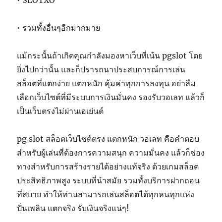
• SLOTXO
• รวมทั้งอื่นๆอีกมากมาย
แม้กระนั้นถ้าเกิดคุณกำลังมองหาเว็บที่เน้น pgslot โดย
ยิ่งไปกว่านั้น และก็ปรารถนาประสบการณ์การเล่น
สล็อตที่แตกง่าย แตกหนัก คุ้มค่าทุกการลงทุน อย่าลืม
เลือกเว็บไซต์ที่มีระบบการเงินมั่นคง รองรับวอเลท แล้วก็
เป็นเว็บตรงไม่ผ่านเอเย่นต์
pg slot สล็อตเว็บไซต์ตรง แตกหนัก วอเลท คือคำตอบ
สำหรับผู้เล่นที่ต้องการความสนุก ความมั่นคง แล้วก็ช่อง
ทางสำหรับการสร้างรายได้อย่างแท้จริง ด้วยเกมสล็อต
ประสิทธิภาพสูง ระบบที่นำสมัย รวมทั้งบริการฝากถอน
ที่สบาย ทำให้ท่านสามารถเล่นสล็อตได้ทุกหนทุกแห่ง
ปั่นเพลิน แตกจริง รับเงินจริงแน่ๆ!