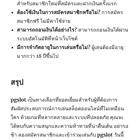
สำหรับสมาชิกใหม่ที่สมัครและฝากเงินครั้งแรก
ต้องใช้เงินในการสมัครสมาชิกหรือไม่?
การสมัคร
สมาชิกฟรี ไม่มีค่าใช้จ่าย
สามารถถอนเงินได้อย่างไร?
สามารถถอนเงินได้ผ่าน
ระบบอัตโนมัติที่หน้าเว็บไซต์
มีการจำกัดอายุในการเล่นหรือไม่?
ผู้เล่นต้องมีอายุ
มากกว่า 18 ปีขึ้นไป
สรุป
pgslot
เป็นทางเลือกที่ยอดเยี่ยมสำหรับผู้ที่ต้องการ
สัมผัสประสบการณ์การเล่นสล็อตออนไลน์ที่ไม่เหมือน
ใคร ด้วยเกมที่หลากหลายและระบบที่ปลอดภัย คุณจะ
ได้พบกับความสนุกและความท้าทายที่น่าตื่นเต้น อย่ารอ
ช้า ลองสมัครสมาชิกและเข้าร่วมเล่นกับ
pgslot
วันนี้