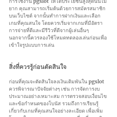
การใช้งาน
pgslot
ให้ได้ประโยชน์สูงสุดนั้นไม่
ยาก คุณสามารถเริ่มต้นด้วยการสมัครสมาชิก
บนเว็บไซต์ จากนั้นทำการฝากเงินและเลือก
เกมที่คุณสนใจ โดยควรเริ่มจากเกมที่มีอัตรา
การจ่ายที่ดีและมีรีวิวที่ดีจากผู้เล่นอื่นๆ
นอกจากนี้ควรลองใช้โหมดทดลองเล่นก่อนเพื่อ
เข้าใจรูปแบบการเล่น
สิ่งที่ควรรู้ก่อนตัดสินใจ
ก่อนที่คุณจะตัดสินใจลงเงินเดิมพันใน
pgslot
ควรพิจารณาปัจจัยต่างๆ เช่น การจัดการงบ
ประมาณอย่างเหมาะสม การตรวจสอบเงื่อนไข
และข้อกำหนดของโบนัส รวมถึงการเรียนรู้
เกี่ยวกับเกมที่คุณสนใจอย่างละเอียด เพื่อเพิ่ม