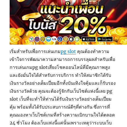
เริ่มสำหรับเพื่อการเล่นเกม
pg slot
คุณต้องทำความ
เข้าใจการพัฒนาความสามารถการบรรลุผลสำหรับเพื่อ
การเล่นเกมpg slotเสี่ยงโชคออนไลน์ที่มีคุณภาพสูง
และยังมั่นใจได้สำหรับการบริการ ทำให้สมาชิกได้รับ
เงินรางวัลอย่างเต็มเปี่ยมอีกทั้งบันเทิงใจคุ้มและก็รับรอง
เงินรางวัลด้วย คุณจะต้องรู้จักกับเว็บไซต์แห่งนี้เลย pg
slot เว็บที่จะทำให้ท่านได้รับเงินรางวัลอย่างเต็มเปี่ยม
คุ้ม พร้อมทั้งได้รับประสบการณ์ดีๆที่ต่างกัน ซึ่งการที่
คุณมองหาเว็บไซต์เกมที่สร้างความเบิกบานใจได้ตลอด
24 ชั่วโมง ต้องเว็บแห่งนี้แค่นั้นเพราะเหตุว่าระบบเว็บ