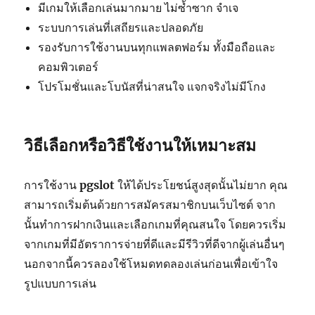
มีเกมให้เลือกเล่นมากมาย ไม่ซ้ำซาก จำเจ
ระบบการเล่นที่เสถียรและปลอดภัย
รองรับการใช้งานบนทุกแพลตฟอร์ม ทั้งมือถือและ
คอมพิวเตอร์
โปรโมชั่นและโบนัสที่น่าสนใจ แจกจริงไม่มีโกง
วิธีเลือกหรือวิธีใช้งานให้เหมาะสม
การใช้งาน
pgslot
ให้ได้ประโยชน์สูงสุดนั้นไม่ยาก คุณ
สามารถเริ่มต้นด้วยการสมัครสมาชิกบนเว็บไซต์ จาก
นั้นทำการฝากเงินและเลือกเกมที่คุณสนใจ โดยควรเริ่ม
จากเกมที่มีอัตราการจ่ายที่ดีและมีรีวิวที่ดีจากผู้เล่นอื่นๆ
นอกจากนี้ควรลองใช้โหมดทดลองเล่นก่อนเพื่อเข้าใจ
รูปแบบการเล่น