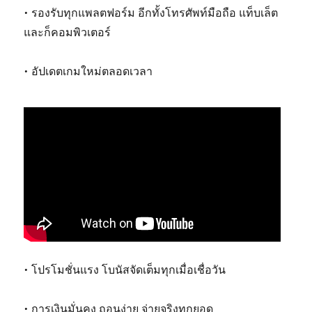
• รองรับทุกแพลตฟอร์ม อีกทั้งโทรศัพท์มือถือ แท็บเล็ต
และก็คอมพิวเตอร์
• อัปเดตเกมใหม่ตลอดเวลา
• โปรโมชั่นแรง โบนัสจัดเต็มทุกเมื่อเชื่อวัน
• การเงินมั่นคง ถอนง่าย จ่ายจริงทุกยอด