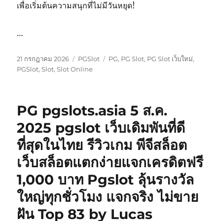
เพื่อเริ่มต้นความสนุกที่ไม่มีวันหยุด!
…
เขียน
หมวด
ป้าย
21 กรกฎาคม 2026
PGSlot
PG
,
PG Slot
,
PG Slot เว็บใหม่
,
เมื่อ
หมู่
กำกับ
PGSlot
,
Slot
,
Slot Online
PG pgslots.asia 5 ส.ค.
2025 pgslot เว็บเดิมพันที่ดี
ที่สุดในไทย รีวิวเกม พีจีสล็อต
เว็บสล็อตแตกง่ายแจกเครดิตฟรี
1,000 บาท Pgslot ลุ้นรางวัล
ใหญ่ทุกชั่วโมง แจกจริง ไม่ขาย
ฝัน Top 83 by Lucas