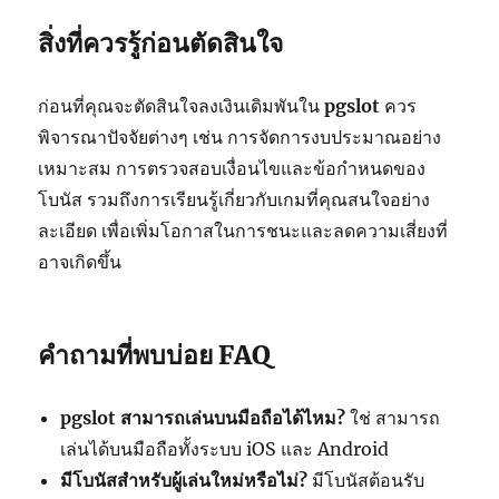
สิ่งที่ควรรู้ก่อนตัดสินใจ
ก่อนที่คุณจะตัดสินใจลงเงินเดิมพันใน
pgslot
ควร
พิจารณาปัจจัยต่างๆ เช่น การจัดการงบประมาณอย่าง
เหมาะสม การตรวจสอบเงื่อนไขและข้อกำหนดของ
โบนัส รวมถึงการเรียนรู้เกี่ยวกับเกมที่คุณสนใจอย่าง
ละเอียด เพื่อเพิ่มโอกาสในการชนะและลดความเสี่ยงที่
อาจเกิดขึ้น
คำถามที่พบบ่อย FAQ
pgslot สามารถเล่นบนมือถือได้ไหม?
ใช่ สามารถ
เล่นได้บนมือถือทั้งระบบ iOS และ Android
มีโบนัสสำหรับผู้เล่นใหม่หรือไม่?
มีโบนัสต้อนรับ