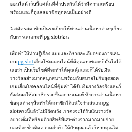
ออนไลน์ เว็บนี้แค่นั้นที่ค้ำประกันได้ว่ามีความเพรียบ
พร้อมและก็ดูแลสมาชิกทุกคนเป็นอย่างดี
2.สมัครสมาชิกเป็นระเบียบให้ท่านอ่านเนื้อหาต่างๆเกี่ยว
กับการเล่นเกมที่ pg slotก่อน
เพื่อทำให้ท่านรู้เรื่อง แบบและก็รายละเอียดของการเล่น
เกม
pg slot
เสี่ยงโชคออนไลน์ที่มีคุณภาพและก็มั่นใจได้
เลยว่า เป็นเว็บไซต์ที่จะทำให้คุณคุ้มและก็ได้รับเงิน
รางวัลอย่างมากสนุกสนานพร้อมกับสบายไปกับสุดยอด
เกมเสี่ยงโชคออนไลน์ที่คุ้มค่า ได้รับเงินรางวัลจริงและก็
ยังส่งผลให้สมาชิกรวยขึ้นอย่างแน่แท้ ซึ่งการอ่านเนื้อหา
ข้อมูลต่างๆนั้นทำให้สมาชิกได้แน่ใจว่าเล่นเกมpg
slotตรงนี้แล้วไม่มีผิดหวัง เราคงจะได้รับเงินรางวัล
อย่างเต็มที่พร้อมด้วยสิทธิพิเศษต่างจากมากมายก่าย
กองที่จะซ้ำเติมความสำเร็จให้กับคุณ แล้วก็หากคุณไม่