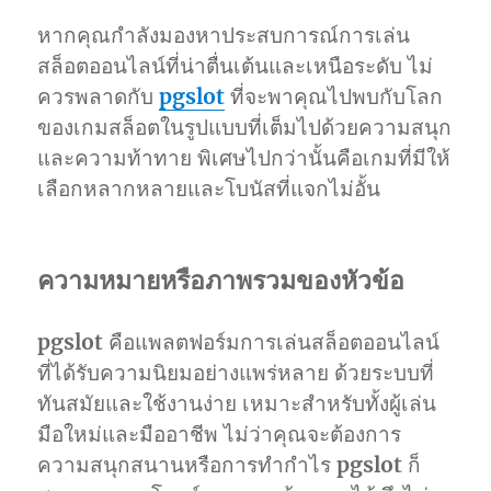
หากคุณกำลังมองหาประสบการณ์การเล่น
สล็อตออนไลน์ที่น่าตื่นเต้นและเหนือระดับ ไม่
ควรพลาดกับ
pgslot
ที่จะพาคุณไปพบกับโลก
ของเกมสล็อตในรูปแบบที่เต็มไปด้วยความสนุก
และความท้าทาย พิเศษไปกว่านั้นคือเกมที่มีให้
เลือกหลากหลายและโบนัสที่แจกไม่อั้น
ความหมายหรือภาพรวมของหัวข้อ
pgslot
คือแพลตฟอร์มการเล่นสล็อตออนไลน์
ที่ได้รับความนิยมอย่างแพร่หลาย ด้วยระบบที่
ทันสมัยและใช้งานง่าย เหมาะสำหรับทั้งผู้เล่น
มือใหม่และมืออาชีพ ไม่ว่าคุณจะต้องการ
ความสนุกสนานหรือการทำกำไร
pgslot
ก็