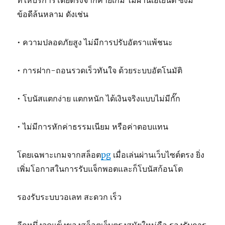
ที่ให้บริการโดยตรงจากค่ายเกม ไม่ผ่านเอเย่นต์ ซึ่งมี
ข้อดีล้นหลาม ดังเช่น
• ความปลอดภัยสูง ไม่มีการปรับอัตราแพ้ชนะ
• การฝาก-ถอนรวดเร็วทันใจ ด้วยระบบอัตโนมัติ
• โบนัสแตกง่าย แตกหนัก ได้เงินจริงแบบไม่มีกั๊ก
• ไม่มีการหักค่าธรรมเนียม หรือค่าตอบแทน
โดยเฉพาะเกมจากสล็อต
pg
เมื่อเล่นผ่านเว็บไซต์ตรง ยิ่ง
เพิ่มโอกาสในการรับแจ็กพอตและก็โบนัสก้อนโต
รองรับระบบวอเลท สะดวก เร็ว