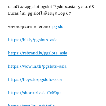
ดาวน์โหลดpg slot pgslot Pgslots.asia 15 ส.ค. 68
Lucas ใหม่ pg slotไม่ล็อคยูส Top 67
ขอขอบคุณมากreference
pg slot
https://bit.ly/pgslots-asia
https://rebrand.ly/pgslots-asia
https://wow.in.th/pgslots-asia
https://heys.to/pgslots-asia
https://shorturl.asia/IxMq0