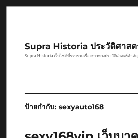
Supra Historia ประวัติศาสตร์โ
Supra Historia เว็บไซต์ที่รวบรวมเรื่องราวทางประวัติศาสตร์สำค
ป้ายกำกับ:
sexyauto168
sexy168vip เว็บบาคา