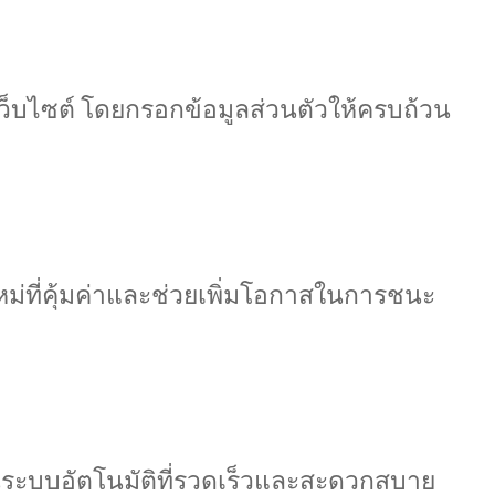
ว็บไซต์ โดยกรอกข้อมูลส่วนตัวให้ครบถ้วน
ม่ที่คุ้มค่าและช่วยเพิ่มโอกาสในการชนะ
ะบบอัตโนมัติที่รวดเร็วและสะดวกสบาย