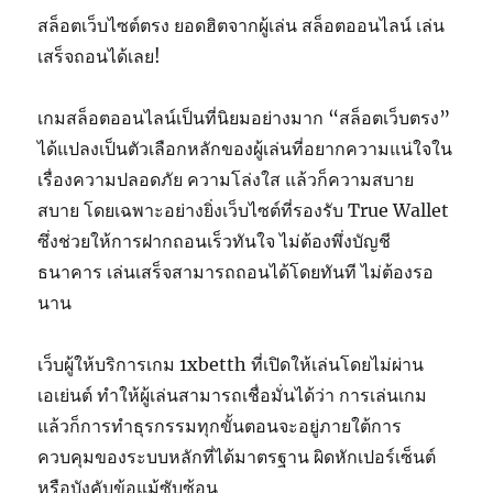
สล็อตเว็บไซต์ตรง ยอดฮิตจากผู้เล่น สล็อตออนไลน์ เล่น
เสร็จถอนได้เลย!
เกมสล็อตออนไลน์เป็นที่นิยมอย่างมาก “สล็อตเว็บตรง”
ได้แปลงเป็นตัวเลือกหลักของผู้เล่นที่อยากความแน่ใจใน
เรื่องความปลอดภัย ความโล่งใส แล้วก็ความสบาย
สบาย โดยเฉพาะอย่างยิ่งเว็บไซต์ที่รองรับ True Wallet
ซึ่งช่วยให้การฝากถอนเร็วทันใจ ไม่ต้องพึ่งบัญชี
ธนาคาร เล่นเสร็จสามารถถอนได้โดยทันที ไม่ต้องรอ
นาน
เว็บผู้ให้บริการเกม 1xbetth ที่เปิดให้เล่นโดยไม่ผ่าน
เอเย่นต์ ทำให้ผู้เล่นสามารถเชื่อมั่นได้ว่า การเล่นเกม
แล้วก็การทำธุรกรรมทุกขั้นตอนจะอยู่ภายใต้การ
ควบคุมของระบบหลักที่ได้มาตรฐาน ผิดหักเปอร์เซ็นต์
หรือบังคับข้อแม้ซับซ้อน