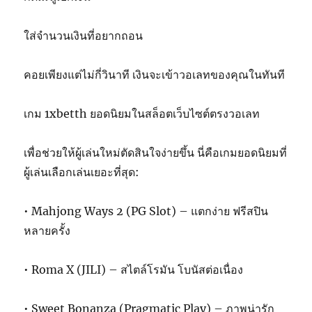
ใส่จำนวนเงินที่อยากถอน
คอยเพียงแต่ไม่กี่วินาที เงินจะเข้าวอเลทของคุณในทันที
เกม 1xbetth ยอดนิยมในสล็อตเว็บไซต์ตรงวอเลท
เพื่อช่วยให้ผู้เล่นใหม่ตัดสินใจง่ายขึ้น นี่คือเกมยอดนิยมที่
ผู้เล่นเลือกเล่นเยอะที่สุด:
• Mahjong Ways 2 (PG Slot) – แตกง่าย ฟรีสปิน
หลายครั้ง
• Roma X (JILI) – สไตล์โรมัน โบนัสต่อเนื่อง
• Sweet Bonanza (Pragmatic Play) – ภาพน่ารัก