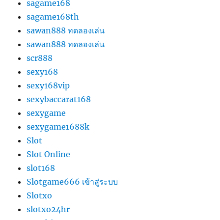
sagame168
sagame168th
sawan888 ทดลองเล่น
sawan888 ทดลองเล่น
scr888
sexy168
sexy168vip
sexybaccarat168
sexygame
sexygame1688k
Slot
Slot Online
slot168
Slotgame666 เข้าสู่ระบบ
Slotxo
slotxo24hr