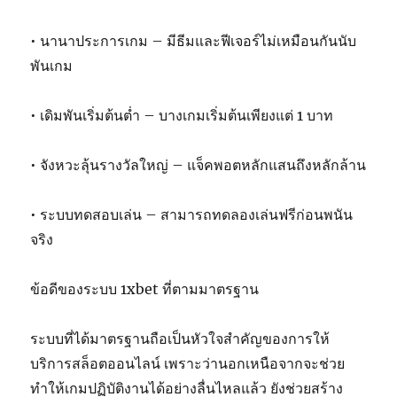
• นานาประการเกม – มีธีมและฟีเจอร์ไม่เหมือนกันนับ
พันเกม
• เดิมพันเริ่มต้นต่ำ – บางเกมเริ่มต้นเพียงแต่ 1 บาท
• จังหวะลุ้นรางวัลใหญ่ – แจ็คพอตหลักแสนถึงหลักล้าน
• ระบบทดสอบเล่น – สามารถทดลองเล่นฟรีก่อนพนัน
จริง
ข้อดีของระบบ 1xbet ที่ตามมาตรฐาน
ระบบที่ได้มาตรฐานถือเป็นหัวใจสำคัญของการให้
บริการสล็อตออนไลน์ เพราะว่านอกเหนือจากจะช่วย
ทำให้เกมปฏิบัติงานได้อย่างลื่นไหลแล้ว ยังช่วยสร้าง