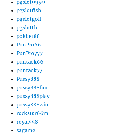
pgslot9999
pgslotfish
pgslotgolf
pgslotth
pokbet88
PunPro66
PunPro777
puntaek66
puntaek77
Pussy888
pussy888fun
pussy888play
pussy888win
rockstar66m
royal558
sagame