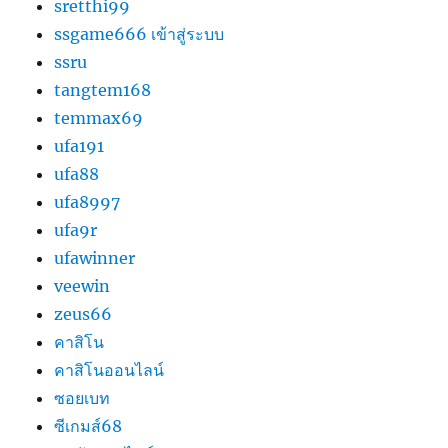
sretthi99
ssgame666 เข้าสู่ระบบ
ssru
tangtem168
temmax69
ufa191
ufa88
ufa8997
ufa9r
ufawinner
veewin
zeus66
คาสิโน
คาสิโนออนไลน์
ซอยเบท
ซีเกมส์68