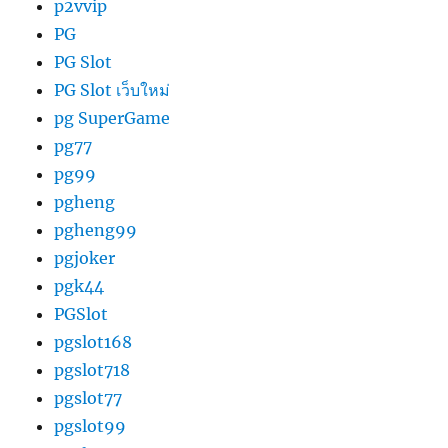
p2vvip
PG
PG Slot
PG Slot เว็บใหม่
pg SuperGame
pg77
pg99
pgheng
pgheng99
pgjoker
pgk44
PGSlot
pgslot168
pgslot718
pgslot77
pgslot99