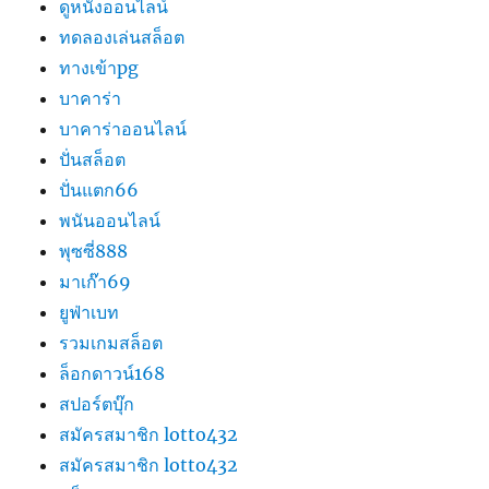
ดูหนังออนไลน์
ทดลองเล่นสล็อต
ทางเข้าpg
บาคาร่า
บาคาร่าออนไลน์
ปั่นสล็อต
ปั่นแตก66
พนันออนไลน์
พุซซี่888
มาเก๊า69
ยูฟ่าเบท
รวมเกมสล็อต
ล็อกดาวน์168
สปอร์ตบุ๊ก
สมัครสมาชิก lotto432
สมัครสมาชิก lotto432