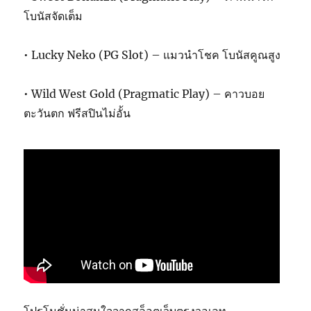
โบนัสจัดเต็ม
• Lucky Neko (PG Slot) – แมวนำโชค โบนัสคูณสูง
• Wild West Gold (Pragmatic Play) – คาวบอย
ตะวันตก ฟรีสปินไม่อั้น