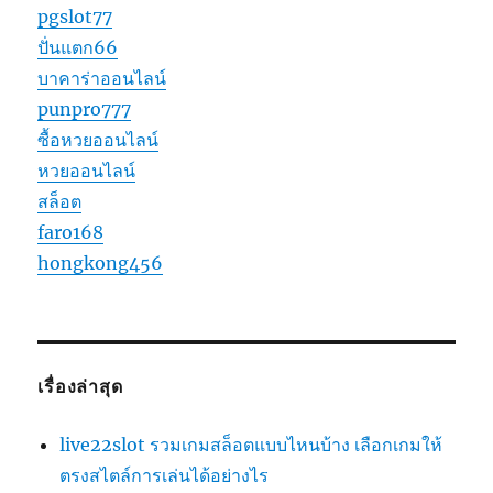
pgslot77
ปั่นแตก66
บาคาร่าออนไลน์
punpro777
ซื้อหวยออนไลน์
หวยออนไลน์
สล็อต
faro168
hongkong456
เรื่องล่าสุด
live22slot รวมเกมสล็อตแบบไหนบ้าง เลือกเกมให้
ตรงสไตล์การเล่นได้อย่างไร