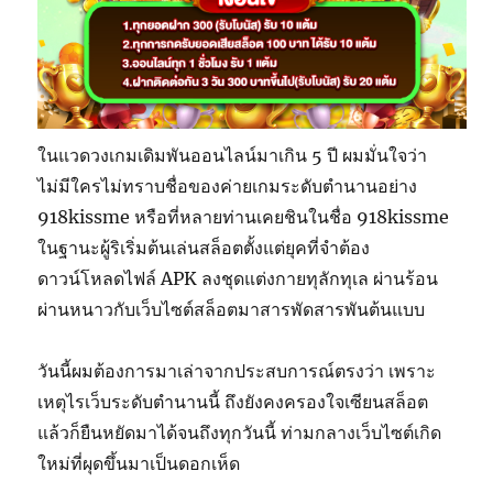
ในแวดวงเกมเดิมพันออนไลน์มาเกิน 5 ปี ผมมั่นใจว่า
ไม่มีใครไม่ทราบชื่อของค่ายเกมระดับตำนานอย่าง
918kissme หรือที่หลายท่านเคยชินในชื่อ 918kissme
ในฐานะผู้ริเริ่มต้นเล่นสล็อตตั้งแต่ยุคที่จำต้อง
ดาวน์โหลดไฟล์ APK ลงชุดแต่งกายทุลักทุเล ผ่านร้อน
ผ่านหนาวกับเว็บไซต์สล็อตมาสารพัดสารพันต้นแบบ
วันนี้ผมต้องการมาเล่าจากประสบการณ์ตรงว่า เพราะ
เหตุไรเว็บระดับตำนานนี้ ถึงยังคงครองใจเซียนสล็อต
แล้วก็ยืนหยัดมาได้จนถึงทุกวันนี้ ท่ามกลางเว็บไซต์เกิด
ใหม่ที่ผุดขึ้นมาเป็นดอกเห็ด