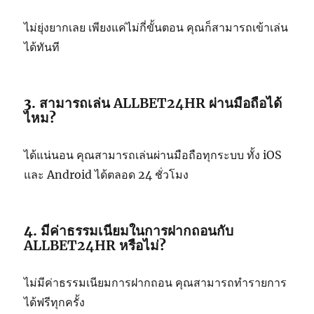
ไม่ยุ่งยากเลย เพียงแค่ไม่กี่ขั้นตอน คุณก็สามารถเข้าเล่น
ได้ทันที
3. สามารถเล่น
ALLBET24HR
ผ่านมือถือได้
ไหม?
ได้แน่นอน คุณสามารถเล่นผ่านมือถือทุกระบบ ทั้ง iOS
และ Android ได้ตลอด 24 ชั่วโมง
4. มีค่าธรรมเนียมในการฝากถอนกับ
ALLBET24HR
หรือไม่?
ไม่มีค่าธรรมเนียมการฝากถอน คุณสามารถทำรายการ
ได้ฟรีทุกครั้ง