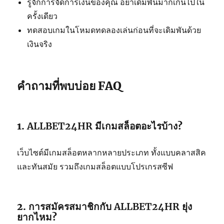
รู้จักการจัดการเงินของคุณ อย่าเดิมพันมากเกินไปใน
ครั้งเดียว
ทดสอบเกมในโหมดทดลองเล่นก่อนที่จะเดิมพันด้วย
เงินจริง
คำถามที่พบบ่อย FAQ
1.
ALLBET24HR
มีเกมสล็อตอะไรบ้าง?
เว็บไซต์มีเกมสล็อตหลากหลายประเภท ทั้งแบบคลาสสิค
และทันสมัย รวมถึงเกมสล็อตแบบโปรเกรสซีฟ
2. การสมัครสมาชิกกับ
ALLBET24HR
ยุ่ง
ยากไหม?