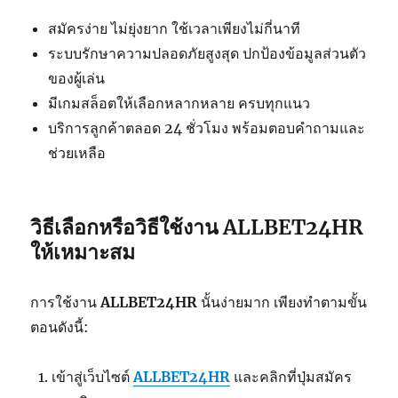
สมัครง่าย ไม่ยุ่งยาก ใช้เวลาเพียงไม่กี่นาที
ระบบรักษาความปลอดภัยสูงสุด ปกป้องข้อมูลส่วนตัว
ของผู้เล่น
มีเกมสล็อตให้เลือกหลากหลาย ครบทุกแนว
บริการลูกค้าตลอด 24 ชั่วโมง พร้อมตอบคำถามและ
ช่วยเหลือ
วิธีเลือกหรือวิธีใช้งาน
ALLBET24HR
ให้เหมาะสม
การใช้งาน
ALLBET24HR
นั้นง่ายมาก เพียงทำตามขั้น
ตอนดังนี้:
เข้าสู่เว็บไซต์
ALLBET24HR
และคลิกที่ปุ่มสมัคร