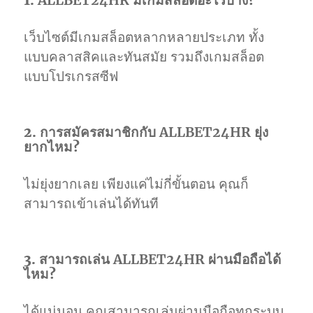
1.
ALLBET24HR
มีเกมสล็อตอะไรบ้าง?
เว็บไซต์มีเกมสล็อตหลากหลายประเภท ทั้ง
แบบคลาสสิคและทันสมัย รวมถึงเกมสล็อต
แบบโปรเกรสซีฟ
2. การสมัครสมาชิกกับ
ALLBET24HR
ยุ่ง
ยากไหม?
ไม่ยุ่งยากเลย เพียงแค่ไม่กี่ขั้นตอน คุณก็
สามารถเข้าเล่นได้ทันที
3. สามารถเล่น
ALLBET24HR
ผ่านมือถือได้
ไหม?
ได้แน่นอน คุณสามารถเล่นผ่านมือถือทุกระบบ