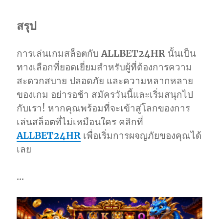
สรุป
การเล่นเกมสล็อตกับ
ALLBET24HR
นั้นเป็น
ทางเลือกที่ยอดเยี่ยมสำหรับผู้ที่ต้องการความ
สะดวกสบาย ปลอดภัย และความหลากหลาย
ของเกม อย่ารอช้า สมัครวันนี้และเริ่มสนุกไป
กับเรา! หากคุณพร้อมที่จะเข้าสู่โลกของการ
เล่นสล็อตที่ไม่เหมือนใคร คลิกที่
ALLBET24HR
เพื่อเริ่มการผจญภัยของคุณได้
เลย
…