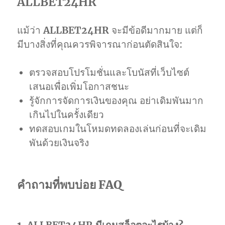
ALLBET24HR
แม้ว่า
ALLBET24HR
จะมีข้อดีมากมาย แต่ก็
มีบางสิ่งที่คุณควรพิจารณาก่อนตัดสินใจ:
ตรวจสอบโปรโมชั่นและโบนัสที่เว็บไซต์
เสนอเพื่อเพิ่มโอกาสชนะ
รู้จักการจัดการเงินของคุณ อย่าเดิมพันมาก
เกินไปในครั้งเดียว
ทดสอบเกมในโหมดทดลองเล่นก่อนที่จะเดิม
พันด้วยเงินจริง
คำถามที่พบบ่อย FAQ