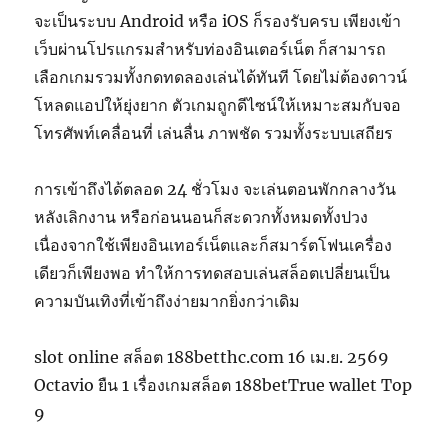
จะเป็นระบบ Android หรือ iOS ก็รองรับครบ เพียงเข้า
เว็บผ่านโปรแกรมสำหรับท่องอินเตอร์เน็ต ก็สามารถ
เลือกเกมรวมทั้งกดทดลองเล่นได้ทันที โดยไม่ต้องดาวน์
โหลดแอปให้ยุ่งยาก ตัวเกมถูกดีไซน์ให้เหมาะสมกับจอ
โทรศัพท์เคลื่อนที่ เล่นลื่น ภาพชัด รวมทั้งระบบเสถียร
การเข้าถึงได้ตลอด 24 ชั่วโมง จะเล่นตอนพักกลางวัน
หลังเลิกงาน หรือก่อนนอนก็สะดวกทั้งหมดทั้งปวง
เนื่องจากใช้เพียงอินเทอร์เน็ตและก็สมาร์ตโฟนเครื่อง
เดียวก็เพียงพอ ทำให้การทดสอบเล่นสล็อตเปลี่ยนเป็น
ความบันเทิงที่เข้าถึงง่ายมากยิ่งกว่าเดิม
slot online สล็อต 188betthc.com 16 เม.ย. 2569
Octavio ยืน 1 เรื่องเกมสล็อต 188betTrue wallet Top
9