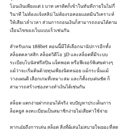
โอนเงินเพียงแต่ 1 บาท เครดิตก็เข้าในทันทีภายในไม่กี่
วินาที ไม่ต้องแจ้งสลิป ไม่ต้องรอคอยแอดมินวิเคราะห์
ให้เสียเวล่ำเวลา ส่วนการถอนเงินก็สามารถถอนได้ตาม
เงื่อนไขของเว็บแบบเร็วเช่นกัน
สำหรับเกม 188bet ตอนนี้มีให้เลือกนานัปการอีกทั้ง
สล็อตคลาสสิก สล็อตวิดีโอ 3D และสล็อตที่มีระบบ
ระเบียบโบนัสฟรีสปิน แจ็คพอต หรือฟีเจอร์พิเศษต่างๆ
แม้ว่าจะเริ่มต้นด้วยทุนเพียงนิดหน่อย แม้กระนั้นแม้
วางแผนดี เลือกเกมที่เหมาะสม และก็ตั้งงบเด่นชัด ก็
สามารถสร้างช่องทางทำเงินได้เช่นกัน
สล็อต แตกง่ายฝากถอนได้จริง จบปัญหาประเด็นการ
ล็อคยูส ลงทะเบียนเป็นสมาชิกง่ายไม่เสียค่าใช้จ่าย
หากเอ๋ยถึงการเล่น สล็อต สิ่งที่ผู้เล่นไม่สบายใจเยอะที่สุด