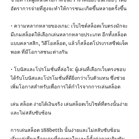
อัตราการจ่ายที่สูงจะทำให้การชนะเกิดขึ้นหลายครั้งขึ้น
• ความหลากหลายของเกม: เว็บไซต์สล็อตเว็บตรงมักจะ
มีเกมสล็อตให้เลือกเล่นหลากหลายประเภท อีกทั้งสล็อต
แบบคลาสสิก, วิดีโอสล็อต, แล้วก็สล็อตโปรเกรสซีฟแจ็ค
พอต ที่มีโอกาสชนะต่างกัน
• โบนัสและโปรโมชั่นที่ล่อใจ: ผู้เล่นที่เลือกเว็บตรงชอบ
ได้รับโบนัสและโปรโมชั่นที่ดียิ่งกว่าเว็บตัวแทน ซึ่งช่วย
เพิ่มโอกาสสำหรับเพื่อการได้กำไรจากการเล่นสล็อต
เล่น สล็อต ง่ายได้เงินจริง เล่นสล็อตเว็บไซต์ที่ตรงนั้นง่าย
และไม่สลับซับซ้อน
การเล่นสล็อต 188betth นั้นง่ายและไม่สลับซับซ้อน
เริ่มแค่เพียงเลือกเกมที่คุณพอใจและก็ตั้งค่าการเดิมพัน