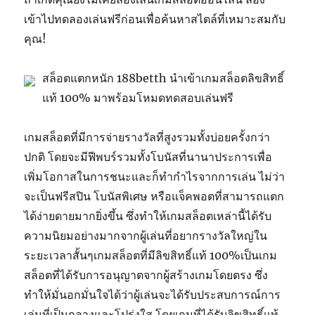
เข้าไปทดลองเล่นฟรีก่อนเพื่อค้นหาสไตล์ที่เหมาะสมกับ
คุณ!
สล็อตแตกหนัก 188betth นำเข้าเกมสล็อตลิขสิทธิ์
แท้ 100% มาพร้อมโหมดทดสอบเล่นฟรี
เกมสล็อตที่มีการจ่ายรางวัลที่สูงรวมทั้งบ่อยครั้งกว่า
ปกติ โดยจะมีฟีพบร์รวมทั้งโบนัสที่นานาประการเพื่อ
เพิ่มโอกาสในการชนะและก็ทำกำไรจากการเล่น ไม่ว่า
จะเป็นฟรีสปิน โบนัสพิเศษ หรือแจ็คพอตที่สามารถแตก
ได้ง่ายดายมากยิ่งขึ้น ซึ่งทำให้เกมสล็อตเหล่านี้ได้รับ
ความนิยมอย่างมากจากผู้เล่นที่อยากรางวัลใหญ่ใน
ระยะเวลาสั้นๆเกมสล็อตที่มีลิขสิทธิ์แท้ 100%เป็นเกม
สล็อตที่ได้รับการอนุญาตจากผู้สร้างเกมโดยตรง ซึ่ง
ทำให้มั่นอกมั่นใจได้ว่าผู้เล่นจะได้รับประสบการณ์การ
เล่นที่เป็นกลางและโปร่งใส โดยเกมที่ได้รับลิขสิทธิ์แท้