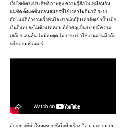
เว็บไซต์ตรงประสิทธิภาพสูง ความรู้สึกไม่เหมือนกัน
แน่ชัด ตั้งแต่ขั้นตอนสมัครที่ใช้เวลาไม่กี่นาที ระบบ
อัตโนมัติทำงานเร็วทันใจ ฝากเงินปุ๊บ เครดิตเข้าปั๊บ เบิก
เงินก็แทบจะไม่ต้องรอคอย ที่สำคัญเป็นระบบมีความ
เสถียร เล่นลื่น ไม่มีสะดุด ไม่ว่าจะเข้าใช้งานผ่านมือถือ
หรือคอมพิวเตอร์
อีกอย่างที่ทำให้ผมซาบซึ้งใจคือเรื่อง “ความมากมาย