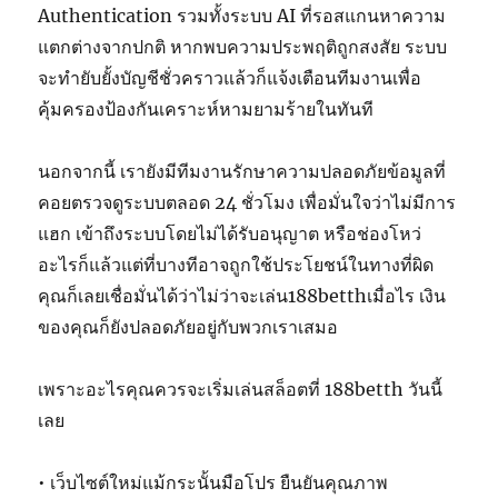
Authentication รวมทั้งระบบ AI ที่รอสแกนหาความ
แตกต่างจากปกติ หากพบความประพฤติถูกสงสัย ระบบ
จะทำยับยั้งบัญชีชั่วคราวแล้วก็แจ้งเตือนทีมงานเพื่อ
คุ้มครองป้องกันเคราะห์หามยามร้ายในทันที
นอกจากนี้ เรายังมีทีมงานรักษาความปลอดภัยข้อมูลที่
คอยตรวจดูระบบตลอด 24 ชั่วโมง เพื่อมั่นใจว่าไม่มีการ
แฮก เข้าถึงระบบโดยไม่ได้รับอนุญาต หรือช่องโหว่
อะไรก็แล้วแต่ที่บางทีอาจถูกใช้ประโยชน์ในทางที่ผิด
คุณก็เลยเชื่อมั่นได้ว่าไม่ว่าจะเล่น188betthเมื่อไร เงิน
ของคุณก็ยังปลอดภัยอยู่กับพวกเราเสมอ
เพราะอะไรคุณควรจะเริ่มเล่นสล็อตที่ 188betth วันนี้
เลย
• เว็บไซต์ใหม่แม้กระนั้นมือโปร ยืนยันคุณภาพ