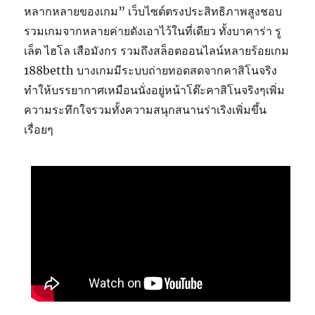
หลากหลายของเกม” เว็บไซต์ตรงประสิทธิภาพสูงชอบ
รวมเกมจากหลายค่ายดังเอาไว้ในที่เดียว ทั้งบาคาร่า รู
เล็ต ไฮโล เสือมังกร รวมถึงสล็อตออนไลน์หลายร้อยเกม
188betth บางเกมมีระบบถ่ายทอดสดจากคาสิโนจริง
ทำให้บรรยากาศเหมือนนั่งอยู่หน้าโต๊ะคาสิโนจริงๆเพิ่ม
ความระทึกใจรวมทั้งความสนุกสนานร่าเริงเพิ่มขึ้น
เรื่อยๆ