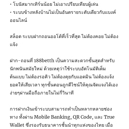
• โบนัสมากเทิร์นน้อย ไม่เอาเปรียบเทียบผู้เล่น
• ระบบข้างหลังบ้านไม่เป็นอันตรายระดับเดียวกับแบงค์
ออนไลน์
สล็อต ระบบฝากถอนออโต้ที่เร็วที่สุด ไม่ต้องคอย ไม่ต้อง
แจ้ง
ฝาก-ถอนที่ 188betth เป็นความสะดวกขั้นสุดสำหรับ
นักพนันสมัยใหม่ ด้วยเหตุว่าใช้ระบบอัตโนมัติเต็ม
ต้นแบบ ไม่ต้องรอคิว ไม่ต้องคุยกับแอดมิน ไม่ต้องแจ้ง
ยอดให้เสียเวลา ทุกขั้นตอนถูกดีไซน์ให้คุณจัดแจงได้เอง
ง่ายๆผ่านมือถือภายในไม่กี่วินาที
การฝากเงินเข้าระบบสามารถทำเป็นหลากหลายช่อง
ทาง ทั้งผ่าน Mobile Banking, QR Code, และ True
Wallet ซึ่งรองรับธนาคารชั้นนำทุกแห่งของไทย เมื่อ