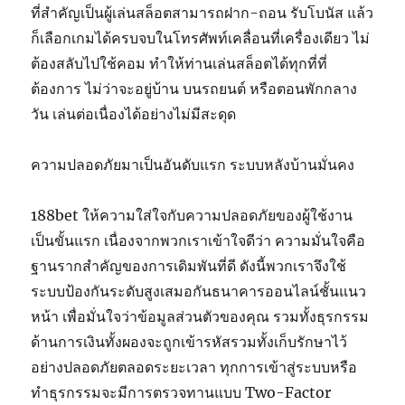
ที่สำคัญเป็นผู้เล่นสล็อตสามารถฝาก-ถอน รับโบนัส แล้ว
ก็เลือกเกมได้ครบจบในโทรศัพท์เคลื่อนที่เครื่องเดียว ไม่
ต้องสลับไปใช้คอม ทำให้ท่านเล่นสล็อตได้ทุกที่ที่
ต้องการ ไม่ว่าจะอยู่บ้าน บนรถยนต์ หรือตอนพักกลาง
วัน เล่นต่อเนื่องได้อย่างไม่มีสะดุด
ความปลอดภัยมาเป็นอันดับแรก ระบบหลังบ้านมั่นคง
188bet ให้ความใส่ใจกับความปลอดภัยของผู้ใช้งาน
เป็นขั้นแรก เนื่องจากพวกเราเข้าใจดีว่า ความมั่นใจคือ
ฐานรากสำคัญของการเดิมพันที่ดี ดังนี้พวกเราจึงใช้
ระบบป้องกันระดับสูงเสมอกันธนาคารออนไลน์ชั้นแนว
หน้า เพื่อมั่นใจว่าข้อมูลส่วนตัวของคุณ รวมทั้งธุรกรรม
ด้านการเงินทั้งผองจะถูกเข้ารหัสรวมทั้งเก็บรักษาไว้
อย่างปลอดภัยตลอดระยะเวลา ทุกการเข้าสู่ระบบหรือ
ทำธุรกรรมจะมีการตรวจทานแบบ Two-Factor