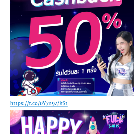
https://t.co/0Y7n94ikSt