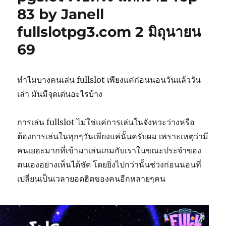
83 by Janell
fullslotpg3.com 2 มิถุนายน
69
ทำไมบางคนเล่น fullslot เพียงแค่ก่อนนอนวันแล้ววัน
เล่า มันมีจุดเด่นอะไรบ้าง
การเล่น fullslot ไม่ใช่แค่การเล่นในจังหวะว่างหรือ
ต้องการเล่นในทุกๆวันเพียงแค่นั้นครับผม เพราะเหตุว่ามี
คนเยอะมากที่เข้ามาเล่นเกมกับเราในขณะประจำของ
ตนเองอย่างเห็นได้ชัด โดยยิ่งไปกว่านั้นช่วงก่อนนอนที่
เปลี่ยนเป็นเวลายอดฮิตของคนอีกหลายๆคน