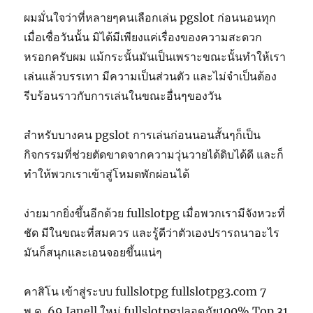
ผมมั่นใจว่าที่หลายๆคนเลือกเล่น pgslot ก่อนนอนทุก
เมื่อเชื่อวันนั้น มิได้มีเพียงแค่เรื่องของความสะดวก
หรอกครับผม แม้กระนั้นมันเป็นเพราะขณะนั้นทำให้เรา
เล่นแล้วบรรเทา มีความเป็นส่วนตัว และไม่จำเป็นต้อง
รีบร้อนราวกับการเล่นในขณะอื่นๆของวัน
สำหรับบางคน pgslot การเล่นก่อนนอนสั้นๆก็เป็น
กิจกรรมที่ช่วยตัดขาดจากความวุ่นวายได้ดิบได้ดี และก็
ทำให้พวกเราเข้าสู่โหมดพักผ่อนได้
ง่ายมากยิ่งขึ้นอีกด้วย fullslotpg เมื่อพวกเรามีจังหวะที่
ชัด มีในขณะที่สมควร และรู้ดีว่าตัวเองปรารถนาอะไร
มันก็สนุกและเอนจอยขึ้นแน่ๆ
คาสิโน เข้าสู่ระบบ fullslotpg fullslotpg3.com 7
พ.ค. 69 Janell ใหม่ fullslotpgปลอดภัย100% Top 31