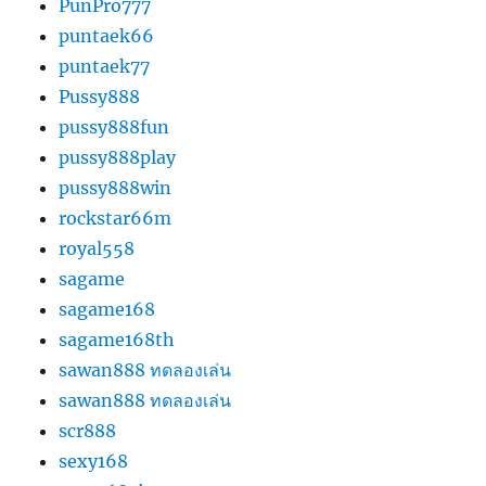
PunPro777
puntaek66
puntaek77
Pussy888
pussy888fun
pussy888play
pussy888win
rockstar66m
royal558
sagame
sagame168
sagame168th
sawan888 ทดลองเล่น
sawan888 ทดลองเล่น
scr888
sexy168