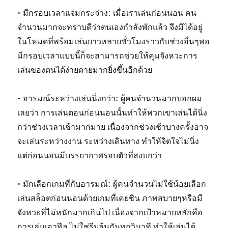
• มีกรอบเวลาแจ่มกระจ่าง: เมื่อเราเล่นก่อนนอน คน
จำนวนมากจะทราบดีว่าตนเองกำลังพักแล้ว จึงมิได้อยู่
ในโหมดที่พร้อมเล่นยาวหลายชั่วโมงราวกับช่วงอื่นๆพอ
มีกรอบเวลาแบบนี้ก็จะสามารถช่วยให้คุมจังหวะการ
เล่นของตนได้ง่ายดายมากยิ่งขึ้นอีกด้วย
• อารมณ์ระหว่างเล่นนิ่งกว่า: ผู้คนจำนวนมากบอกผม
เลยว่า การเล่นตอนก่อนนอนนั้นทำให้พวกเขาเล่นได้นิ่ง
กว่าช่วงเวลาเช้ามากมาย เนื่องจากช่วงเช้าบางครั้งอาจ
จะเล่นระหว่างงาน ระหว่างเดินทาง ทำให้จิตใจไม่นิ่ง
แต่ก่อนนอนมีบรรยากาศรอบตัวที่สงบกว่า
• มักเลือกเกมที่กับอารมณ์: ผู้คนจำนวนไม่ใช้น้อยเลือก
เล่นสล็อตก่อนนอนด้วยเกมที่เคยชิน ภาพสบายๆหรือมี
จังหวะที่ไม่หนักมากเกินไป เนื่องจากเป้าหมายหลักคือ
การเล่นเอาฟีล ไม่ใช่รีบลุ้นกันทุกวินาที ทำให้เล่นได้