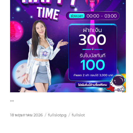
…
เขียน
หมวด
ป้าย
18 พฤษภาคม 2026
fullslotpg
fullslot
เมื่อ
หมู่
กำกับ