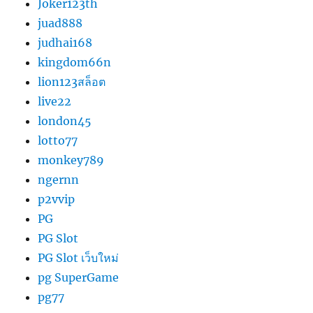
Joker123th
juad888
judhai168
kingdom66n
lion123สล็อต
live22
london45
lotto77
monkey789
ngernn
p2vvip
PG
PG Slot
PG Slot เว็บใหม่
pg SuperGame
pg77