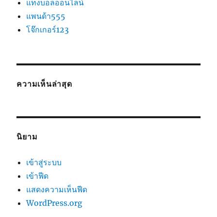
แทงบอลออนไลน์
แพนด้า555
โจ๊กเกอร์123
ความเห็นล่าสุด
นิยาม
เข้าสู่ระบบ
เข้าฟีด
แสดงความเห็นฟีด
WordPress.org