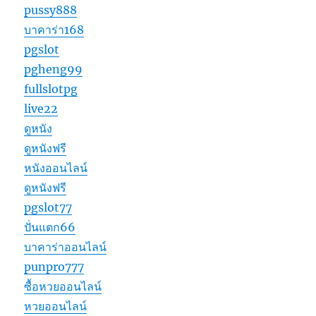
pussy888
บาคาร่า168
pgslot
pgheng99
fullslotpg
live22
ดูหนัง
ดูหนังฟรี
หนังออนไลน์
ดูหนังฟรี
pgslot77
ปั่นแตก66
บาคาร่าออนไลน์
punpro777
ซื้อหวยออนไลน์
หวยออนไลน์