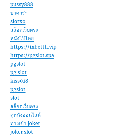
pussy888
บาคาร่า
slotxo
สล็อตเว็บตรง
หนังโป๊ไทย
https://1xbetth.vip
https://pgslot.spa
pgslot
pg slot
kiss918
pgslot
slot
สล็อตเว็บตรง
ดูหนังออนไลน์
ทางเข้า joker
joker slot