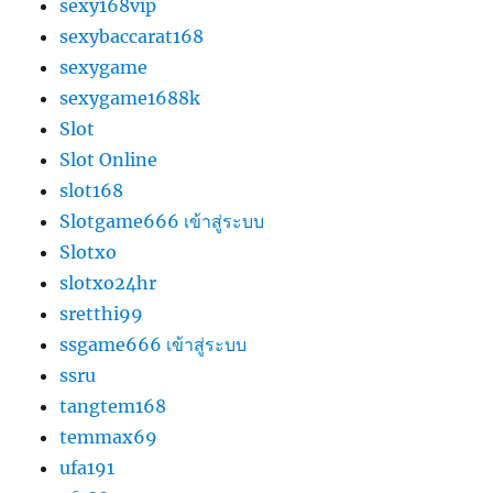
sexy168vip
sexybaccarat168
sexygame
sexygame1688k
Slot
Slot Online
slot168
Slotgame666 เข้าสู่ระบบ
Slotxo
slotxo24hr
sretthi99
ssgame666 เข้าสู่ระบบ
ssru
tangtem168
temmax69
ufa191