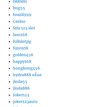
bkkwin
bng55
brazil999
Casino
fafa 123 slot
faro168
fullslotpg
funny18
golden456
happy168
hongkong456
hydra888 สล็อต
jinda55
jinda888
Joker123
joker123auto