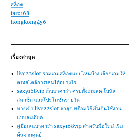
สล็อต
faro168
hongkong456
เรื่องล่าสุด
live22slot รวมเกมสล็อตแบบไหนบ้าง เลือกเกมให้
ตรงสไตล์การเล่นได้อย่างไร
sexy168vip เว็บบาคาร่า ครบทั้งเกมสด โบนัส
สมาชิก และโปรโมชั่นรายวัน
ทางเข้า live22slot ล่าสุด พร้อมวิธีเริ่มต้นใช้งาน
แบบละเอียด
คู่มือเล่นบาคาร่า sexy168vip สำหรับมือใหม่ เริ่ม
ต้นจากศูนย์