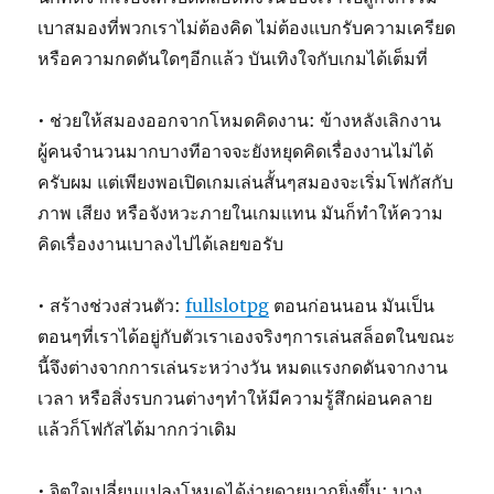
เบาสมองที่พวกเราไม่ต้องคิด ไม่ต้องแบกรับความเครียด
หรือความกดดันใดๆอีกแล้ว บันเทิงใจกับเกมได้เต็มที่
• ช่วยให้สมองออกจากโหมดคิดงาน: ข้างหลังเลิกงาน
ผู้คนจำนวนมากบางทีอาจจะยังหยุดคิดเรื่องงานไม่ได้
ครับผม แต่เพียงพอเปิดเกมเล่นสั้นๆสมองจะเริ่มโฟกัสกับ
ภาพ เสียง หรือจังหวะภายในเกมแทน มันก็ทำให้ความ
คิดเรื่องงานเบาลงไปได้เลยขอรับ
• สร้างช่วงส่วนตัว:
fullslotpg
ตอนก่อนนอน มันเป็น
ตอนๆที่เราได้อยู่กับตัวเราเองจริงๆการเล่นสล็อตในขณะ
นี้จึงต่างจากการเล่นระหว่างวัน หมดแรงกดดันจากงาน
เวลา หรือสิ่งรบกวนต่างๆทำให้มีความรู้สึกผ่อนคลาย
แล้วก็โฟกัสได้มากกว่าเดิม
• จิตใจเปลี่ยนแปลงโหมดได้ง่ายดายมากยิ่งขึ้น: บาง