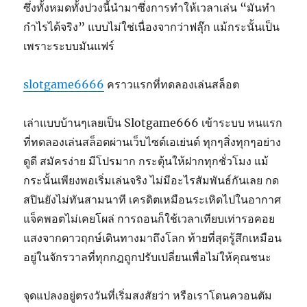
ซึ่งทั้งหมดทั้งปวงนี้นำมาซึ่งการทำให้เวลาเล่น “มันทำ
กำไรได้จริง” แบบไม่ใช่เนื่องจากว่าฟลุ๊ก แม้กระนั้นเป็น
เพราะระบบมันแฟร์
slotgame6666
คราวแรกที่ทดลองเล่นสล็อต
เล่าแบบบ้านๆเลยเป็น Slotgame666 เข้าระบบ หนแรก
ที่ทดลองเล่นสล็อตผ่านเว็บไซต์เอเย่นต์ ทุกๆสิ่งทุกๆอย่าง
ดูดี สมัครง่าย มีโปรมาก กระตุ้นให้ฝากทุกชั่วโมง แม้
กระนั้นเพียงพอเริ่มเล่นจริง ไม่มีอะไรสัมพันธ์กันเลย กด
สปินยังไม่ทันสามนาที เครดิตเหมือนระเหิดไปในอากาศ
แจ็คพอตไม่เคยโผล่ การถอนก็ใช้เวลาเทียบเท่ารอคอย
แสงจากดาวฤกษ์เดินทางมาถึงโลก ท้ายที่สุดรู้สึกเหมือน
อยู่ในจักรวาลที่ทุกกฎถูกปรับเปลี่ยนเพื่อไม่ให้คุณชนะ
จุดแปลงอยู่ตรงวันที่เริ่มสงสัยว่า หรือเราโดนควอนตัม