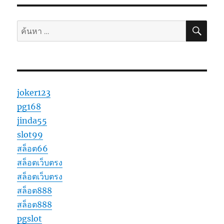
ค้นห
ค้นหา:
joker123
pg168
jinda55
slot99
สล็อต66
สล็อตเว็บตรง
สล็อตเว็บตรง
สล็อต888
สล็อต888
pgslot