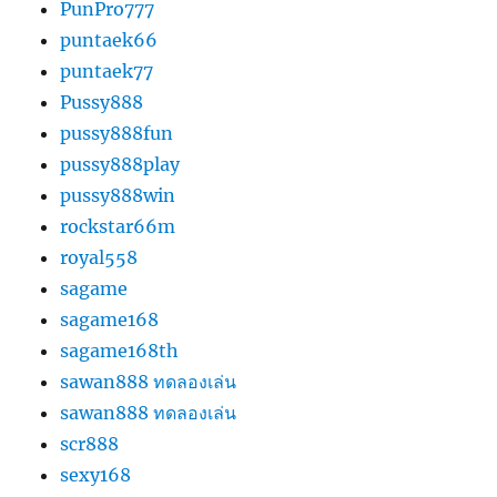
PunPro777
puntaek66
puntaek77
Pussy888
pussy888fun
pussy888play
pussy888win
rockstar66m
royal558
sagame
sagame168
sagame168th
sawan888 ทดลองเล่น
sawan888 ทดลองเล่น
scr888
sexy168