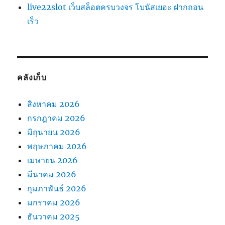
live22slot เว็บสล็อตครบวงจร โบนัสเยอะ ฝากถอน
เร็ว
คลังเก็บ
สิงหาคม 2026
กรกฎาคม 2026
มิถุนายน 2026
พฤษภาคม 2026
เมษายน 2026
มีนาคม 2026
กุมภาพันธ์ 2026
มกราคม 2026
ธันวาคม 2025