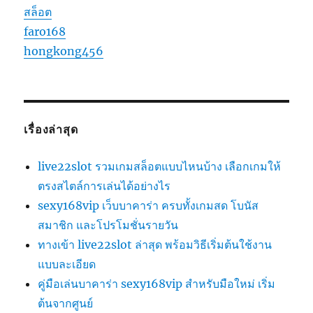
สล็อต
faro168
hongkong456
เรื่องล่าสุด
live22slot รวมเกมสล็อตแบบไหนบ้าง เลือกเกมให้
ตรงสไตล์การเล่นได้อย่างไร
sexy168vip เว็บบาคาร่า ครบทั้งเกมสด โบนัส
สมาชิก และโปรโมชั่นรายวัน
ทางเข้า live22slot ล่าสุด พร้อมวิธีเริ่มต้นใช้งาน
แบบละเอียด
คู่มือเล่นบาคาร่า sexy168vip สำหรับมือใหม่ เริ่ม
ต้นจากศูนย์