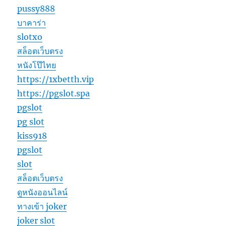
pussy888
บาคาร่า
slotxo
สล็อตเว็บตรง
หนังโป๊ไทย
https://1xbetth.vip
https://pgslot.spa
pgslot
pg slot
kiss918
pgslot
slot
สล็อตเว็บตรง
ดูหนังออนไลน์
ทางเข้า joker
joker slot