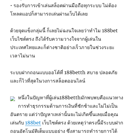
• รองรับการเข้าเล่นสล็อตผ่านมือถือทุกระบบ ไม่ต้อง
โหลดแอปก็สามารถเล่นผ่านเว็บได้เลย
ด้วยจุดแข็งกลุ่มนี้ ก็เลยไม่ฉงนใจเลยว่าทำไม 188bet
เว็บไซต์ตรง ถึงได้รับความวางใจจากผู้เล่นใน
ประเทศไทยและก็ต่างชาติอย่างเร็วภายในช่วงระยะ
เวลาไม่นาน
ระบบฝากถอนแบบออโต้ที่ 188betth สบาย ปลอดภัย
และก็ไวที่สุดในวงการสล็อตออนไลน์
หนึ่งในปัญหาที่ผู้เล่น188betthมักพบพบคือแนวทาง
การทำธุรกรรมด้านการเงินที่ชักช้าและไม่ไม่เป็น
อันตราย แต่ว่าปัญหาเหล่านั้นจะไม่เกิดขึ้นเลยเมื่อคุณ
เล่นกับ
188bet
เว็บไซต์ตรง ด้วยเหตุว่าตรงนี้มีระบบฝาก
ถอนอัตโนมัติเต็มแบบอย่าง ซึ่งสามารถทำรายการได้