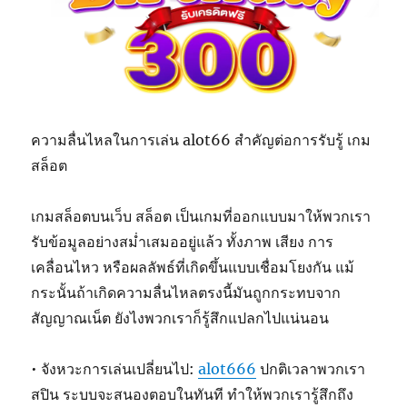
ความลื่นไหลในการเล่น alot66 สำคัญต่อการรับรู้ เกม
สล็อต
เกมสล็อตบนเว็บ สล็อต เป็นเกมที่ออกแบบมาให้พวกเรา
รับข้อมูลอย่างสม่ำเสมออยู่แล้ว ทั้งภาพ เสียง การ
เคลื่อนไหว หรือผลลัพธ์ที่เกิดขึ้นแบบเชื่อมโยงกัน แม้
กระนั้นถ้าเกิดความลื่นไหลตรงนี้มันถูกกระทบจาก
สัญญาณเน็ต ยังไงพวกเราก็รู้สึกแปลกไปแน่นอน
• จังหวะการเล่นเปลี่ยนไป:
alot666
ปกติเวลาพวกเรา
สปิน ระบบจะสนองตอบในทันที ทำให้พวกเรารู้สึกถึง