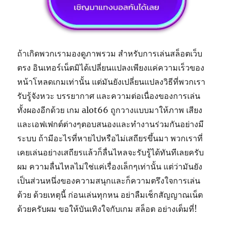
ถ้าเกิดพวกเรามองดูภาพรวม สำหรับการเล่นสล็อตเว็บ
ตรง อินเทอร์เน็ตมิได้เปลี่ยนแปลงเพียงแค่ความเร็วของ
หน้าโหลดเกมเท่านั้น แต่มันยังเปลี่ยนแปลงวิธีที่พวกเรา
รับรู้จังหวะ บรรยากาศ และความต่อเนื่องของการเล่น
ทั้งผองอีกด้วย เกม alot66 ถูกวางแบบมาให้ภาพ เสียง
และเอฟเฟกต์ต่างๆตอบสนองและทำงานร่วมกันอย่างมี
ระบบ ถ้ามีอะไรที่หายไปหรือไม่เสถียรขึ้นมา พวกเราที่
เคยเล่นอย่างเสถียรแล้วก็ลื่นไหลจะรับรู้ได้ทันทีเลยครับ
ผม ความลื่นไหลไม่ใช่แค่เรื่องเล็กๆเท่านั้น แต่ว่ามันยัง
เป็นส่วนหนึ่งของความสนุกและก็ความตรึงใจการเล่น
ด้วย ด้วยเหตุนี้ ก่อนเล่นทุกหน อย่าลืมเช็กสัญญาณเน็ต
ด้วยครับผม ขอให้บันเทิงใจกับเกม สล็อต อย่างเต็มที่!