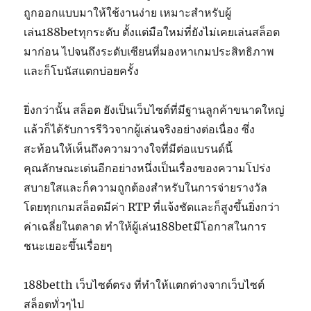
ถูกออกแบบมาให้ใช้งานง่าย เหมาะสำหรับผู้
เล่น188betทุกระดับ ตั้งแต่มือใหม่ที่ยังไม่เคยเล่นสล็อต
มาก่อน ไปจนถึงระดับเซียนที่มองหาเกมประสิทธิภาพ
และก็โบนัสแตกบ่อยครั้ง
ยิ่งกว่านั้น สล็อต ยังเป็นเว็บไซต์ที่มีฐานลูกค้าขนาดใหญ่
แล้วก็ได้รับการรีวิวจากผู้เล่นจริงอย่างต่อเนื่อง ซึ่ง
สะท้อนให้เห็นถึงความวางใจที่มีต่อแบรนด์นี้
คุณลักษณะเด่นอีกอย่างหนึ่งเป็นเรื่องของความโปร่ง
สบายใสและก็ความถูกต้องสำหรับในการจ่ายรางวัล
โดยทุกเกมสล็อตมีค่า RTP ที่แจ้งชัดและก็สูงขึ้นยิ่งกว่า
ค่าเฉลี่ยในตลาด ทำให้ผู้เล่น188betมีโอกาสในการ
ชนะเยอะขึ้นเรื่อยๆ
188betth เว็บไซต์ตรง ที่ทำให้แตกต่างจากเว็บไซต์
สล็อตทั่วๆไป