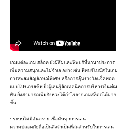
เกมแต่ละเกม สล็อต ยังมีธีมและฟีพบร์ที่นานาประการ
เพิ่มความสนุกและไม่จำเจ อย่างเช่น ฟีพบร์โบนัสในเกม
การสะสมสัญลักษณ์พิเศษ หรือการลุ้นรางวัลแจ็คพอต
แบบโปรเกรสซีฟ ยิ่งผู้เล่นรู้จักเทคนิคการบริหารเงินเดิม
พัน ยิ่งสามารถเพิ่มจังหวะได้กำไรจากเกมสล็อตได้มาก
ขึ้น
• ระบบไม่มีอันตราย เชื่อมั่นทุกการเล่น
ความปลอดภัยถือเป็นสิ่งจำเป็นที่สุดสำหรับในการเล่น