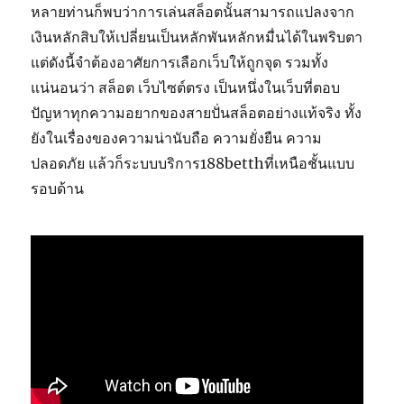
หลายท่านก็พบว่าการเล่นสล็อตนั้นสามารถแปลงจาก
เงินหลักสิบให้เปลี่ยนเป็นหลักพันหลักหมื่นได้ในพริบตา
แต่ดังนี้จำต้องอาศัยการเลือกเว็บให้ถูกจุด รวมทั้ง
แน่นอนว่า สล็อต เว็บไซต์ตรง เป็นหนึ่งในเว็บที่ตอบ
ปัญหาทุกความอยากของสายปั่นสล็อตอย่างแท้จริง ทั้ง
ยังในเรื่องของความน่านับถือ ความยั่งยืน ความ
ปลอดภัย แล้วก็ระบบบริการ188betthที่เหนือชั้นแบบ
รอบด้าน