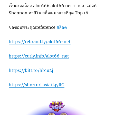
เว็บตรงสล็อต alot666 alot66.net 11 ก.ค. 2026
Shannon คาสิโน สล็อต มาแรงที่สุด Top 16
ขอขอบพระคุณreference
สล็อต
https://rebrand.ly/alot66-net
https://cutly.info/alot66-net
https://bitt.to/hb1u2j
https://shorturl.asia/f3yRG