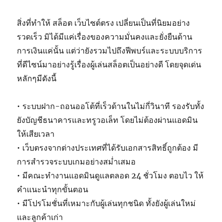
สิ่งที่ทำให้ สล็อต เว็บไซต์ตรง เปลี่ยนเป็นที่นิยมอย่าง
รวดเร็ว มิได้มีแค่เรื่องของความมั่นคงและยั่งยืนด้าน
การเงินแค่นั้น แต่ว่ายังรวมไปถึงฟีพบร์และระบบบริการ
ที่ดีไซน์มาอย่างรู้เรื่องผู้เล่นสล็อตเป็นอย่างดี โดยจุดเด่น
หลักๆมีดังนี้
• ระบบฝาก-ถอนออโต้ที่เร็วด้านในไม่กี่วินาที รองรับทั้ง
ยังบัญชีธนาคารและทรูวอเล็ท โดยไม่ต้องผ่านแอดมิน
ให้เสียเวลา
• เว็บตรงจากต่างประเทศที่ได้รับเอกสารสิทธิ์ถูกต้อง มี
การสำรวจระบบเกมอย่างสม่ำเสมอ
• มีคณะทำงานแอดมินดูแลตลอด 24 ชั่วโมง ตอบไว ให้
คำแนะนำทุกขั้นตอน
• มีโปรโมชั่นที่เหมาะกับผู้เล่นทุกชนิด ทั้งยังผู้เล่นใหม่
และลูกค้าเก่า