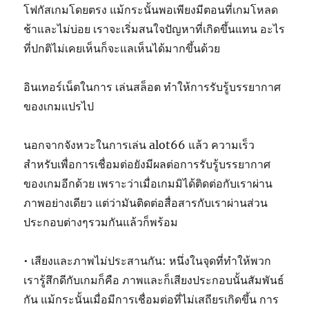
โฟกัสเกมโดยตรง แม้กระนั้นพอเพียงมีตอนที่เกมโหลด
ช้าและไม่บ่อย เราจะเริ่มสนใจปัญหาที่เกิดขึ้นแทน อะไร
ที่ปกติไม่เคยเห็นก็จะแลเห็นได้มากขึ้นด้วย
อินเทอร์เน็ตในการ เล่นสล็อต ทำให้การรับรู้บรรยากาศ
ของเกมแปรไป
นอกจากจังหวะในการเล่น alot66 แล้ว ความเร็ว
สำหรับเพื่อการเชื่อมต่อยังมีผลต่อการรับรู้บรรยากาศ
ของเกมอีกด้วย เพราะว่าเมื่อเกมมิได้ติดต่อกับเราผ่าน
ภาพอย่างเดียว แต่ว่ามันติดต่อสื่อสารกับเราผ่านส่วน
ประกอบต่างๆรวมกันแล้วก็พร้อม
• เสียงและภาพไม่ประสานกัน: หนึ่งในจุดที่ทำให้พวก
เรารู้สึกดีกับเกมก็คือ ภาพและก็เสียงประกอบนั้นสัมพันธ์
กัน แม้กระนั้นเมื่อมีการเชื่อมต่อที่ไม่เสถียรเกิดขึ้น การ