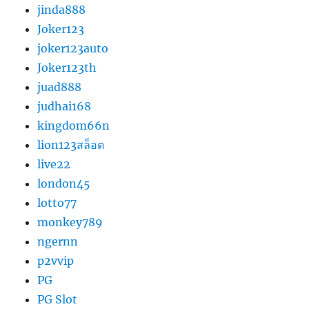
jinda888
Joker123
joker123auto
Joker123th
juad888
judhai168
kingdom66n
lion123สล็อต
live22
london45
lotto77
monkey789
ngernn
p2vvip
PG
PG Slot