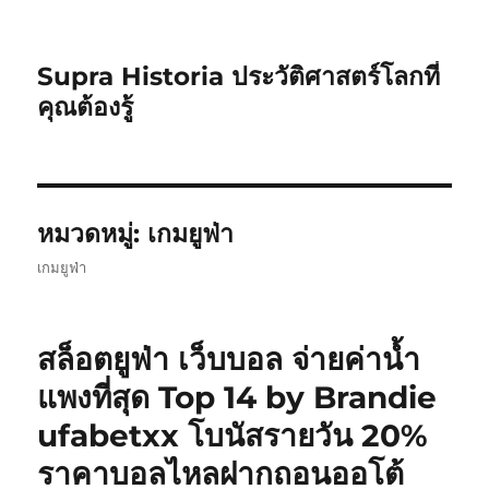
Supra Historia ประวัติศาสตร์โลกที่
คุณต้องรู้
หมวดหมู่:
เกมยูฟ่า
เกมยูฟ่า
สล็อตยูฟ่า เว็บบอล จ่ายค่าน้ำ
แพงที่สุด Top 14 by Brandie
ufabetxx โบนัสรายวัน 20%
ราคาบอลไหลฝากถอนออโต้