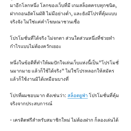
มาอีกโลกหนึ่ง โลกของเว็บที่มี เกมสล็อตครบทุกชนิด,
ฝากถอนอัตโนมัติ ไม่มีอย่างต่ำ, และยังมีโปรที่คุ้มแบบ
จริงจัง ไม่ใช่แค่คำโฆษณาชวนเชื่อ
โปรโมชั่นที่ได้จริง ไม่จกตา ส่วนใดส่วนหนึ่งที่ช่วยทำ
กำไรแบบไม่ต้องควักเยอะ
หนึ่งในข้อดีที่ทำให้ผมปักใจเล่นเว็บแห่งนี้เป็น”โปรโมชั่
นมากมาย แล้วก็ใช้ได้จริง” ไม่ใช่โปรหลอกให้สมัคร
แล้วก็ใช้งานมิได้เหมือนบางที่
โปรที่ผมชอบมาก ดังเช่นว่า:
สล็อตยูฟ่า
โปรโมชั่นที่คุ้ม
จริงจากประสบการณ์
• เครดิตฟรีสำหรับสมาชิกใหม่ ไม่ต้องฝาก ก็ลองเล่นได้