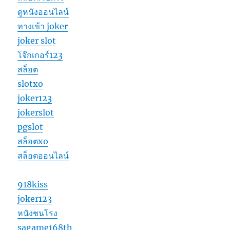
ดูหนังออนไลน์
ทางเข้า joker
joker slot
โจ๊กเกอร์123
สล็อต
slotxo
joker123
jokerslot
pgslot
สล็อตxo
สล็อตออนไลน์
918kiss
joker123
หนังชนโรง
sagame168th