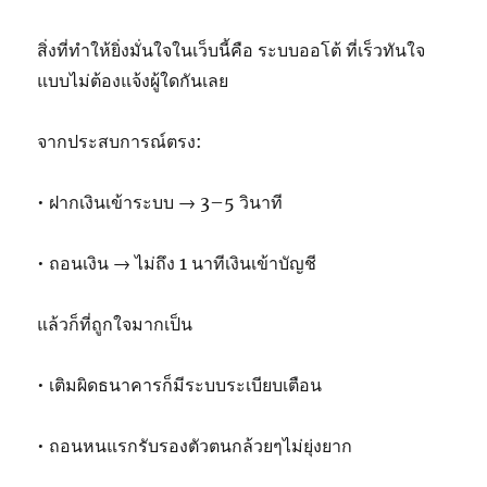
สิ่งที่ทำให้ยิ่งมั่นใจในเว็บนี้คือ ระบบออโต้ ที่เร็วทันใจ
แบบไม่ต้องแจ้งผู้ใดกันเลย
จากประสบการณ์ตรง:
• ฝากเงินเข้าระบบ → 3–5 วินาที
• ถอนเงิน → ไม่ถึง 1 นาทีเงินเข้าบัญชี
แล้วก็ที่ถูกใจมากเป็น
• เติมผิดธนาคารก็มีระบบระเบียบเตือน
• ถอนหนแรกรับรองตัวตนกล้วยๆไม่ยุ่งยาก