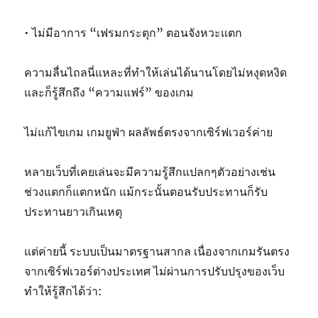
• ไม่มีอาการ “เฟรมกระตุก” ตอนจังหวะแตก
ความลื่นไถลนี่แหละที่ทำให้เล่นได้นานโดยไม่หงุดหงิด
และก็รู้สึกถึง “ความแฟร์” ของเกม
ไม่แก้ไขเกม เกมยูฟ่า ผลลัพธ์ตรงจากเซิร์ฟเวอร์ค่าย
หลายเว็บที่เคยเล่นจะมีความรู้สึกแปลกๆตัวอย่างเช่น
ช่วงแตกก็แตกหนัก แม้กระนั้นตอนรับประทานก็รับ
ประทานยาวเกินเหตุ
แต่ค่ายนี้ ระบบเป็นมาตรฐานสากล เนื่องจากเกมรันตรง
จากเซิร์ฟเวอร์ต่างประเทศ ไม่ผ่านการปรับปรุงของเว็บ
ทำให้รู้สึกได้ว่า: