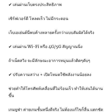
✔ เล่นผ่านเว็บตรงประสิทธิภาพ
เซิร์ฟเวอร์ดี โหลดเร็ว ไม่มีกระดอน
เว็บเอเย่นต์นี่พบค้างหลายครั้งกว่าแบบสัมผัสได้จริง
✔ เล่นผ่าน Wi-Fi หรือ 4G/5G สัญญาณนิ่ง
ถ้าเน็ตสวิง จะมีลักษณะอาการหมุนแล้วติดๆดับๆ
✔ ปรับความสว่าง + เปิดโหมดใชัพลังงานน้อยลง
ช่วยทำให้โทรศัพท์เคลื่อนที่ไม่ร้อนเร็ว ทำให้เล่นได้นาน
ขึ้น
เกมยูฟ่า ค่ายเกมชั้นหนึ่งดีจริง ไม่ต้องแก้ไขก็ลื่น แตกชัด