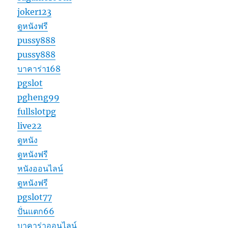
joker123
ดูหนังฟรี
pussy888
pussy888
บาคาร่า168
pgslot
pgheng99
fullslotpg
live22
ดูหนัง
ดูหนังฟรี
หนังออนไลน์
ดูหนังฟรี
pgslot77
ปั่นแตก66
บาคาร่าออนไลน์