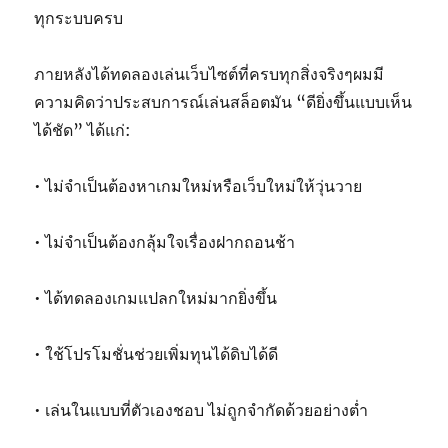
ทุกระบบครบ
ภายหลังได้ทดลองเล่นเว็บไซต์ที่ครบทุกสิ่งจริงๆผมมี
ความคิดว่าประสบการณ์เล่นสล็อตมัน “ดียิ่งขึ้นแบบเห็น
ได้ชัด” ได้แก่:
• ไม่จำเป็นต้องหาเกมใหม่หรือเว็บใหม่ให้วุ่นวาย
• ไม่จำเป็นต้องกลุ้มใจเรื่องฝากถอนช้า
• ได้ทดลองเกมแปลกใหม่มากยิ่งขึ้น
• ใช้โปรโมชั่นช่วยเพิ่มทุนได้ดิบได้ดี
• เล่นในแบบที่ตัวเองชอบ ไม่ถูกจำกัดด้วยอย่างต่ำ