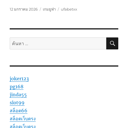
เขียน
หมวด
ป้าย
12 มกราคม 2026
เกมยูฟ่า
ufabetxx
เมื่อ
หมู่
กำกับ
ค้นห
ค้นหา:
joker123
pg168
jinda55
slot99
สล็อต66
สล็อตเว็บตรง
สล็อตเว็บตรง