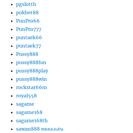
pgslotth
pokbet88
PunPro66
PunPro777
puntaek66
puntaek77
Pussy888
pussy888fun
pussy888play
pussy888win
rockstar66m
royal558
sagame
sagame168
sagame168th
sawan888 ทดลองเล่น