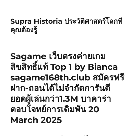
Supra Historia ประวัติศาสตร์โลกที่
คุณต้องรู้
Sagame เว็บตรงค่ายเกม
ลิขสิทธิ์แท้ Top 1 by Bianca
sagame168th.club สมัครฟรี
ฝาก-ถอนได้ไม่จำกัดการันตี
ยอดผู้เล่นกว่า1.3M บาคาร่า
ตอบโจทย์การเดิมพัน 20
March 2025