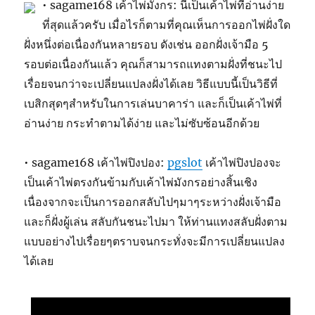
• sagame168 เค้าไพ่มังกร: นี่เป็นเค้าไพ่ที่อ่านง่าย
ที่สุดแล้วครับ เมื่อไรก็ตามที่คุณเห็นการออกไพ่ฝั่งใด
ฝั่งหนึ่งต่อเนื่องกันหลายรอบ ดังเช่น ออกฝั่งเจ้ามือ 5
รอบต่อเนื่องกันแล้ว คุณก็สามารถแทงตามฝั่งที่ชนะไป
เรื่อยจนกว่าจะเปลี่ยนแปลงฝั่งได้เลย วิธีแบบนี้เป็นวิธีที่
เบสิกสุดๆสำหรับในการเล่นบาคาร่า และก็เป็นเค้าไพ่ที่
อ่านง่าย กระทำตามได้ง่าย และไม่ซับซ้อนอีกด้วย
• sagame168 เค้าไพ่ปิงปอง:
pgslot
เค้าไพ่ปิงปองจะ
เป็นเค้าไพ่ตรงกันข้ามกับเค้าไพ่มังกรอย่างสิ้นเชิง
เนื่องจากจะเป็นการออกสลับไปๆมาๆระหว่างฝั่งเจ้ามือ
และก็ฝั่งผู้เล่น สลับกันชนะไปมา ให้ท่านแทงสลับฝั่งตาม
แบบอย่างไปเรื่อยๆตราบจนกระทั่งจะมีการเปลี่ยนแปลง
ได้เลย