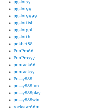
pgslot77
pgslot99
pgslot9999
pgslotfish
pgslotgolf
pgslotth
pokbet88
PunPro66
PunPro777
puntaek66
puntaek77
Pussy888
pussy888fun
pussy888play
pussy888win
rockstar66m