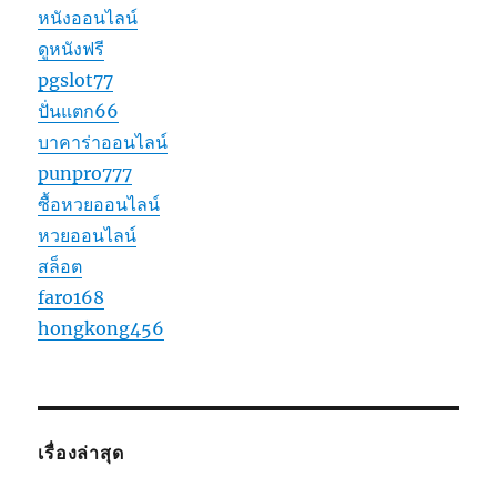
หนังออนไลน์
ดูหนังฟรี
pgslot77
ปั่นแตก66
บาคาร่าออนไลน์
punpro777
ซื้อหวยออนไลน์
หวยออนไลน์
สล็อต
faro168
hongkong456
เรื่องล่าสุด