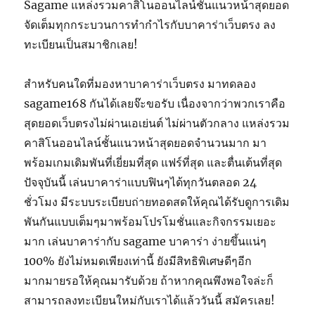
Sagame แหล่งรวมคาสิโนออนไลน์ชั้นแนวหน้าสุดยอด
จัดเต็มทุกกระบวนการทำกำไรกับบาคาร่าเว็บตรง ลง
ทะเบียนเป็นสมาชิกเลย!
สำหรับคนใดที่มองหาบาคาร่าเว็บตรง มาทดลอง
sagame168 กันได้เลยจ๊ะขอรับ เนื่องจากว่าพวกเราคือ
สุดยอดเว็บตรงไม่ผ่านเอเย่นต์ ไม่ผ่านตัวกลาง แหล่งรวม
คาสิโนออนไลน์ชั้นแนวหน้าสุดยอดจำนวนมาก มา
พร้อมเกมเดิมพันที่เยี่ยมที่สุด แฟร์ที่สุด และตื่นเต้นที่สุด
ปัจจุบันนี้ เล่นบาคาร่าแบบฟินๆได้ทุกวันตลอด 24
ชั่วโมง มีระบบระเบียบถ่ายทอดสดให้คุณได้รับดูการเดิม
พันกันแบบเต็มๆมาพร้อมโปรโมชั่นและกิจกรรมเยอะ
มาก เล่นบาคาร่ากับ sagame บาคาร่า ง่ายขึ้นแน่ๆ
100% ยังไม่หมดเพียงเท่านี้ ยังมีสิทธิพิเศษดีๆอีก
มากมายรอให้คุณมารับด้วย ถ้าหากคุณพึงพอใจล่ะก็
สามารถลงทะเบียนใหม่กับเราได้แล้ววันนี้ สมัครเลย!