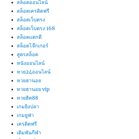
สล็อตออนไลน์
สล็อตเครดิตฟรี
สล็อตเว็บตรง
สล็อตเว็บตรง 168
สล็อตแตกดี
สล็อตโจ๊กเกอร์
สูตรสล็อต
หนังออนไลน์
หวย24ออนไลน์
หวยฮานอย
หวยฮานอย vip
หวยฮิต88
เกมยิงปลา
เกมยูฟ่า
เครดิตฟรี
เดิมพันกีฬา