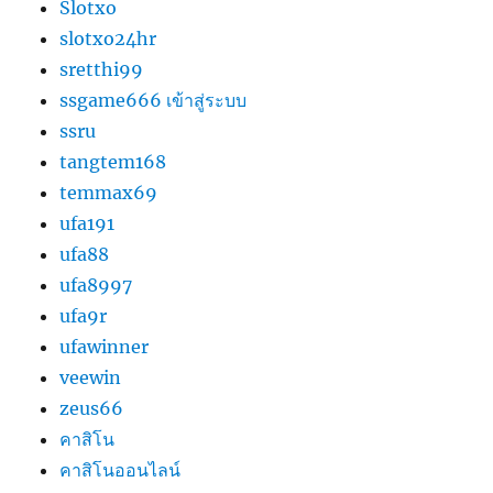
Slotxo
slotxo24hr
sretthi99
ssgame666 เข้าสู่ระบบ
ssru
tangtem168
temmax69
ufa191
ufa88
ufa8997
ufa9r
ufawinner
veewin
zeus66
คาสิโน
คาสิโนออนไลน์