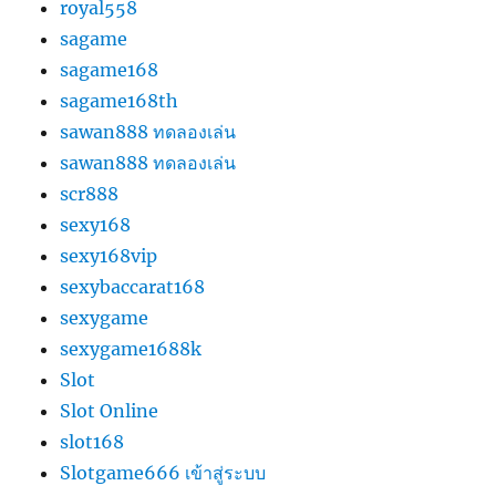
royal558
sagame
sagame168
sagame168th
sawan888 ทดลองเล่น
sawan888 ทดลองเล่น
scr888
sexy168
sexy168vip
sexybaccarat168
sexygame
sexygame1688k
Slot
Slot Online
slot168
Slotgame666 เข้าสู่ระบบ