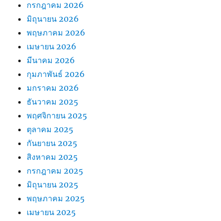
กรกฎาคม 2026
มิถุนายน 2026
พฤษภาคม 2026
เมษายน 2026
มีนาคม 2026
กุมภาพันธ์ 2026
มกราคม 2026
ธันวาคม 2025
พฤศจิกายน 2025
ตุลาคม 2025
กันยายน 2025
สิงหาคม 2025
กรกฎาคม 2025
มิถุนายน 2025
พฤษภาคม 2025
เมษายน 2025