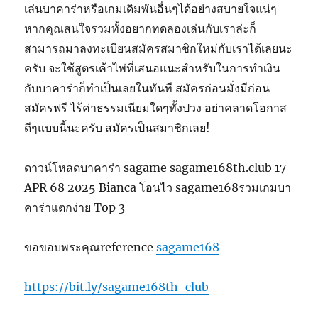
เล่นบาคาร่าหรือเกมเดิมพันอื่นๆได้อย่างสบายใจแน่ๆ
หากคุณสนใจรวมทั้งอยากทดลองเล่นกับเราล่ะก็
สามารถมาลงทะเบียนสมัครสมาชิกใหม่กับเราได้เลยนะ
ครับ จะใช้สูตรเค้าไพ่ที่เสนอแนะสำหรับในการทำเงิน
กับบาคาร่าก็ทำเป็นเลยในทันที สมัครก่อนมั่งมีก่อน
สมัครฟรี ไร้ค่าธรรมเนียมใดๆทั้งปวง อย่าคลาดโอกาส
ดีๆแบบนี้นะครับ สมัครเป็นสมาชิกเลย!
ดาวน์โหลดบาคาร่า sagame sagame168th.club 17
APR 68 2025 Bianca โอนไว sagame168รวมเกมบา
คาร่าแตกง่าย Top 3
ขอขอบพระคุณreference
sagame168
https://bit.ly/sagame168th-club