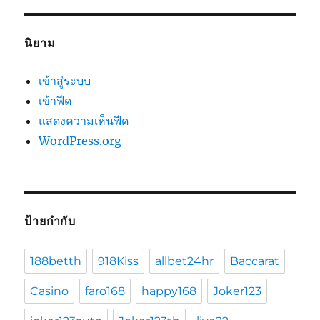
นิยาม
เข้าสู่ระบบ
เข้าฟีด
แสดงความเห็นฟีด
WordPress.org
ป้ายกำกับ
188betth
918Kiss
allbet24hr
Baccarat
Casino
faro168
happy168
Joker123