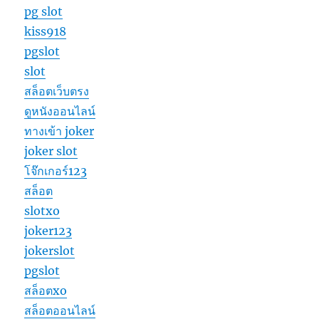
pg slot
kiss918
pgslot
slot
สล็อตเว็บตรง
ดูหนังออนไลน์
ทางเข้า joker
joker slot
โจ๊กเกอร์123
สล็อต
slotxo
joker123
jokerslot
pgslot
สล็อตxo
สล็อตออนไลน์