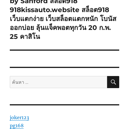
by Sanford สล็อต918
ไป:
918kissauto.website สล็อต918
เว็บแตกง่าย เว็บสล็อตแตกหนัก โบนัส
ออกบ่อย ลุ้นแจ็คพอตทุกวัน 20 ก.พ.
25 คาสิโน
ค้นห
ค้นหา:
joker123
pg168