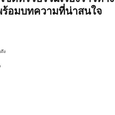
พร้อมบทความที่น่าสนใจ
ถึง
ล