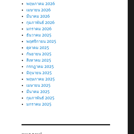
พฤษภาคม 2026
เมษายน 2026
มีนาคม 2026
กุมภาพันธ์ 2026
มกราคม 2026
ธันวาคม 2025
พฤศจิกายน 2025
ตุลาคม 2025
กันยายน 2025
สิงหาคม 2025
กรกฎาคม 2025
มิถุนายน 2025
พฤษภาคม 2025
เมษายน 2025
มีนาคม 2025
กุมภาพันธ์ 2025
มกราคม 2025