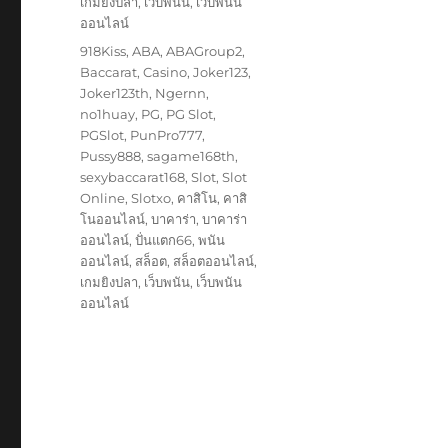
เกมยิงปลา
,
เว็บพนัน
,
เว็บพนัน
ออนไลน์
ป้าย
918Kiss
,
ABA
,
ABAGroup2
,
กำกับ
Baccarat
,
Casino
,
Joker123
,
Joker123th
,
Ngernn
,
no1huay
,
PG
,
PG Slot
,
PGSlot
,
PunPro777
,
Pussy888
,
sagame168th
,
sexybaccarat168
,
Slot
,
Slot
Online
,
Slotxo
,
คาสิโน
,
คาสิ
โนออนไลน์
,
บาคาร่า
,
บาคาร่า
ออนไลน์
,
ปั่นแตก66
,
พนัน
ออนไลน์
,
สล็อต
,
สล็อตออนไลน์
,
เกมยิงปลา
,
เว็บพนัน
,
เว็บพนัน
ออนไลน์