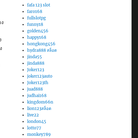
fafa 123 slot
faro168
fullslotpg
อง
funny18
golden456
happy168
ง
hongkong456
ง
hydra888 สล็อต
jinda55
jinda888
ย
Joker123
joker123auto
Joker123th
juad888
judhai168
kingdom66n
lion123สล็อต
live22
london45
lotto77
monkey789