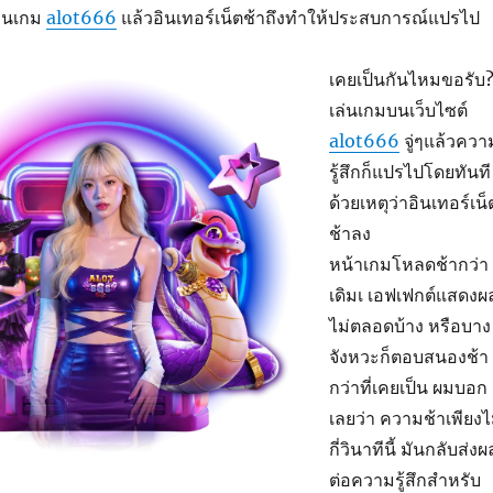
ล่นเกม
alot666
แล้วอินเทอร์เน็ตช้าถึงทำให้ประสบการณ์แปรไป
เคยเป็นกันไหมขอรับ
เล่นเกมบนเว็บไซต์
alot666
จู่ๆแล้วควา
รู้สึกก็แปรไปโดยทันที
ด้วยเหตุว่าอินเทอร์เน็
ช้าลง
หน้าเกมโหลดช้ากว่า
เดิมเ เอฟเฟกต์แสดงผ
ไม่ตลอดบ้าง หรือบาง
จังหวะก็ตอบสนองช้า
กว่าที่เคยเป็น ผมบอก
เลยว่า ความช้าเพียงไ
กี่วินาทีนี้ มันกลับส่งผ
ต่อความรู้สึกสำหรับ