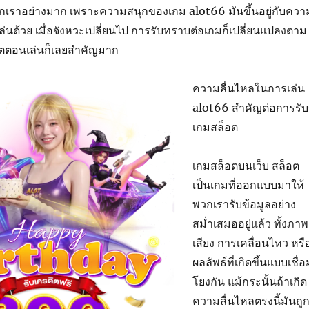
วกเราอย่างมาก เพราะความสนุกของเกม alot66 มันขึ้นอยู่กับควา
เล่นด้วย เมื่อจังหวะเปลี่ยนไป การรับทราบต่อเกมก็เปลี่ยนแปลงตาม
ตตอนเล่นก็เลยสำคัญมาก
ความลื่นไหลในการเล่น
alot66 สำคัญต่อการรับร
เกมสล็อต
เกมสล็อตบนเว็บ สล็อต
เป็นเกมที่ออกแบบมาให้
พวกเรารับข้อมูลอย่าง
สม่ำเสมออยู่แล้ว ทั้งภาพ
เสียง การเคลื่อนไหว หรื
ผลลัพธ์ที่เกิดขึ้นแบบเชื่อ
โยงกัน แม้กระนั้นถ้าเกิด
ความลื่นไหลตรงนี้มันถู