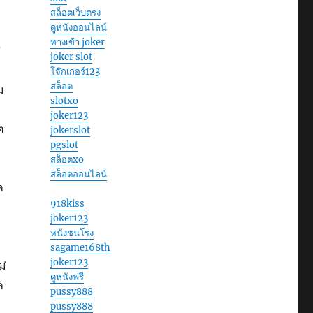
สล็อตเว็บตรง
ดูหนังออนไลน์
ทางเข้า joker
?
joker slot
โจ๊กเกอร์123
สล็อต
ม
slotxo
joker123
ต
jokerslot
pgslot
สล็อตxo
สล็อตออนไลน์
ล
918kiss
joker123
หนังชนโรง
sagame168th
joker123
ม่
ดูหนังฟรี
ล
pussy888
pussy888