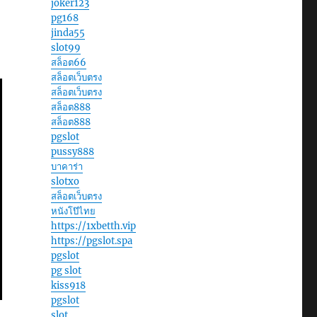
joker123
pg168
jinda55
slot99
สล็อต66
สล็อตเว็บตรง
สล็อตเว็บตรง
สล็อต888
สล็อต888
pgslot
pussy888
บาคาร่า
slotxo
สล็อตเว็บตรง
หนังโป๊ไทย
https://1xbetth.vip
https://pgslot.spa
pgslot
pg slot
kiss918
pgslot
slot