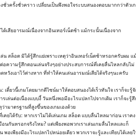
ลงชั่วครั้งชั่วคราว เปลี่ยนเป็นพึงพอใจระบบสนองตอบมากกว่าตัวเ
ด้เสียอารมณ์เนื่องจากอินเทอร์เน็ตช้า แม้กระนั้นเนื่องจาก
น สล็อต มิได้รู้สึกแย่เพราะเหตุว่าอินเทอร์เน็ตช้าหรอกครับผม แม
ีผลต่อความรู้สึกตอนเล่นจริงๆอย่างประสบการณ์ที่เคยลื่นไหลกลับไม่
วังเอาไว้ต่างหาก ที่ทำให้คนเล่นอารมณ์เสียได้จริงๆนะครับ
าน: เดี๋ยวนี้เกมโดยมากดีไซน์มาให้ตอบสนองได้เร็วทันใจ เราก็จะรู้จั
เล่นต่อเนื่องแบบงี้ วันหนึ่งพอมีอะไรแปลกไปจากเดิม เราก็จะรู้สึ
ตุว่ามาตรฐานที่สูงขึ้นของเกมเองด้วย
่งที่เคยได้รับ: หากเราไม่ได้เล่นเกม สล็อต แบบลื่นไหลมาก่อน เราคง
่เหมือนกันหรอกจริงไหม? แต่เพียงพอพวกเราเล่นเกมลื่นไหลและก็
อน พอเพียงมีอะไรแปลกไปหน่อยเดียว พวกเราจะรู้และเทียบได้เลย