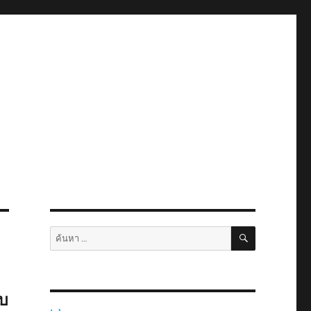
ค้นหา
ค้นหา:
ับ