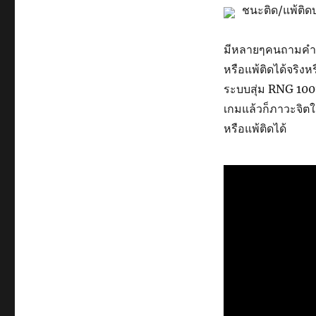
ชนะติด/แพ้ติด
มีหลายๆคนถามคำถา
หรือแพ้ติดได้จริงห
ระบบสุ่ม RNG 100
เกมแล้วก็ภาวะจิต
หรือแพ้ติดได้