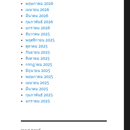
พฤษภาคม 2026
เมษายน 2026
มีนาคม 2026
กุมภาพันธ์ 2026
มกราคม 2026
ธันวาคม 2025
พฤศจิกายน 2025
ตุลาคม 2025
กันยายน 2025
สิงหาคม 2025
กรกฎาคม 2025
มิถุนายน 2025
พฤษภาคม 2025
เมษายน 2025
มีนาคม 2025
กุมภาพันธ์ 2025
มกราคม 2025