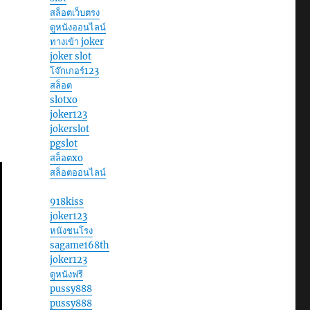
สล็อตเว็บตรง
ดูหนังออนไลน์
ทางเข้า joker
joker slot
โจ๊กเกอร์123
สล็อต
slotxo
joker123
jokerslot
pgslot
สล็อตxo
สล็อตออนไลน์
918kiss
joker123
หนังชนโรง
sagame168th
joker123
ดูหนังฟรี
pussy888
pussy888