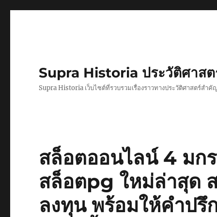
Supra Historia ประวัติศาสตร์โ
Supra Historia เว็บไซต์ที่รวบรวมเรื่องราวทางประวัติศาสตร์สำค
สล็อตออนไลน์ 4 มกร
สล็อตpg ใหม่ล่าสุด ส
ลงทุน พร้อมให้คำปรึ