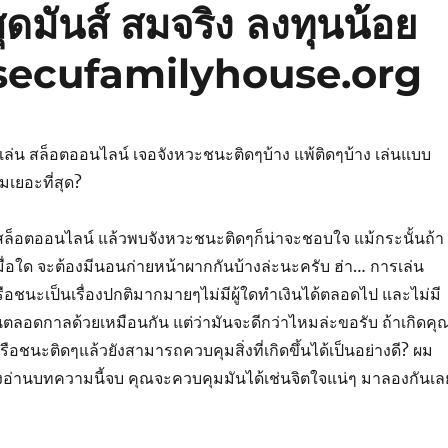
ุดมันส์ สมจริง ลงทุนน้อย
 secufamilyhouse.org
เล่น สล็อตออนไลน์ เจอจังหวะชนะติดๆบ้าง แพ้ติดๆบ้าง เล่นแบบ
มเยอะที่สุด?
สล็อตออนไลน์ แล้วพบจังหวะชนะติดๆก็น่าจะชอบใจ แม้กระนั้นถ้า
มื่อใด จะต้องมีนอนก่ายหน้าผากกันบ้างล่ะนะครับ ฮ่า… การเล่น
รือชนะเป็นเรื่องปกติมากมายๆไม่มีผู้ใดทำเงินได้ตลอดไป และไม่มี
ลอดกาลด้วยเหมือนกัน แต่ว่ามันจะดีกว่าไหมล่ะขอรับ ถ้าเกิดคุ
ือชนะติดๆแล้วยังสามารถควบคุมสิ่งที่เกิดขึ้นได้เป็นอย่างดี? ผม
งอ่านบทความนี้จบ คุณจะควบคุมมันได้เช่นจิตใจแน่ๆ มาลองกันเล