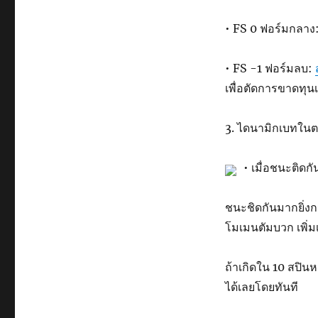
• FS 0 ฟอร์มกลาง: 
• FS -1 ฟอร์มลบ:
เพื่อตัดการขาดทุนเ
3. ไดนามิกเบทในต
• เมื่อชนะติดกั
ชนะชิดกันมากยิ่งกว
โมเมนตัมบวก เพิ่ม
ถ้าเกิดใน 10 สปิน
ได้เลยโดยทันที