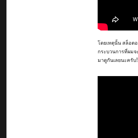
โดยเหตุนั้น สล็อ
กระบวนการที่ผมจะเ
มาดูกันเลยนะครับ!