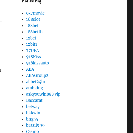
หมวดหมู่
037movie
168slot
=
188bet
188betth
1xbet
1xbit1
77UFA
918Kiss
918kissauto
ABA
ณ
ABAGroup2
allbet24hr
ambking
askyouwin888 vip
Baccarat
betway
bkkwin
bng55
brazil999
Casino