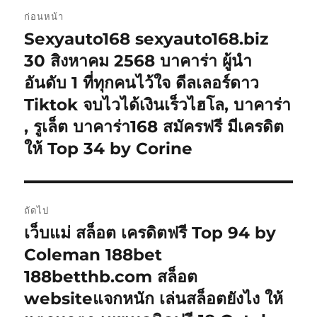
แนะแนว
ก่อนหน้า
เรื่อง
Sexyauto168 sexyauto168.biz
เรื่อง
ก่อน
30 สิงหาคม 2568 บาคาร่า ผู้นำ
หน้า:
อันดับ 1 ที่ทุกคนไว้ใจ ดีลเลอร์ดาว
Tiktok จบไวได้เงินเร็วไฮโล, บาคาร่า
, รูเล็ต บาคาร่า168 สมัครฟรี มีเครดิต
ให้ Top 34 by Corine
ถัดไป
เว็บแม่ สล็อต เครดิตฟรี Top 94 by
เรื่อง
ต่อ
Coleman 188bet
ไป:
188betthb.com สล็อต
websiteแจกหนัก เล่นสล็อตยังไง ให้