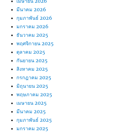
เมษายน 2026
มีนาคม 2026
กุมภาพันธ์ 2026
มกราคม 2026
ธันวาคม 2025
พฤศจิกายน 2025
ตุลาคม 2025
กันยายน 2025
สิงหาคม 2025
กรกฎาคม 2025
มิถุนายน 2025
พฤษภาคม 2025
เมษายน 2025
มีนาคม 2025
กุมภาพันธ์ 2025
มกราคม 2025