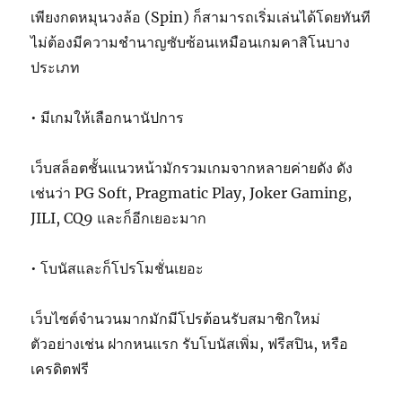
เพียงกดหมุนวงล้อ (Spin) ก็สามารถเริ่มเล่นได้โดยทันที
ไม่ต้องมีความชำนาญซับซ้อนเหมือนเกมคาสิโนบาง
ประเภท
• มีเกมให้เลือกนานัปการ
เว็บสล็อตชั้นแนวหน้ามักรวมเกมจากหลายค่ายดัง ดัง
เช่นว่า PG Soft, Pragmatic Play, Joker Gaming,
JILI, CQ9 และก็อีกเยอะมาก
• โบนัสและก็โปรโมชั่นเยอะ
เว็บไซต์จำนวนมากมักมีโปรต้อนรับสมาชิกใหม่
ตัวอย่างเช่น ฝากหนแรก รับโบนัสเพิ่ม, ฟรีสปิน, หรือ
เครดิตฟรี