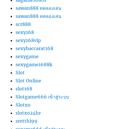
sawan888 ทดลองเล่น
sawan888 ทดลองเล่น
scr888
sexy168
sexy168vip
sexybaccarat168
sexygame
sexygame1688k
Slot
Slot Online
slot168
Slotgame666 เข้าสู่ระบบ
Slotxo
slotxo24hr
sretthi99
ssgame666 เข้าสู่ระบบ