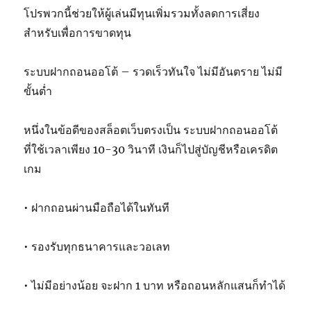
โปรพวกนี้ช่วยให้ผู้เล่นมีทุนเพิ่มรวมทั้งลดการเสี่ยง
สำหรับเพื่อการขาดทุน
ระบบฝากถอนออโต้ – รวดเร็วทันใจ ไม่มีอันตราย ไม่มี
ขั้นต่ำ
หนึ่งในข้อดีของสล็อตเว็บตรงเป็น ระบบฝากถอนออโต้
ที่ใช้เวลาเพียง 10-30 วินาที เงินก็ไปสู่บัญชีหรือเครดิต
เกม
• ฝากถอนผ่านมือถือได้ในทันที
• รองรับทุกธนาคารและวอเลท
• ไม่มีอย่างน้อย จะฝาก 1 บาท หรือถอนหลักแสนก็ทำได้