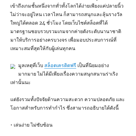
เข้าถึงเกมชั้นหนึ่งจากทั่วทั้งโลกได้ง่ายเพียงแค่ปลายนิ้ว
ไม่ว่าจะอยู่ไหน เวลาไหน ก็สามารถสนุกและลุ้นรางวัล
ใหญ่ได้ตลอด 24 ชั่วโมง โดยเว็บไซต์สล็อตที่ได้
มาตรฐานชอบรวบรวมเกมจากค่ายดังระดับนานาชาติ
มาให้บริการอย่างครบวงจร เพื่อมอบประสบการณ์ที่
เหมาะสมที่สุดให้กับผู้เล่นทุกคน
มูลเหตุที่เว็บ
สล็อตเครดิตฟรี
เป็นที่นิยมอย่าง
มากมาย ไม่ได้มีเพียงเรื่องความสนุกสนานร่าเริง
เท่านั้นนะ
แต่ยังรวมทั้งปัจจัยด้านความสะดวก ความปลอดภัย และ
โอกาสสำหรับการทำกำไร ซึ่งสามารถอธิบายได้ดังนี้
• เล่นง่าย ไม่ซับซ้อน