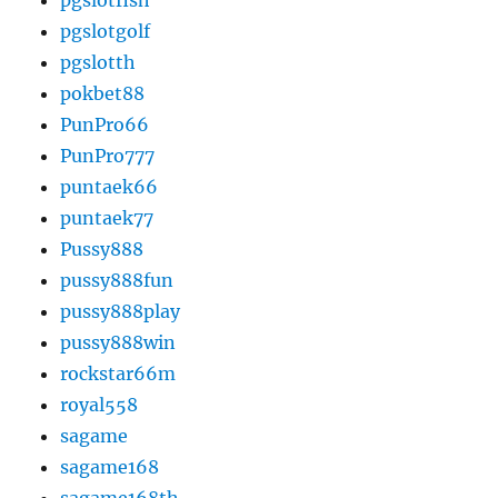
pgslotgolf
pgslotth
pokbet88
PunPro66
PunPro777
puntaek66
puntaek77
Pussy888
pussy888fun
pussy888play
pussy888win
rockstar66m
royal558
sagame
sagame168
sagame168th