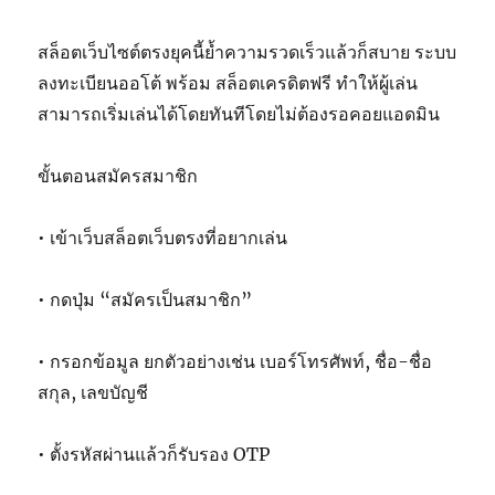
สล็อตเว็บไซต์ตรงยุคนี้ย้ำความรวดเร็วแล้วก็สบาย ระบบ
ลงทะเบียนออโต้ พร้อม สล็อตเครดิตฟรี ทำให้ผู้เล่น
สามารถเริ่มเล่นได้โดยทันทีโดยไม่ต้องรอคอยแอดมิน
ขั้นตอนสมัครสมาชิก
• เข้าเว็บสล็อตเว็บตรงที่อยากเล่น
• กดปุ่ม “สมัครเป็นสมาชิก”
• กรอกข้อมูล ยกตัวอย่างเช่น เบอร์โทรศัพท์, ชื่อ-ชื่อ
สกุล, เลขบัญชี
• ตั้งรหัสผ่านแล้วก็รับรอง OTP