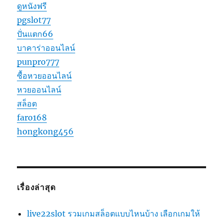
ดูหนังฟรี
pgslot77
ปั่นแตก66
บาคาร่าออนไลน์
punpro777
ซื้อหวยออนไลน์
หวยออนไลน์
สล็อต
faro168
hongkong456
เรื่องล่าสุด
live22slot รวมเกมสล็อตแบบไหนบ้าง เลือกเกมให้