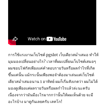
การใช้แรงงานเว็บไซต์ pgslot เว็บเดียวสม่ำเสมอ ทำให้
มุมมองเปลี่ยนอย่างไร? เวลาที่ผมเปลี่ยนเว็บไซต์เสมอๆ
ผมชอบโฟกัสเพียงแค่คำตอบรายวันหรือผลกำไรที่เกิด
ขึ้นแค่นั้น แม้กระนั้นเพียงพอจำต้องมาเล่นแค่เว็บไซต์
เดียวสม่ำเสมอนาน 1 อาทิตย์ ผมก็เริ่มสังเกตว่า ผมไม่ได้
มองดูเพียงแค่ผลรายวันหรือผลกำไรแล้วล่ะนะครับ
เนื่องจากว่ามันมีอะไรมากกว่านั้นให้ผมเห็นด้วย จะมี
อะไรบ้าง มาดูกันเลยครับ เลทโก!