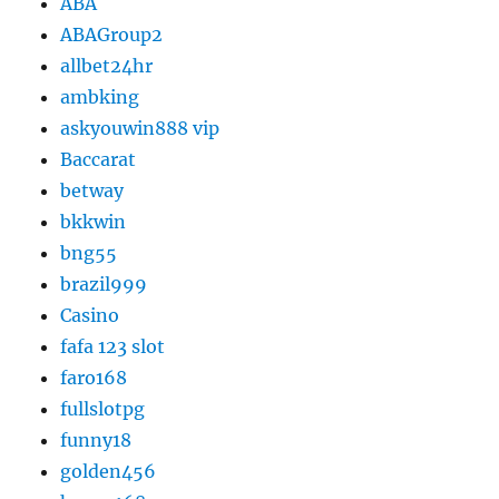
ABA
ABAGroup2
allbet24hr
ambking
askyouwin888 vip
Baccarat
betway
bkkwin
bng55
brazil999
Casino
fafa 123 slot
faro168
fullslotpg
funny18
golden456