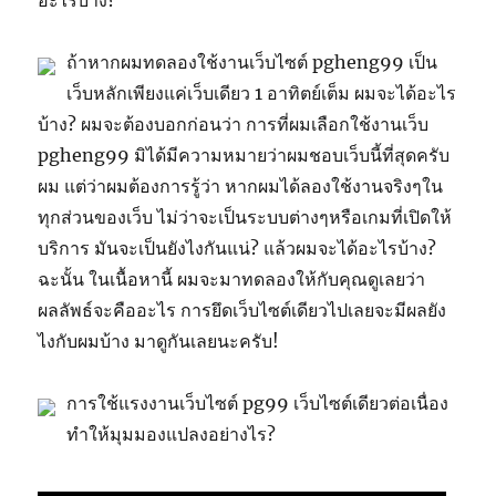
อะไรบ้าง?
ถ้าหากผมทดลองใช้งานเว็บไซต์ pgheng99 เป็น
เว็บหลักเพียงแค่เว็บเดียว 1 อาทิตย์เต็ม ผมจะได้อะไร
บ้าง? ผมจะต้องบอกก่อนว่า การที่ผมเลือกใช้งานเว็บ
pgheng99 มิได้มีความหมายว่าผมชอบเว็บนี้ที่สุดครับ
ผม แต่ว่าผมต้องการรู้ว่า หากผมได้ลองใช้งานจริงๆใน
ทุกส่วนของเว็บ ไม่ว่าจะเป็นระบบต่างๆหรือเกมที่เปิดให้
บริการ มันจะเป็นยังไงกันแน่? แล้วผมจะได้อะไรบ้าง?
ฉะนั้น ในเนื้อหานี้ ผมจะมาทดลองให้กับคุณดูเลยว่า
ผลลัพธ์จะคืออะไร การยึดเว็บไซต์เดียวไปเลยจะมีผลยัง
ไงกับผมบ้าง มาดูกันเลยนะครับ!
การใช้แรงงานเว็บไซต์ pg99 เว็บไซต์เดียวต่อเนื่อง
ทำให้มุมมองแปลงอย่างไร?