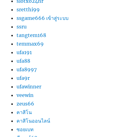
slotxo24hr
sretthi99
ssgame666 เข้าสู่ระบบ
ssru
tangtem168
temmax69
ufa191
ufa88
ufa8997
ufa9r
ufawinner
veewin
zeus66
คาสิโน
คาสิโนออนไลน์
ซอยเบท