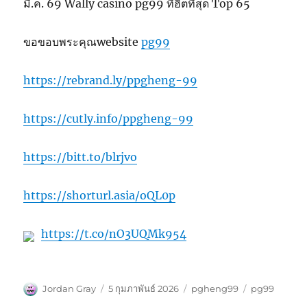
มี.ค. 69 Wally casino pg99 ที่ฮิตที่สุด Top 65
ขอขอบพระคุณwebsite
pg99
https://rebrand.ly/ppgheng-99
https://cutly.info/ppgheng-99
https://bitt.to/blrjvo
https://shorturl.asia/oQL0p
https://t.co/nO3UQMk954
ผู้
เขียน
หมวด
ป้าย
Jordan Gray
5 กุมภาพันธ์ 2026
pgheng99
pg99
เขียน
เมื่อ
หมู่
กำกับ