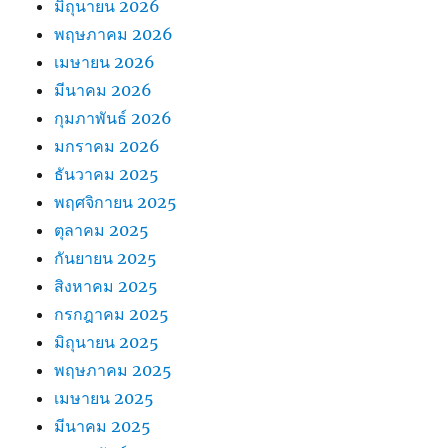
มิถุนายน 2026
พฤษภาคม 2026
เมษายน 2026
มีนาคม 2026
กุมภาพันธ์ 2026
มกราคม 2026
ธันวาคม 2025
พฤศจิกายน 2025
ตุลาคม 2025
กันยายน 2025
สิงหาคม 2025
กรกฎาคม 2025
มิถุนายน 2025
พฤษภาคม 2025
เมษายน 2025
มีนาคม 2025