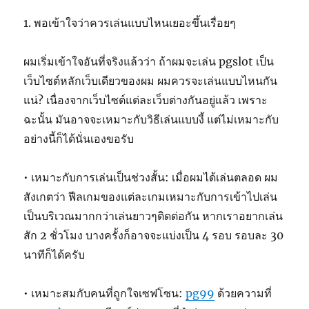
1. พอเข้าใจว่าควรเล่นแบบไหนเยอะขึ้นเรื่อยๆ
ผมเริ่มเข้าใจอันที่จริงแล้วว่า ถ้าผมจะเล่น pgslot เป็น
เว็บไซต์หลักเว็บเดียวของผม ผมควรจะเล่นแบบไหนกัน
แน่? เนื่องจากเว็บไซต์แต่ละเว็บต่างกันอยู่แล้ว เพราะ
ฉะนั้น มันอาจจะเหมาะกับวิธีเล่นแบบงี้ แต่ไม่เหมาะกับ
อย่างนี้ก็ได้นั่นเองขอรับ
• เหมาะกับการเล่นเป็นช่วงสั้น: เมื่อผมได้เล่นตลอด ผม
สังเกตว่า ฟีลเกมของแต่ละเกมเหมาะกับการเข้าไปเล่น
เป็นบริเวณมากกว่าเล่นยาวๆติดต่อกัน หากเราอยากเล่น
สัก 2 ชั่วโมง บางครั้งก็อาจจะแบ่งเป็น 4 รอบ รอบละ 30
นาทีก็ได้ครับ
• เหมาะสมกับคนที่ถูกใจเซฟโซน:
pg99
ด้วยความที่