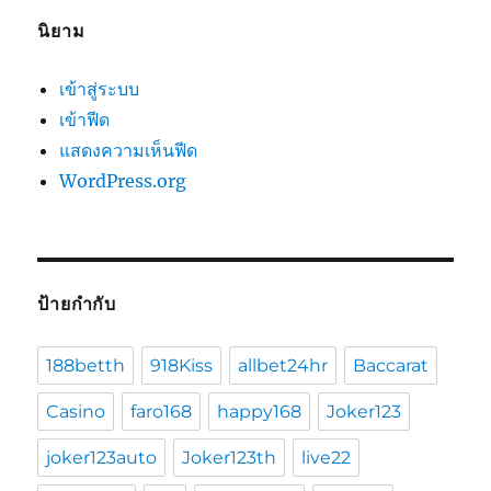
นิยาม
เข้าสู่ระบบ
เข้าฟีด
แสดงความเห็นฟีด
WordPress.org
ป้ายกำกับ
188betth
918Kiss
allbet24hr
Baccarat
Casino
faro168
happy168
Joker123
joker123auto
Joker123th
live22