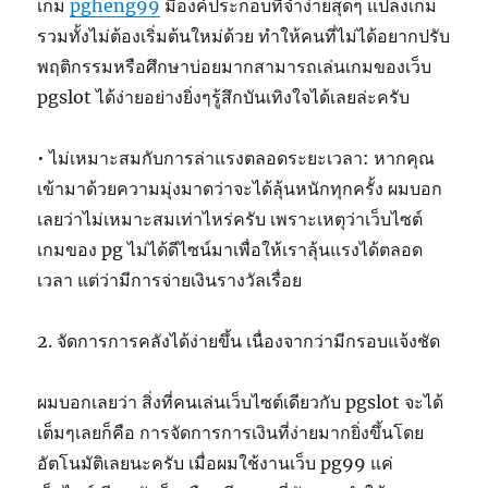
เกม
pgheng99
มีองค์ประกอบที่จำง่ายสุดๆ แปลงเกม
รวมทั้งไม่ต้องเริ่มต้นใหม่ด้วย ทำให้คนที่ไม่ได้อยากปรับ
พฤติกรรมหรือศึกษาบ่อยมากสามารถเล่นเกมของเว็บ
pgslot ได้ง่ายอย่างยิ่งๆรู้สึกบันเทิงใจได้เลยล่ะครับ
• ไม่เหมาะสมกับการล่าแรงตลอดระยะเวลา: หากคุณ
เข้ามาด้วยความมุ่งมาดว่าจะได้ลุ้นหนักทุกครั้ง ผมบอก
เลยว่าไม่เหมาะสมเท่าไหร่ครับ เพราะเหตุว่าเว็บไซต์
เกมของ pg ไม่ได้ดีไซน์มาเพื่อให้เราลุ้นแรงได้ตลอด
เวลา แต่ว่ามีการจ่ายเงินรางวัลเรื่อย
2. จัดการการคลังได้ง่ายขึ้น เนื่องจากว่ามีกรอบแจ้งชัด
ผมบอกเลยว่า สิ่งที่คนเล่นเว็บไซต์เดียวกับ pgslot จะได้
เต็มๆเลยก็คือ การจัดการการเงินที่ง่ายมากยิ่งขึ้นโดย
อัตโนมัติเลยนะครับ เมื่อผมใช้งานเว็บ pg99 แค่