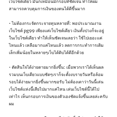
เว็บไซต์เดียว มันก็เหมือนมีกรอบที่ชัดเจน ทำให้ผม
สามารถควบคุมการเงินของตนได้ดีขึ้นมาก
• ไม่ต้องกระจัดกระจายทุนหลายที่: พอประมาณงาน
เว็บไซต์ pg99 เพียงแค่เว็บไซต์เดียว เงินทั้งปวงก็จะอยู่
ในเว็บไซต์เดียว ทำให้เห็นชัดเจนเลยว่า ใช้ไปเยอะแค่
ไหนแล้ว เหลือมากแค่ไหนแล้ว ลดการกระทำการเติม
เล็กเพิ่มน้อยในหลายๆเว็บได้ดิบได้ดีอีกด้วย
• ตัดสินใจได้ง่ายดายมากยิ่งขึ้น: เมื่อพวกเราได้เห็นผล
รวมบนเว็บเดียวแบบชัดๆเราก็จะตั้งงบรายวันหรือล้อม
รอบได้ง่ายมากยิ่งขึ้นมากขอรับ ไม่ต้องเดาว่าวันนี้เล่น
เว็บไซต์แห่งนี้เสียไปมากแค่ไหน เล่นเว็บไซต์นี้ได้ไป
เท่าไร เห็นกรอบการเงินของตัวเองชัดแจ้งขึ้นเลยล่ะครับ
ผม