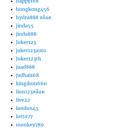
happy168
hongkong456
hydra888 สล็อต
jinda55
jinda888
Joker123
joker123auto
Joker123th
juad888
judhai168
kingdom66n
lion123สล็อต
live22
london45
lotto77
monkey789