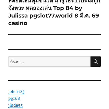
สล็อตเล่นคุ้มขึ้นได้ ถ้ารู้วิธีรับโปรให้ถูก
ไป:
จังหวะ ทดลองเล่น Top 84 by
Julissa pgslot77.world 8 มี.ค. 69
casino
ค้นห
ค้นหา:
joker123
pg168
jinda55