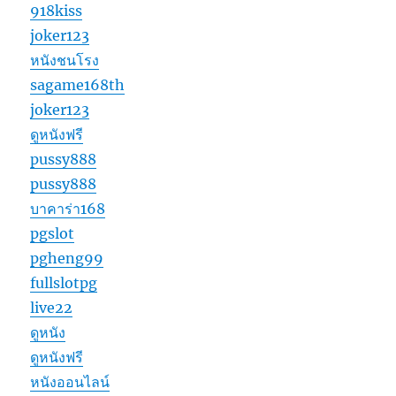
918kiss
joker123
หนังชนโรง
sagame168th
joker123
ดูหนังฟรี
pussy888
pussy888
บาคาร่า168
pgslot
pgheng99
fullslotpg
live22
ดูหนัง
ดูหนังฟรี
หนังออนไลน์