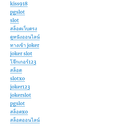
kiss918
pgslot
slot
สล็อตเว็บตรง
ดูหนังออนไลน์
ทางเข้า joker
joker slot
โจ๊กเกอร์123
สล็อต
slotxo
joker123
jokerslot
pgslot
สล็อตxo
สล็อตออนไลน์