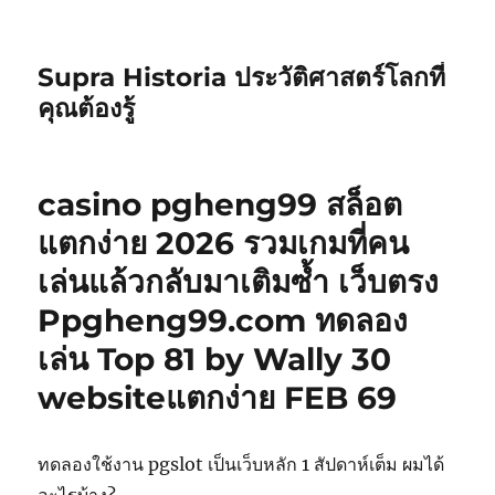
Supra Historia ประวัติศาสตร์โลกที่
คุณต้องรู้
casino pgheng99 สล็อต
แตกง่าย 2026 รวมเกมที่คน
เล่นแล้วกลับมาเติมซ้ำ เว็บตรง
Ppgheng99.com ทดลอง
เล่น Top 81 by Wally 30
websiteแตกง่าย FEB 69
ทดลองใช้งาน pgslot เป็นเว็บหลัก 1 สัปดาห์เต็ม ผมได้