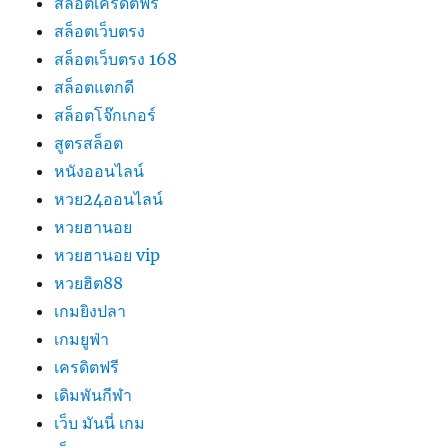
สล็อตเครดิตฟรี
สล็อตเว็บตรง
สล็อตเว็บตรง 168
สล็อตแตกดี
สล็อตโจ๊กเกอร์
สูตรสล็อต
หนังออนไลน์
หวย24ออนไลน์
หวยฮานอย
หวยฮานอย vip
หวยฮิต88
เกมยิงปลา
เกมยูฟ่า
เครดิตฟรี
เดิมพันกีฬา
เว็บ มันนี่ เกม