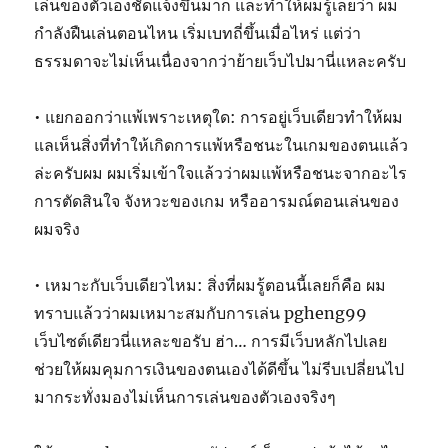
เล่นของตัวเองชัดแจ้งขึ้นมาก และทำให้ผมรู้เลยว่า ผม
กำลังฝืนเล่นตอนไหน เริ่มเบทถี่ขึ้นเมื่อไหร่ แต่ว่า
ธรรมดาจะไม่เห็นเนื่องจากว่าย้ายเว็บไปมานี่แหละครับ
• แยกออกว่าแพ้เพราะเหตุใด: การอยู่เว็บเดียวทำให้ผม
แลเห็นสิ่งที่ทำให้เกิดการแพ้หรือชนะในเกมของตนแล้ว
ล่ะครับผม ผมเริ่มเข้าใจแล้วว่าผมแพ้หรือชนะจากอะไร
การตัดสินใจ จังหวะของเกม หรืออารมณ์ตอนเล่นของ
ผมจริง
• เหมาะกับเว็บเดียวไหม: สิ่งที่ผมรู้ตอนนี้เลยก็คือ ผม
ทราบแล้วว่าผมเหมาะสมกับการเล่น pgheng99
เว็บไซต์เดียวนี่แหละขอรับ ฮ่า… การมีเว็บหลักไปเลย
ช่วยให้ผมคุมการเงินของตนเองได้ดีขึ้น ไม่รีบเปลี่ยนไป
มากระทั่งมองไม่เห็นการเล่นของตัวเองจริงๆ