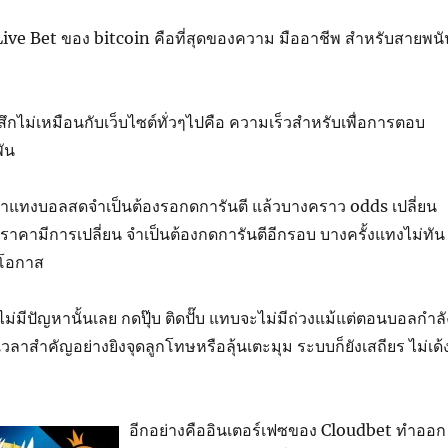
 Live Bet ของ bitcoin คือที่สุดของความ มืออาชีพ สำหรับสายพนั
รู้สึกไม่เหมือนกับเว็บไซต์ทั่วๆไปคือ ความเร็วสำหรับเพื่อการตอบ
ัน
่เวลาแทงบอลสดจำเป็นต้องรอกดการันตี แล้วบางคราว odds เปลี่ยน
าราคามีการเปลี่ยน จำเป็นต้องกดการันตีอีกรอบ บางครั้งแทงไม่ทัน
ยโอกาส
ม่มีปัญหานั้นเลย กดปุ๊บ ติดปั๊บ แทบจะไม่มีถ่วงแม้แต่ตอนบอลกำลั
วลาสำคัญอย่างยิงจุดลูกโทษหรือลุ้นเตะมุม ระบบก็ยังเสถียร ไม่เด้
อีกอย่างคืออินเตอร์เฟซของ Cloudbet ทำออก