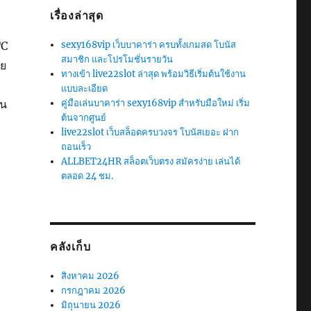
เรื่องล่าสุด
TC
sexy168vip เว็บบาคาร่า ครบทั้งเกมสด โบนัส
สมาชิก และโปรโมชั่นรายวัน
ลย
ทางเข้า live22slot ล่าสุด พร้อมวิธีเริ่มต้นใช้งาน
แบบละเอียด
โน
คู่มือเล่นบาคาร่า sexy168vip สำหรับมือใหม่ เริ่ม
ต้นจากศูนย์
live22slot เว็บสล็อตครบวงจร โบนัสเยอะ ฝาก
ถอนเร็ว
ALLBET24HR สล็อตเว็บตรง สมัครง่าย เล่นได้
ตลอด 24 ชม.
คลังเก็บ
สิงหาคม 2026
กรกฎาคม 2026
มิถุนายน 2026