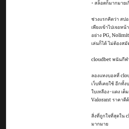
• สล็อตก็มากมายเ
ช่วงแรกคิดว่า สปอร
เพียงเข้าไปเจอหน้
อย่าง PG, Nolimi
เล่นก็ได้ ไม่ต้อง
cloudbet พนันกีฬ
ลองแทงบอลที่ clo
เว็บที่เคยใช้ อีก
ใบเหลือง-แดง เต็ม
Valorant ราคาดีด้
สิ่งที่ถูกใจที่สุด
มากมาย