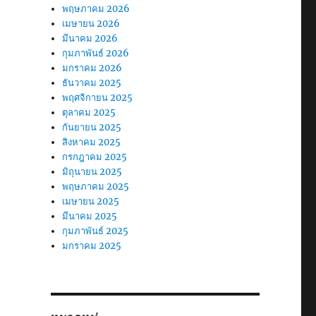
พฤษภาคม 2026
เมษายน 2026
มีนาคม 2026
กุมภาพันธ์ 2026
่
มกราคม 2026
ธันวาคม 2025
บ
พฤศจิกายน 2025
ตุลาคม 2025
กันยายน 2025
สิงหาคม 2025
กรกฎาคม 2025
มิถุนายน 2025
พฤษภาคม 2025
เมษายน 2025
มีนาคม 2025
กุมภาพันธ์ 2025
มกราคม 2025