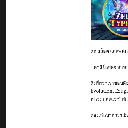
สด สล็อต และพนัน
• คาสิโนสดจากหลาย
สิ่งที่พวกเราชอบคือ
Evolution, Ezugi, 
หน่วง และแจกไพ่แ
ลองเล่นบาคาร่า Ev