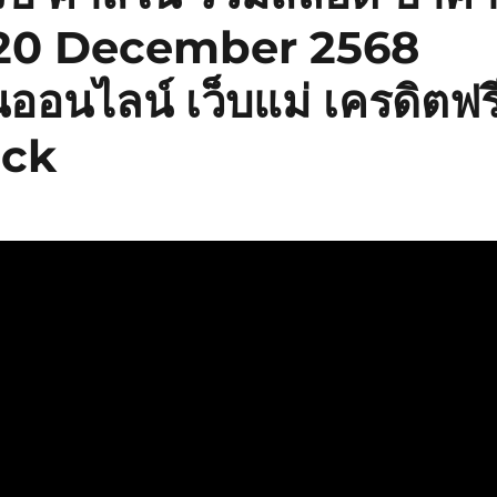
ียว 20 December 2568
นออนไลน์ เว็บแม่ เครดิตฟร
ick