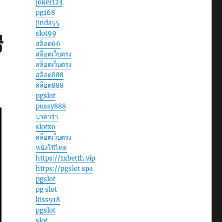
joker123
pg168
jinda55
slot99
ี
สล็อต66
สล็อตเว็บตรง
สล็อตเว็บตรง
สล็อต888
สล็อต888
pgslot
pussy888
บาคาร่า
slotxo
สล็อตเว็บตรง
หนังโป๊ไทย
https://1xbetth.vip
https://pgslot.spa
pgslot
pg slot
kiss918
pgslot
slot