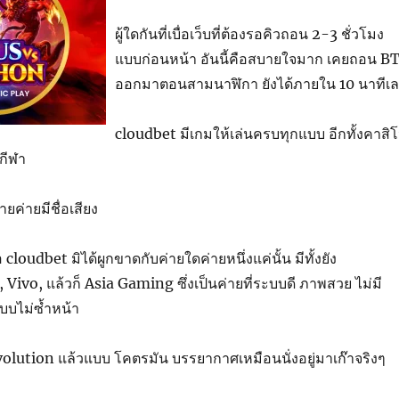
ผู้ใดกันที่เบื่อเว็บที่ต้องรอคิวถอน 2-3 ชั่วโมง
แบบก่อนหน้า อันนี้คือสบายใจมาก เคยถอน B
ออกมาตอนสามนาฬิกา ยังได้ภายใน 10 นาทีเ
cloudbet มีเกมให้เล่นครบทุกแบบ อีกทั้งคาสิ
กีฬา
ค่ายมีชื่อเสียง
 cloudbet มิได้ผูกขาดกับค่ายใดค่ายหนึ่งแค่นั้น มีทั้งยัง
Vivo, แล้วก็ Asia Gaming ซึ่งเป็นค่ายที่ระบบดี ภาพสวย ไม่มี
บบไม่ซ้ำหน้า
olution แล้วแบบ โคตรมัน บรรยากาศเหมือนนั่งอยู่มาเก๊าจริงๆ