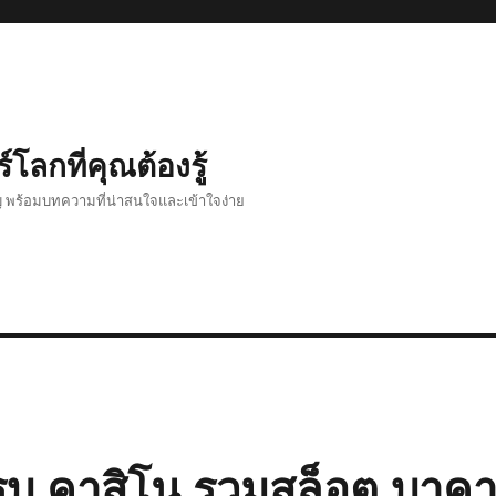
ลกที่คุณต้องรู้
ัญ พร้อมบทความที่น่าสนใจและเข้าใจง่าย
วครบ คาสิโน รวมสล็อต บาค