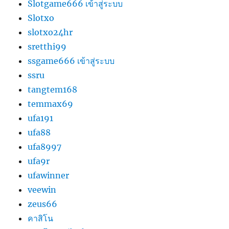
Slotgame666 เข้าสู่ระบบ
Slotxo
slotxo24hr
sretthi99
ssgame666 เข้าสู่ระบบ
ssru
tangtem168
temmax69
ufa191
ufa88
ufa8997
ufa9r
ufawinner
veewin
zeus66
คาสิโน