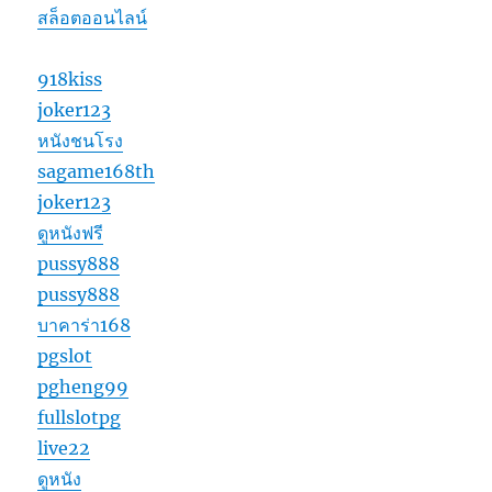
สล็อตออนไลน์
918kiss
joker123
หนังชนโรง
sagame168th
joker123
ดูหนังฟรี
pussy888
pussy888
บาคาร่า168
pgslot
pgheng99
fullslotpg
live22
ดูหนัง