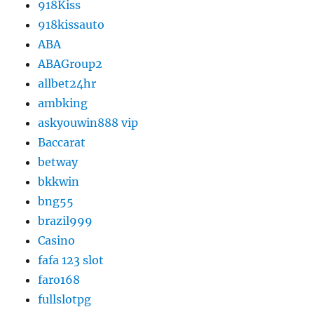
918Kiss
918kissauto
ABA
ABAGroup2
allbet24hr
ambking
askyouwin888 vip
Baccarat
betway
bkkwin
bng55
brazil999
Casino
fafa 123 slot
faro168
fullslotpg