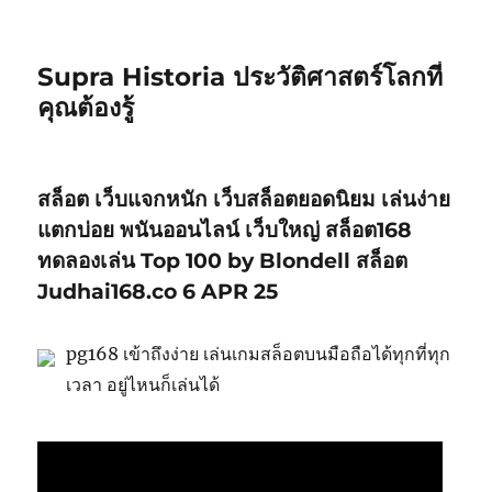
Supra Historia ประวัติศาสตร์โลกที่
คุณต้องรู้
สล็อต เว็บแจกหนัก เว็บสล็อตยอดนิยม เล่นง่าย
แตกบ่อย พนันออนไลน์ เว็บใหญ่ สล็อต168
ทดลองเล่น Top 100 by Blondell สล็อต
Judhai168.co 6 APR 25
pg168 เข้าถึงง่าย เล่นเกมสล็อตบนมือถือได้ทุกที่ทุก
เวลา อยู่ไหนก็เล่นได้