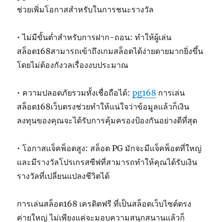
ช่วยเพิ่มโอกาสสำหรับในการชนะรางวัล
• ไม่มีขั้นต่ำสำหรับการฝาก-ถอน: ทำให้ผู้เล่น
สล็อต168สามารถเข้าถึงเกมสล็อตได้ง่ายดายมากยิ่งขึ้น
โดยไม่ต้องกังวลเรื่องงบประมาณ
• ความปลอดภัยรวมทั้งเชื่อถือได้:
pg168
การเล่น
สล็อต168เว็บตรงช่วยทำให้แน่ใจว่าข้อมูลแล้วก็เงิน
ลงทุนของคุณจะได้รับการคุ้มครองป้องกันอย่างดีที่สุด
• โอกาสแจ็คพ็อตสูง: สล็อต PG มักจะมีแจ็คพ็อตที่ใหญ่
และมีรางวัลโปรเกรสซีฟที่สามารถทำให้คุณได้รับเงิน
รางวัลที่เปลี่ยนแปลงชีวิตได้
การเล่นสล็อต168 เครดิตฟรี ที่เป็นสล็อตเว็บไซต์ตรง
ค่ายใหญ่ ไม่เพียงแค่จะมอบความสนุกสนานแล้วก็