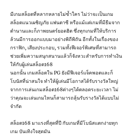
มีเกมสล็อตที่หลากหลายไม่ซ้ำใคร ไม่ว่าจะเป็นเกม
สล็อตแนวเผชิญภัย แฟนตาซี หรือแม้แต่เกมที่มีธีมจาก
ตำนานและก็ภาพยนตร์ยอดฮิต ซึ่งทุกเกมที่ให้บริการ
ล้วนมีการออกแบบมาอย่างพิถีพิถัน อีกทั้งในเรื่องของ
กราฟิก, เสียงประกอบ, รวมทั้งฟีเจอร์พิเศษที่สามารถ
ช่วยเพิ่มความสนุกสนานแล้วก็จังหวะสำหรับการทำเงิน
ให้กับผู้เล่นสล็อต168
นอกนั้น เกมสล็อตใน PG ยังมีฟีเจอร์แจ็คพอตและก็
โบนัสที่น่าสนใจ ทำให้ผู้เล่นมีโอกาสได้รับรางวัลใหญ่
จากการเล่นเกมสล็อต168ต่างๆได้ตลอดระยะเวลา ไม่
ว่าคุณจะเล่นเกมไหนก็สามารถลุ้นรับรางวัลได้แบบไม่
จำกัด
สล็อต168 มาแรงที่สุดที่ปี กับเกมที่มีโบนัสแตกง่ายทุก
เกม บันเทิงใจสุดมัน