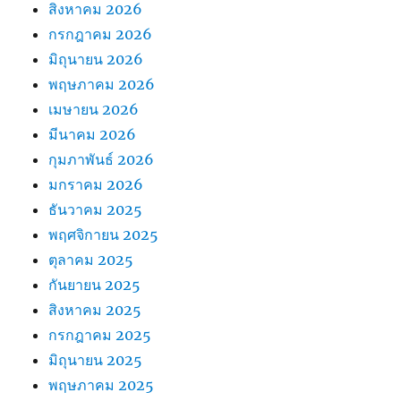
สิงหาคม 2026
กรกฎาคม 2026
มิถุนายน 2026
พฤษภาคม 2026
เมษายน 2026
มีนาคม 2026
กุมภาพันธ์ 2026
มกราคม 2026
ธันวาคม 2025
พฤศจิกายน 2025
ตุลาคม 2025
กันยายน 2025
สิงหาคม 2025
กรกฎาคม 2025
มิถุนายน 2025
พฤษภาคม 2025