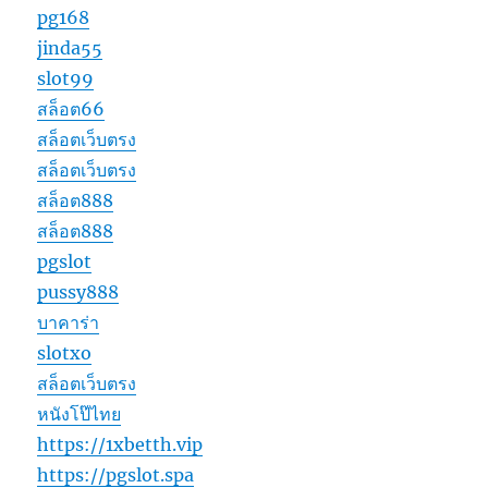
pg168
jinda55
slot99
สล็อต66
สล็อตเว็บตรง
สล็อตเว็บตรง
สล็อต888
สล็อต888
pgslot
pussy888
บาคาร่า
slotxo
สล็อตเว็บตรง
หนังโป๊ไทย
https://1xbetth.vip
https://pgslot.spa