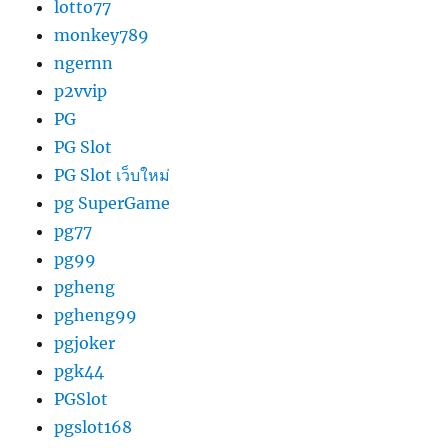
lotto77
monkey789
ngernn
p2vvip
PG
PG Slot
PG Slot เว็บใหม่
pg SuperGame
pg77
pg99
pgheng
pgheng99
pgjoker
pgk44
PGSlot
pgslot168