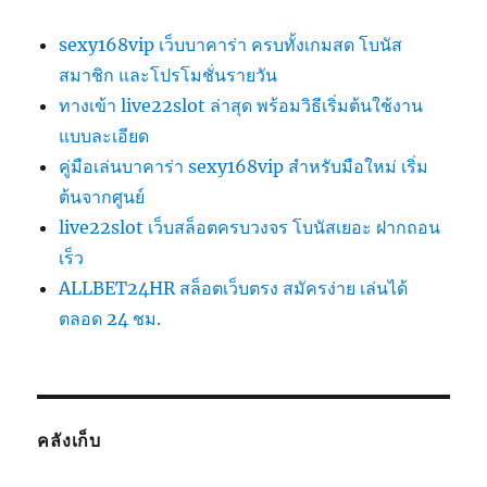
sexy168vip เว็บบาคาร่า ครบทั้งเกมสด โบนัส
สมาชิก และโปรโมชั่นรายวัน
ทางเข้า live22slot ล่าสุด พร้อมวิธีเริ่มต้นใช้งาน
แบบละเอียด
คู่มือเล่นบาคาร่า sexy168vip สำหรับมือใหม่ เริ่ม
ต้นจากศูนย์
live22slot เว็บสล็อตครบวงจร โบนัสเยอะ ฝากถอน
เร็ว
ALLBET24HR สล็อตเว็บตรง สมัครง่าย เล่นได้
ตลอด 24 ชม.
คลังเก็บ