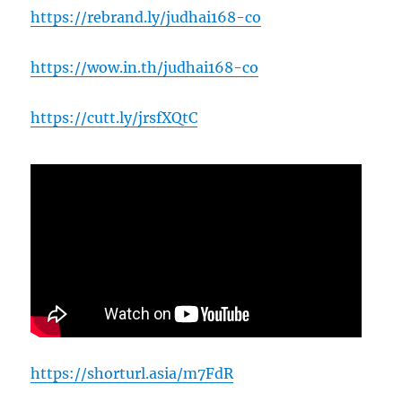
https://rebrand.ly/judhai168-co
https://wow.in.th/judhai168-co
https://cutt.ly/jrsfXQtC
https://shorturl.asia/m7FdR