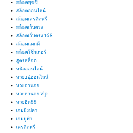
สล็อตพุซซี่
สล็อตออนไลน์
สล็อตเครดิตฟรี
สล็อตเว็บตรง
สล็อตเว็บตรง 168
สล็อตแตกดี
สล็อตโจ๊กเกอร์
สูตรสล็อต
หนังออนไลน์
หวย24ออนไลน์
หวยฮานอย
หวยฮานอย vip
หวยฮิต88
เกมยิงปลา
เกมยูฟ่า
เครดิตฟรี