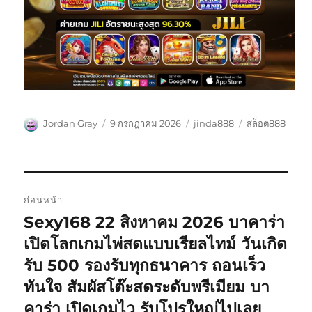
ผู้
เขียน
หมวด
ป้าย
Jordan Gray
9 กรกฎาคม 2026
jinda888
สล็อต888
เขียน
เมื่อ
หมู่
กำกับ
แนะแนว
ก่อนหน้า
เรื่อง
Sexy168 22 สิงหาคม 2026 บาคาร่า
เรื่อง
ก่อน
เปิดโลกเกมไพ่สดแบบเรียลไทม์ วันเกิด
หน้า:
รับ 500 รองรับทุกธนาคาร ถอนเร็ว
ทันใจ สัมผัสโต๊ะสดระดับพรีเมียม บา
คาร่า เปิดเกมไว รับโปรใหญ่ไปเลย