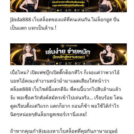
jinda888 เว็บสล็อตของแท้ที่คนเล่นกัน ไม่ล็อกยูส ปั่น
เป็นแตก แจกเป็นล้าน !
เบื่อไหม? เปิดเฟซบุ๊กเปิดติ๊กต็อกทีไร ก็เจอแต่ว่าพวกไอ้
บอทไอ้คณะทำงานหน้าม้ามาแผดเสียงใส่หน้าว่า
สล็อต888 เว็บไซต์นี้แตกดีจ้ะ พี่คนนี้บวกไปสิบล้านแล้ว
จ้ะ พอเชื่อควักตังค์สมัครเข้าไปเล่นจริง… เรียบร้อย โดน
ดูดเรียบตั้งแต่วิแรก แตกก็ยาก ถอนก็ช้า พอใช้ได้กำไร
นิดๆหน่อยๆดันล็อกยูสเซอร์เรานิ่งเลย!
ถ้าหากคุณกำลังมองหาเว็บสล็อตที่คุยกันภาษามนุษย์