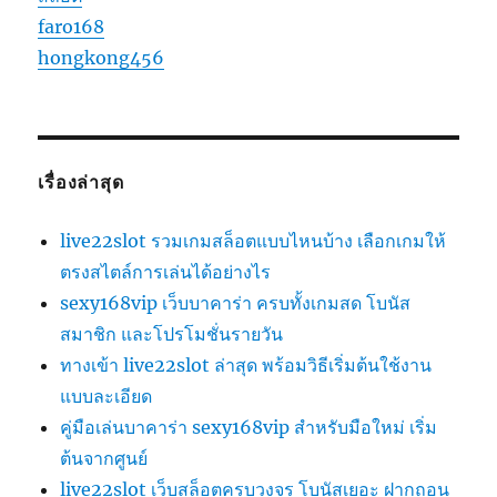
faro168
hongkong456
เรื่องล่าสุด
live22slot รวมเกมสล็อตแบบไหนบ้าง เลือกเกมให้
ตรงสไตล์การเล่นได้อย่างไร
sexy168vip เว็บบาคาร่า ครบทั้งเกมสด โบนัส
สมาชิก และโปรโมชั่นรายวัน
ทางเข้า live22slot ล่าสุด พร้อมวิธีเริ่มต้นใช้งาน
แบบละเอียด
คู่มือเล่นบาคาร่า sexy168vip สำหรับมือใหม่ เริ่ม
ต้นจากศูนย์
live22slot เว็บสล็อตครบวงจร โบนัสเยอะ ฝากถอน