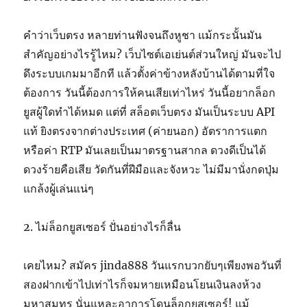
คำว่าเว็บตรง หลายท่านฟังจนถึงหูชา แม้กระนั้นมัน
สำคัญอย่างไรรู้ไหม? เว็บไซต์เอเย่นต์ส่วนใหญ่ มันจะไป
ดึงระบบเกมมาอีกที แล้วตั้งค่าข้างหลังบ้านได้ตามที่ใจ
ต้องการ วันนี้ต้องการให้คนเสียเท่าไหร่ วันนี้อยากล็อก
ยูสผู้ใดทำได้หมด แต่ที่ สล็อตเว็บตรง มันเป็นระบบ API
แท้ ยิงตรงจากต่างประเทศ (ค่ายนอก) อัตราการแตก
หรือค่า RTP มันเลยเป็นมาตรฐานสากล ดวงดีเป็นได้
ดวงร้ายคือเสีย วัดกันที่ฝีมือและจังหวะ ไม่มีมานั่งกดปุ่ม
แกล้งผู้เล่นแน่ๆ
2. ไม่ล็อกยูสเซอร์ ปั่นอย่างไรก็ลื่น
เคยไหม? สมัคร jinda888 วันแรกบวกยับๆเพียงพอวันที่
สองฝากเข้าไปเท่าไรก็จมหายเหมือนโยนเงินลงห้วง
มหาสมุทร นั่นแหละอาการโดนล็อกยูสเซอร์! แม้