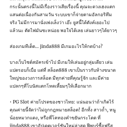
กระนั้นตรงนี้ไม่มีเรื่องราวเสียเรื่องนี้ คุณจะดวงเฮงแตก
แสนต่อเนื่องกันสามวัน ระบบเขาก็จ่ายตามอัลกอริทึม
จริง ไม่มีการมานั่งเพ่งเล็งว่า เอ๊ะ ยูสนี้ได้ตังค์เยอะไป
แล้วนะ ตัดไฟมันซะหน่อย พอใจได้เลย เล่นยาวๆได้ยาวๆ
ส่องเกมทีเด็ด… jinda888 มีเกมอะไรให้กดบ้าง?
บางเว็บไซต์สมัครเข้าไป มีเกมให้เล่นอยู่กลุ่มเดียว เล่น
แปดรอบก็เบื่อ แต่ที่ สล็อต888 เขาเป็นราวกับห้างขนาด
ใหญ่ของวงการสล็อต มีทุกค่ายที่คุณรู้จัก และมีค่าย
แปลกๆที่โบนัสแตกโหดเหี้ยมๆให้เลือกมาก
• PG Slot ค่ายโปรดของชาวไทย: แน่นอนว่าถ้าเกิดไร้
คุณค่ายนี้จัดว่าไม่ถูกกฎหมายสล็อต! อีกทั้ง สาวถ้ำ, หนู
น้อยหมวกแดง, หรือพี่โคทองคำขยันกระโดด ที่
jinda888 เขาอัปเดตเวอร์ชันใหม่ล่าสุด ฟีพบร์ซื้อฟรีส