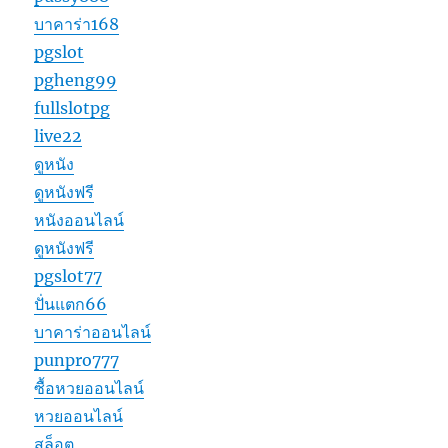
บาคาร่า168
pgslot
pgheng99
fullslotpg
live22
ดูหนัง
ดูหนังฟรี
หนังออนไลน์
ดูหนังฟรี
pgslot77
ปั่นแตก66
บาคาร่าออนไลน์
punpro777
ซื้อหวยออนไลน์
หวยออนไลน์
สล็อต