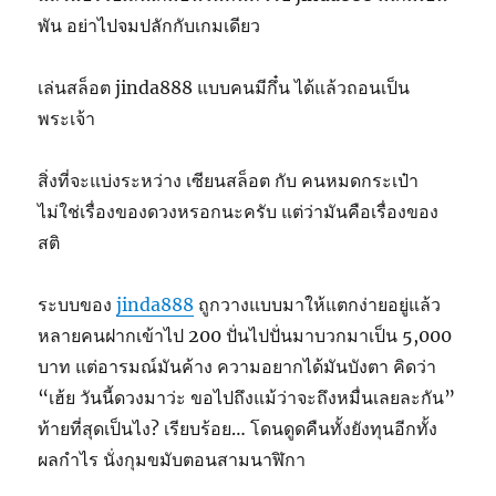
พัน อย่าไปจมปลักกับเกมเดียว
เล่นสล็อต jinda888 แบบคนมีกึ๋น ได้แล้วถอนเป็น
พระเจ้า
สิ่งที่จะแบ่งระหว่าง เซียนสล็อต กับ คนหมดกระเป๋า
ไม่ใช่เรื่องของดวงหรอกนะครับ แต่ว่ามันคือเรื่องของ
สติ
ระบบของ
jinda888
ถูกวางแบบมาให้แตกง่ายอยู่แล้ว
หลายคนฝากเข้าไป 200 ปั่นไปปั่นมาบวกมาเป็น 5,000
บาท แต่อารมณ์มันค้าง ความอยากได้มันบังตา คิดว่า
“เฮ้ย วันนี้ดวงมาว่ะ ขอไปถึงแม้ว่าจะถึงหมื่นเลยละกัน”
ท้ายที่สุดเป็นไง? เรียบร้อย… โดนดูดคืนทั้งยังทุนอีกทั้ง
ผลกำไร นั่งกุมขมับตอนสามนาฬิกา