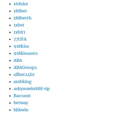
168slot
188bet
188betth
1xbet
1xbit1
77UFA
918Kiss
918kissauto
ABA
ABAGroup2
allbet24hr
ambking
askyouwin888 vip
Baccarat
betway
bkkwin