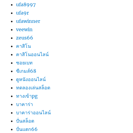
ufa8997
ufa9r
ufawinner
veewin
zeus66
คาสิโน
คาสิโนออนไลน์
ซอยเบท
ซีเกมส์68
ดูหนังออนไลน์
ทดลองเล่นสล็อต
ทางเข้าpg
บาคาร่า
บาคาร่าออนไลน์
ปั่นสล็อต
ปั่นแตก66