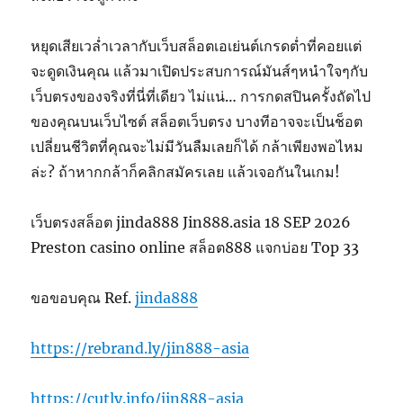
หยุดเสียเวล่ำเวลากับเว็บสล็อตเอเย่นต์เกรดต่ำที่คอยแต่
จะดูดเงินคุณ แล้วมาเปิดประสบการณ์มันส์ๆหนำใจๆกับ
เว็บตรงของจริงที่นี่ที่เดียว ไม่แน่… การกดสปินครั้งถัดไป
ของคุณบนเว็บไซต์ สล็อตเว็บตรง บางทีอาจจะเป็นช็อต
เปลี่ยนชีวิตที่คุณจะไม่มีวันลืมเลยก็ได้ กล้าเพียงพอไหม
ล่ะ? ถ้าหากกล้าก็คลิกสมัครเลย แล้วเจอกันในเกม!
เว็บตรงสล็อต jinda888 Jin888.asia 18 SEP 2026
Preston casino online สล็อต888 แจกบ่อย Top 33
ขอขอบคุณ Ref.
jinda888
https://rebrand.ly/jin888-asia
https://cutly.info/jin888-asia