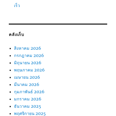
เร็ว
คลังเก็บ
สิงหาคม 2026
กรกฎาคม 2026
มิถุนายน 2026
พฤษภาคม 2026
เมษายน 2026
มีนาคม 2026
กุมภาพันธ์ 2026
มกราคม 2026
ธันวาคม 2025
พฤศจิกายน 2025