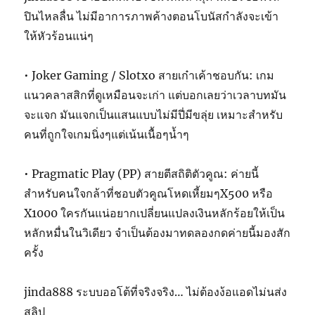
ปินไหลลื่น ไม่มีอาการภาพค้างตอนโบนัสกำลังจะเข้า
ให้หัวร้อนแน่ๆ
• Joker Gaming / Slotxo สายเก๋าเค้าชอบกัน: เกม
แนวคลาสสิกที่ดูเหมือนจะเก่า แต่บอกเลยว่าเวลาบทมัน
จะแจก มันแจกเป็นแสนแบบไม่มีปี่มีขลุ่ย เหมาะสำหรับ
คนที่ถูกใจเกมนิ่งๆแต่เน้นเนื้อๆน้ำๆ
• Pragmatic Play (PP) สายตีสถิติตัวคูณ: ค่ายนี้
สำหรับคนใจกล้าที่ชอบตัวคูณโหดเหี้ยมๆX500 หรือ
X1000 ใครกันแน่อยากเปลี่ยนแปลงเงินหลักร้อยให้เป็น
หลักหมื่นในวิเดียว จำเป็นต้องมาทดลองกดค่ายนี้มองสัก
ครั้ง
jinda888 ระบบออโต้ที่จริงจริง… ไม่ต้องง้อแอดไม่นส่ง
สลิป