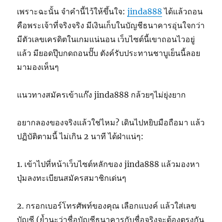
เพราะฉะนั้น จำคำนี้ไว้ให้ขึ้นใจ:
jinda888
ได้แล้วถอน
คือพระเจ้าที่จริงจริง มีเงินเก็บในบัญชีธนาคารอุ่นใจกว่า
มีตัวเลขเครดิตในเกมแน่นอน เว็บไซต์นี้เขาถอนไวอยู่
แล้ว มียอดปุ๊บกดถอนปั๊บ ตังค์รับประทานชาบูเย็นนี้ลอย
มามองเห็นๆ
แนวทางสมัครเข้าแก๊ง jinda888 กล้วยๆไม่ยุ่งยาก
อยากลองของจริงแล้วใช่ไหม? เดินไปหยิบมือถือมา แล้ว
ปฏิบัติตามนี้ ไม่เกิน 2 นาที ได้ฝ่าแน่ๆ:
1. เข้าไปที่หน้าเว็บไซต์หลักของ jinda888 แล้วมองหา
ปุ่มลงทะเบียนสมัครสมาชิกเด่นๆ
2. กรอกเบอร์โทรศัพท์ของคุณ เลือกแบงค์ แล้วใส่เลข
บัญชี (ย้ำนะว่าชื่อบัญชีธนาคารกับชื่อจริงจะต้องตรงกัน