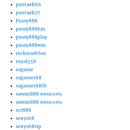
puntaek66
puntaek77
Pussy888
pussy888fun
pussy888play
pussy888win
rockstar66m
royal558
sagame
sagame168
sagame168th
sawan888 ทดลองเล่น
sawan888 ทดลองเล่น
scr888
sexy168
sexy168vip