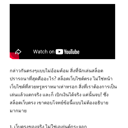
กล่าวกันตรงๆแบบไม่อ้อมค้อม สิ่งที่นักเล่นสล็อต
ปรารถนาที่สุดคืออะไร? สล็อตเว็บไซต์ตรง ไม่ใช่หน้า
เว็บไซต์ที่สวยหรูหราหมาเห่าหรอก สิ่งที่เราต้องการเป็น
เล่นแล้วแตกจริง และก็ เบิกเงินได้จริง แค่นั้นจบ! ซึ่ง
สล็อตเว็บตรง เขาตอบโจทย์ข้อนี้แบบไม่ต้องอธิบาย
มากมาย
1. เว็บตรงของจริง ไม่ใช่เอเย่นต์กระจอก