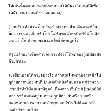
ไม่เช่นนั้นตอนถอนตังค์ระบบออโต้มันจะไม่อนุมัติเพื่อ
ให้มีความปลอดภัยของคุณเอง)
3. กดรับรหัสผ่าน ล็อกอินเข้าสู่ระบบ ฝากเงินตามที่ใจ
ต้องการ แล้วเลือกรับโปรโมชันซะ มีเครดิตฟรี มีโบนัส
แรกเข้าให้เลือกเยอะตามสไตล์ที่คุณถูกใจ
สรุปแล้วอย่าเชื่อตราบจนกระทั่งจะได้ทดลอง jinda888
ด้วยตัวเอง
จะเขียนอวยให้ตายอย่างไร หากคุณไม่ทดลองกดเข้าไป
ดูด้วยตาตนเอง มันก็เป็นแค่ตัวหนังสือบนจอ แต่ว่าพวก
เรากล้าท้าให้คุณมาพิสูจน์ เนื่องจาก เว็บไซต์ jinda888
ของเรายืนหยัดอยู่บนความถูกต้อง เล่นจริง จ่ายจริง
ชัดเจนทุกยอดฝาก ถอนไวทุกยอดกำไร ไม่ต้องมานั่ง
สงสัยว่าจะถูกโกง