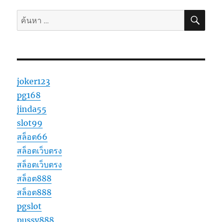
ค้นห
ค้นหา:
joker123
pg168
jinda55
slot99
สล็อต66
สล็อตเว็บตรง
สล็อตเว็บตรง
สล็อต888
สล็อต888
pgslot
pussy888