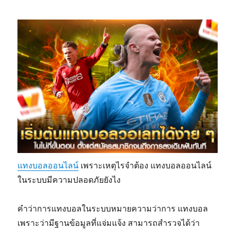
แทงบอลออนไลน์
เพราะเหตุไรจำต้อง แทงบอลออนไลน์
ในระบบมีความปลอดภัยยังไง
คำว่าการแทงบอลในระบบหมายความว่าการ แทงบอล
เพราะว่ามีฐานข้อมูลที่แจ่มแจ้ง สามารถสำรวจได้ว่า