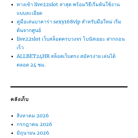
ทางเข้า live22slot ล่าสุด พร้อมวิธีเริ่มต้นใช้งาน
แบบละเอียด
คู่มือเล่นบาคาร่า sexy168vip สำหรับมือใหม่ เริ่ม
ต้นจากศูนย์
live22slot เว็บสล็อตครบวงจร โบนัสเยอะ ฝากถอน
เร็ว
ALLBET24HR สล็อตเว็บตรง สมัครง่าย เล่นได้
ตลอด 24 ชม.
คลังเก็บ
สิงหาคม 2026
กรกฎาคม 2026
มิถุนายน 2026