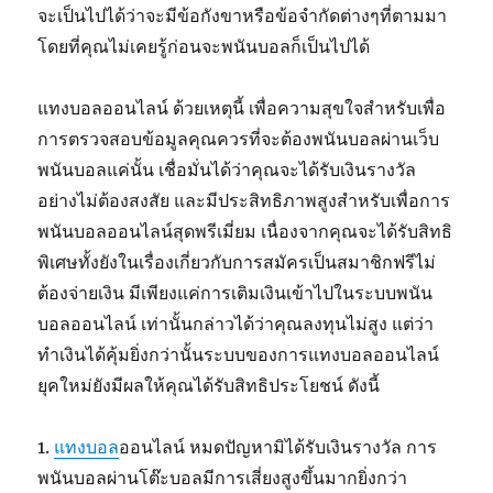
จะเป็นไปได้ว่าจะมีข้อกังขาหรือข้อจำกัดต่างๆที่ตามมา
โดยที่คุณไม่เคยรู้ก่อนจะพนันบอลก็เป็นไปได้
แทงบอลออนไลน์ ด้วยเหตุนี้ เพื่อความสุขใจสำหรับเพื่อ
การตรวจสอบข้อมูลคุณควรที่จะต้องพนันบอลผ่านเว็บ
พนันบอลแค่นั้น เชื่อมั่นได้ว่าคุณจะได้รับเงินรางวัล
อย่างไม่ต้องสงสัย และมีประสิทธิภาพสูงสำหรับเพื่อการ
พนันบอลออนไลน์สุดพรีเมี่ยม เนื่องจากคุณจะได้รับสิทธิ
พิเศษทั้งยังในเรื่องเกี่ยวกับการสมัครเป็นสมาชิกฟรีไม่
ต้องจ่ายเงิน มีเพียงแค่การเติมเงินเข้าไปในระบบพนัน
บอลออนไลน์ เท่านั้นกล่าวได้ว่าคุณลงทุนไม่สูง แต่ว่า
ทำเงินได้คุ้มยิ่งกว่านั้นระบบของการแทงบอลออนไลน์
ยุคใหม่ยังมีผลให้คุณได้รับสิทธิประโยชน์ ดังนี้
1.
แทงบอล
ออนไลน์ หมดปัญหามิได้รับเงินรางวัล การ
พนันบอลผ่านโต๊ะบอลมีการเสี่ยงสูงขึ้นมากยิ่งกว่า