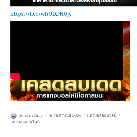
https://t.co/wJrODDHUjy
ผู้
เขียน
หมวด
ป้าย
Jordan Gray
18 กุมภาพันธ์ 2026
แทงบอลออนไลน์
เขียน
เมื่อ
หมู่
กำกับ
แทงบอลออนไลน์