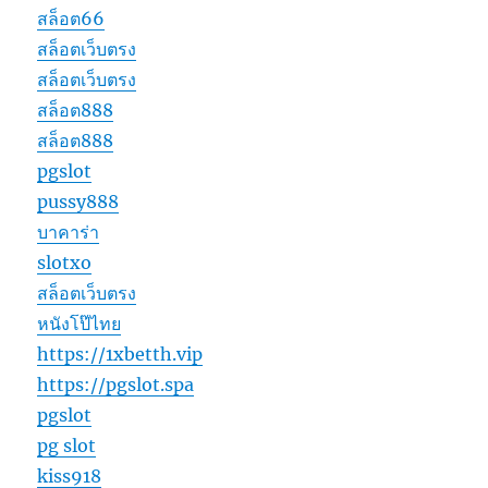
สล็อต66
สล็อตเว็บตรง
สล็อตเว็บตรง
สล็อต888
สล็อต888
pgslot
pussy888
บาคาร่า
slotxo
สล็อตเว็บตรง
หนังโป๊ไทย
https://1xbetth.vip
https://pgslot.spa
pgslot
pg slot
kiss918