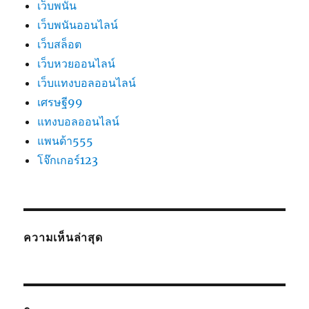
เว็บพนัน
เว็บพนันออนไลน์
เว็บสล็อต
เว็บหวยออนไลน์
เว็บแทงบอลออนไลน์
เศรษฐี99
แทงบอลออนไลน์
แพนด้า555
โจ๊กเกอร์123
ความเห็นล่าสุด