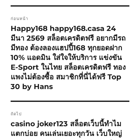
แนะแนว
ก่อนหน้า
เรื่อง
Happy168 happy168.casa 24
เรื่อง
ก่อน
มีนา 2569 สล็อตเครดิตฟรี อยากมีรถ
หน้า:
มีทอง ต้องลองแฮปปี้168 ทุกยอดฝาก
10% แอดมิน ใส่ใจให้บริการ แข่งขัน
E-Sport ในไทย สล็อตเครดิตฟรี ทอง
แพงไม่ต้องซื้อ สมาชิกที่นี่ได้ฟรี Top
30 by Hans
ถัดไป
casino joker123 สล็อตเว็บนี้ทำไม
เรื่อง
ต่อ
แตกบ่อย คนเล่นเยอะทุกวัน เว็บใหญ่