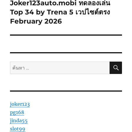
ไป:
Joker123auto.mobi ทดลองเล่น
Top 34 by Trena 5 เวปไซต์ตรง
February 2026
ค้นห
ค้นหา:
joker123
pg168
jinda55
slot99