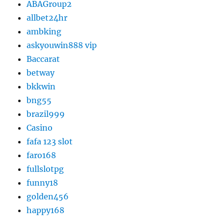
ABAGroup2
allbet24hr
ambking
askyouwin888 vip
Baccarat
betway
bkkwin
bng55
brazil999
Casino
fafa 123 slot
faro168
fullslotpg
funny18
golden456
happy168