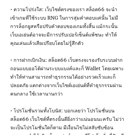
• ความโปร่งใส: เว็บไซต์ตรงของเรา สล็อต66 จะนำ
เข้าเกมที่ใช้ระบบ RNG ในการสุ่มคำตอบแค่นั้น ไม่มี
การล็อกยูสหรือปรับคำตอบของเกมทั้งสิ้น แม้กระนั้น
เว็บเอเย่นต์อาจจะมีการปรับเปอร์เซ็นต์แพ้ชนะ ทำให้
คุณเล่นแล้วเสียเปรียบโดยไม่รู้สึกตัว
• การฝากเบิกเงิน: สล็อต66 เว็บตรงจะรองรับระบบฝาก
ถอนแบบออโต้ผ่านระบบแบงค์และก็ Wallet โดยเฉพาะ
ทำให้ท่านสามารถทำธุรกรรมได้อย่างรวดเร็วและก็
ปลอดภัย แตกต่างจากเว็บไซต์เอเย่นต์ที่ทำธุรกรรมผ่าน
คนกลาง ใช้เวลานานกว่า
• โปรโมชั่นรวมทั้งโบนัส: บอกเลยว่า โปรโมชั่นบน
สล็อต66 เว็บไซต์ที่ตรงนั้นดียิ่งกว่าแน่นอนนะครับ ไม่ว่า
จะเป็นโปรโมชั่นใดก็ตาม มีเงื่อนไขไม่สลับซับซ้อน