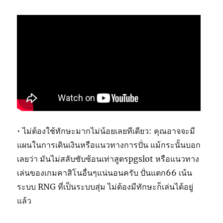
• ไม่ต้องใช้ทักษะมากไม่น้อยเลยทีเดียว: คุณอาจจะมี
แผนในการเดินเงินหรือแนวทางการปั่น แม้กระนั้นบอก
เลยว่า มันไม่สลับซับซ้อนเท่าสูตรpgslot หรือแนวทาง
เล่นของเกมคาสิโนอื่นๆแน่นอนครับ ปั่นแตก66 เน้น
ระบบ RNG ที่เป็นระบบสุ่ม ไม่ต้องมีทักษะก็เล่นได้อยู่
แล้ว