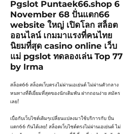
Pgslot Puntaek66.shop 6
November 68 ปั่นแตก66
website ใหญ่ เปิดโลก สล็อต
ออนไลน์ เกมมาแรงที่คนไทย
นิยมที่สุด casino online เว็บ
แม่ pgslot ทดลองเล่น Top 77
by Irma
สล็อต66 สล็อตเว็บตรงไม่ผ่านเอเย่นต์ ไม่ผ่านตัวกลาง
หนทางที่ดีเยี่ยมที่สุดของนักเดิมพัน ฝากถอนง่าย สมัคร
เลย!
เบื่อกับเว็บไซต์เดิมๆเปลี่ยนแปลงมาใช้บริการกับ ปั่น
แตก66 กันได้เลย! สล็อตเว็บไซต์ตรงไม่ผ่านเอเย่นต์ ไม่