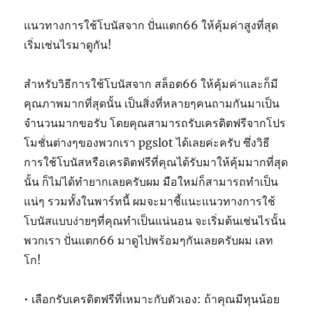
แนวทางการใช้โบนัสจาก ปั่นแตก66 ให้คุ้มค่าสูงที่สุด
เริ่มเช่นไรมาดูกัน!
สำหรับวิธีการใช้โบนัสจาก สล็อต66 ให้คุ้มค่าและก็มี
คุณภาพมากที่สุดนั้น เป็นสิ่งที่หลายๆคนถามกันมาเป็น
จำนวนมากขอรับ โดยคุณสามารถรับเครดิตฟรีจากโปร
โมชั่นต่างๆของพวกเรา pgslot ได้เลยค่ะครับ ซึ่งวิธี
การใช้โบนัสหรือเครดิตฟรีที่คุณได้รับมาให้คุ้มมากที่สุด
นั้น ก็ไม่ได้ทำยากเลยครับผม มือใหม่ก็สามารถทำเป็น
แน่ๆ รวมทั้งในพาร์ทนี้ ผมจะมาชี้แนะแนวทางการใช้
โบนัสแบบง่ายๆที่คุณทำเป็นแน่นอน จะเริ่มต้นเช่นไรนั้น
พวกเรา ปั่นแตก66 มาดูไปพร้อมๆกันเลยครับผม เลท
โก!
• เลือกรับเครดิตฟรีที่เหมาะกับตัวเอง: ถ้าคุณมีทุนน้อย