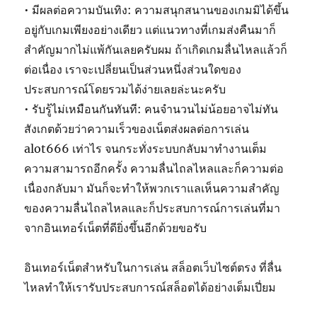
• มีผลต่อความบันเทิง: ความสนุกสนานของเกมมิได้ขึ้น
อยู่กับเกมเพียงอย่างเดียว แต่แนวทางที่เกมส่งคืนมาก็
สำคัญมากไม่แพ้กันเลยครับผม ถ้าเกิดเกมลื่นไหลแล้วก็
ต่อเนื่อง เราจะเปลี่ยนเป็นส่วนหนึ่งส่วนใดของ
ประสบการณ์โดยรวมได้ง่ายเลยล่ะนะครับ
• รับรู้ไม่เหมือนกันทันที: คนจำนวนไม่น้อยอาจไม่ทัน
สังเกตด้วยว่าความเร็วของเน็ตส่งผลต่อการเล่น
alot666 เท่าไร จนกระทั่งระบบกลับมาทำงานเต็ม
ความสามารถอีกครั้ง ความลื่นไถลไหลและก็ความต่อ
เนื่องกลับมา มันก็จะทำให้พวกเราแลเห็นความสำคัญ
ของความลื่นไถลไหลและก็ประสบการณ์การเล่นที่มา
จากอินเทอร์เน็ตที่ดียิ่งขึ้นอีกด้วยขอรับ
อินเทอร์เน็ตสำหรับในการเล่น สล็อตเว็บไซต์ตรง ที่ลื่น
ไหลทำให้เรารับประสบการณ์สล็อตได้อย่างเต็มเปี่ยม