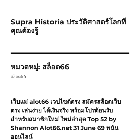
Supra Historia ประวัติศาสตร์โลกที่
คุณต้องรู้
หมวดหมู่:
สล็อต66
สล็อต66
เว็บแม่ alot66 เวปไซต์ตรง สมัครสล็อตเว็บ
ตรง เล่นง่าย ได้เงินจริง พร้อมโปรต้อนรับ
สำหรับสมาชิกใหม่ ใหม่ล่าสุด Top 52 by
Shannon Alot66.net 31 June 69 พนัน
ออนไลน์