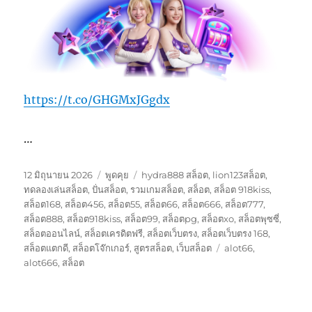
https://t.co/GHGMxJGgdx
…
เขียน
รูป
หมวด
12 มิถุนายน 2026
พูดคุย
hydra888 สล็อต
,
lion123สล็อต
,
เมื่อ
แบบ
หมู่
ทดลองเล่นสล็อต
,
ปั่นสล็อต
,
รวมเกมสล็อต
,
สล็อต
,
สล็อต 918kiss
,
เรื่อง
สล็อต168
,
สล็อต456
,
สล็อต55
,
สล็อต66
,
สล็อต666
,
สล็อต777
,
สล็อต888
,
สล็อต918kiss
,
สล็อต99
,
สล็อตpg
,
สล็อตxo
,
สล็อตพุซซี่
,
สล็อตออนไลน์
,
สล็อตเครดิตฟรี
,
สล็อตเว็บตรง
,
สล็อตเว็บตรง 168
,
ป้าย
สล็อตแตกดี
,
สล็อตโจ๊กเกอร์
,
สูตรสล็อต
,
เว็บสล็อต
alot66
,
กำกับ
alot666
,
สล็อต