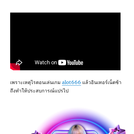
เพราะเหตุไรตอนเล่นเกม
alot666
แล้วอินเทอร์เน็ตช้า
ถึงทำให้ประสบการณ์แปรไป