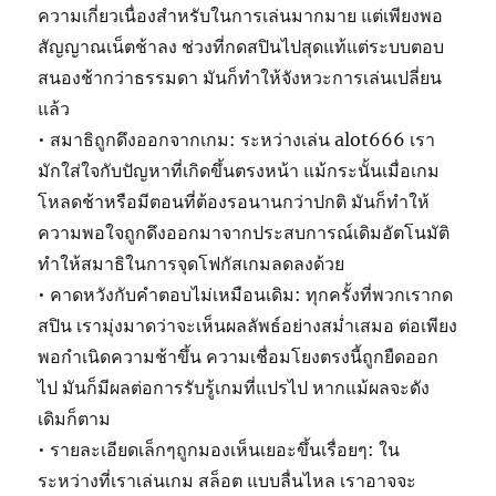
ความเกี่ยวเนื่องสำหรับในการเล่นมากมาย แต่เพียงพอ
สัญญาณเน็ตช้าลง ช่วงที่กดสปินไปสุดแท้แต่ระบบตอบ
สนองช้ากว่าธรรมดา มันก็ทำให้จังหวะการเล่นเปลี่ยน
แล้ว
• สมาธิถูกดึงออกจากเกม: ระหว่างเล่น alot666 เรา
มักใส่ใจกับปัญหาที่เกิดขึ้นตรงหน้า แม้กระนั้นเมื่อเกม
โหลดช้าหรือมีตอนที่ต้องรอนานกว่าปกติ มันก็ทำให้
ความพอใจถูกดึงออกมาจากประสบการณ์เดิมอัตโนมัติ
ทำให้สมาธิในการจุดโฟกัสเกมลดลงด้วย
• คาดหวังกับคำตอบไม่เหมือนเดิม: ทุกครั้งที่พวกเรากด
สปิน เรามุ่งมาดว่าจะเห็นผลลัพธ์อย่างสม่ำเสมอ ต่อเพียง
พอกำเนิดความช้าขึ้น ความเชื่อมโยงตรงนี้ถูกยืดออก
ไป มันก็มีผลต่อการรับรู้เกมที่แปรไป หากแม้ผลจะดัง
เดิมก็ตาม
• รายละเอียดเล็กๆถูกมองเห็นเยอะขึ้นเรื่อยๆ: ใน
ระหว่างที่เราเล่นเกม สล็อต แบบลื่นไหล เราอาจจะ