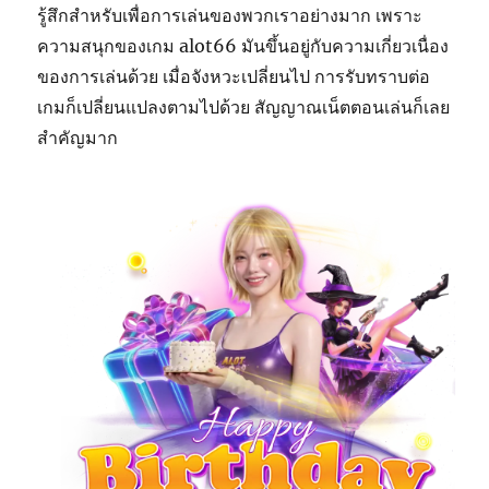
รู้สึกสำหรับเพื่อการเล่นของพวกเราอย่างมาก เพราะ
ความสนุกของเกม alot66 มันขึ้นอยู่กับความเกี่ยวเนื่อง
ของการเล่นด้วย เมื่อจังหวะเปลี่ยนไป การรับทราบต่อ
เกมก็เปลี่ยนแปลงตามไปด้วย สัญญาณเน็ตตอนเล่นก็เลย
สำคัญมาก