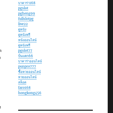
บาคาร่า168
pgslot
pgheng99
fullslotpg
live22
ดูหนัง
ดูหนังฟรี
หนังออนไลน์
ดูหนังฟรี
ด
pgslot77
ปั่นแตก66
ง
บาคาร่าออนไลน์
punpro777
ซื้อหวยออนไลน์
หวยออนไลน์
สล็อต
faro168
hongkong456
ง