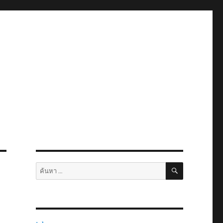
ค้นหา
ค้นหา: