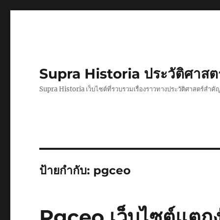
Supra Historia ประวัติศาสตร์โ
Supra Historia เว็บไซต์ที่รวบรวมเรื่องราวทางประวัติศาสตร์สำค
ป้ายกำกับ:
pgceo
Pgceo เว็บไซต์แตกง่า