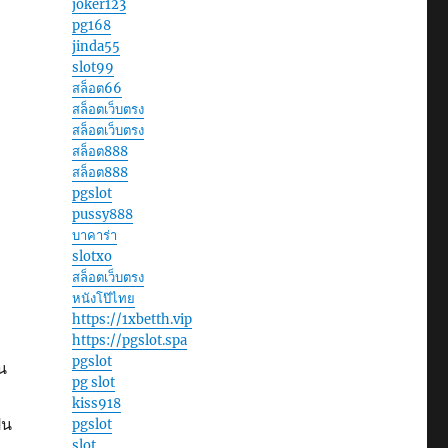
joker123
pg168
jinda55
slot99
สล็อต66
สล็อตเว็บตรง
สล็อตเว็บตรง
สล็อต888
สล็อต888
pgslot
ง
pussy888
บาคาร่า
slotxo
สล็อตเว็บตรง
หนังโป๊ไทย
https://1xbetth.vip
่
https://pgslot.spa
pgslot
น
pg slot
kiss918
็น
pgslot
slot