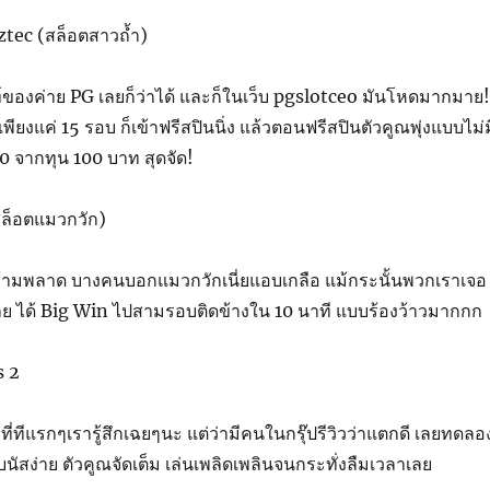
ztec (สล็อตสาวถ้ำ)
ท์ของค่าย PG เลยก็ว่าได้ และก็ในเว็บ pgslotceo มันโหดมากมาย!
ยงแค่ 15 รอบ ก็เข้าฟรีสปินนิ่ง แล้วตอนฟรีสปินตัวคูณพุ่งแบบไม่ม
00 จากทุน 100 บาท สุดจัด!
ล็อตแมวกวัก)
้ามพลาด บางคนบอกแมวกวักเนี่ยแอบเกลือ แม้กระนั้นพวกเราเจอ
ย ได้ Big Win ไปสามรอบติดข้างใน 10 นาที แบบร้องว้าวมากกก
s 2
่ทีแรกๆเรารู้สึกเฉยๆนะ แต่ว่ามีคนในกรุ๊ปรีวิวว่าแตกดี เลยทดลอ
นัสง่าย ตัวคูณจัดเต็ม เล่นเพลิดเพลินจนกระทั่งลืมเวลาเลย