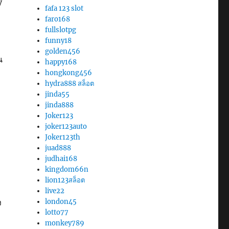
y
fafa 123 slot
faro168
fullslotpg
funny18
golden456
น
happy168
hongkong456
hydra888 สล็อต
jinda55
jinda888
Joker123
joker123auto
Joker123th
juad888
judhai168
kingdom66n
lion123สล็อต
live22
ง
london45
lotto77
monkey789