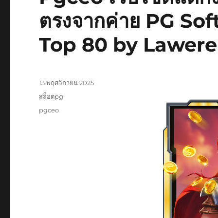
ตรงจากค่าย PG Soft 
Top 80 by Laweren
เขียน
13 พฤศจิกายน 2025
เมื่อ
หมวด
สล็อตpg
หมู่
ป้าย
pgceo
กำกับ