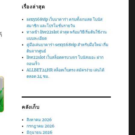
เรื่องล่าสุด
sexy168vip เว็บบาคาร่า ครบทั้งเกมสด โบนัส
สมาชิก และโปรโมชั่นรายวัน
ทางเข้า live22slot ล่าสุด พร้อมวิธีเริ่มต้นใช้งาน
็
แบบละเอียด
คู่มือเล่นบาคาร่า sexy168vip สำหรับมือใหม่ เริ่ม
ต้นจากศูนย์
live22slot เว็บสล็อตครบวงจร โบนัสเยอะ ฝาก
ถอนเร็ว
ALLBET24HR สล็อตเว็บตรง สมัครง่าย เล่นได้
ตลอด 24 ชม.
คลังเก็บ
สิงหาคม 2026
กรกฎาคม 2026
มิถุนายน 2026