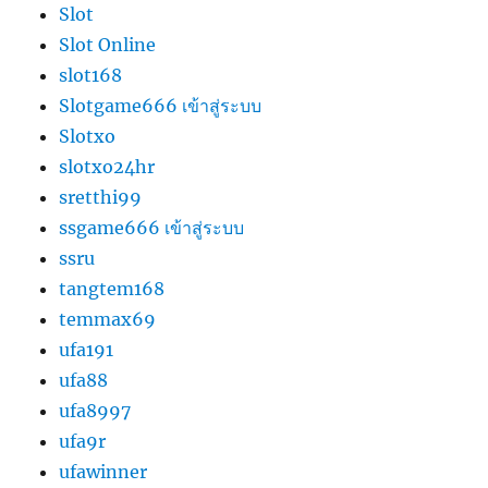
Slot
Slot Online
slot168
Slotgame666 เข้าสู่ระบบ
Slotxo
slotxo24hr
sretthi99
ssgame666 เข้าสู่ระบบ
ssru
tangtem168
temmax69
ufa191
ufa88
ufa8997
ufa9r
ufawinner