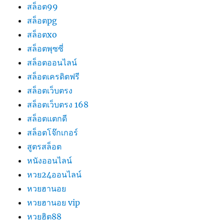
สล็อต99
สล็อตpg
สล็อตxo
สล็อตพุซซี่
สล็อตออนไลน์
สล็อตเครดิตฟรี
สล็อตเว็บตรง
สล็อตเว็บตรง 168
สล็อตแตกดี
สล็อตโจ๊กเกอร์
สูตรสล็อต
หนังออนไลน์
หวย24ออนไลน์
หวยฮานอย
หวยฮานอย vip
หวยฮิต88