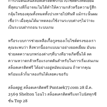
การเริ่มต้นเล่นสล็อตเครดิตฟรีกับเว็บไซต์ตรงที่ดีเยี่ยม
ที่สุดบางทีก็อาจจะไม่ได้ทำให้ความกลัวหรือความรู้สึก
กลุ้มใจของคุณทั้งหมดทั้งปวงหายไปทันที แม้กระนั้นผม
เชื่อว่า เมื่อคุณได้มาทดลองใช้งานระบบต่างๆไม่ว่าจะ
เป็นระบบฝากถอน ระบบเกม
หรือระบบการช่วยเหลือเกื้อกูลของเว็บไซต์ตรงของเรา
คุณจะพบว่า สิ่งพวกนี้ออกแบบมาอย่างยอดเยี่ยม มันจะ
ช่วยลดความบกพร่องต่างๆที่บางทีอาจเกิดขึ้นได้ ลด
ความหวาดกลัวหรือแรงกดดันสำหรับในการเริ่มเล่นเกม
สล็อตเครดิตฟรี ได้อย่างอยู่หมัดแน่นอน ถ้าหากคุณ
พร้อมแล้วก็มาลองกันได้เลยคะขอรับ
สล็อตpg สล็อตเครดิตฟรี Puntaek77.com 28 มี.ค.
2569 Shelton โอนไว สล็อตเครดิตฟรีแจกโบนัสทุกซี
ซั่น Top 28