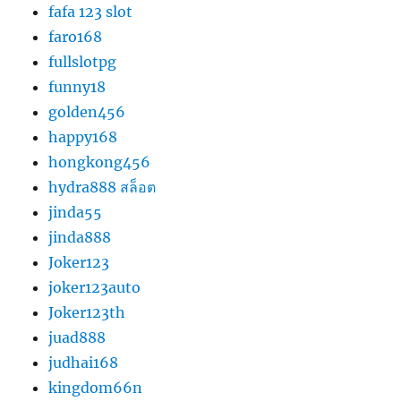
fafa 123 slot
faro168
fullslotpg
funny18
golden456
happy168
hongkong456
hydra888 สล็อต
jinda55
jinda888
Joker123
joker123auto
Joker123th
juad888
judhai168
kingdom66n