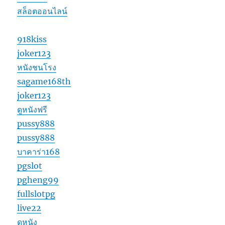
สล็อตออนไลน์
918kiss
joker123
หนังชนโรง
sagame168th
joker123
ดูหนังฟรี
pussy888
pussy888
บาคาร่า168
pgslot
pgheng99
fullslotpg
live22
ดูหนัง