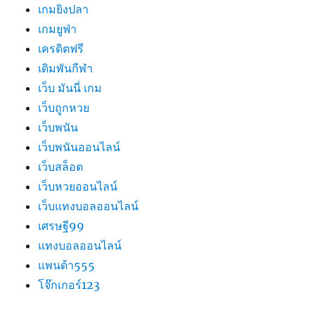
เกมยิงปลา
เกมยูฟ่า
เครดิตฟรี
เดิมพันกีฬา
เว็บ มันนี่ เกม
เว็บถูกหวย
เว็บพนัน
เว็บพนันออนไลน์
เว็บสล็อต
เว็บหวยออนไลน์
เว็บแทงบอลออนไลน์
เศรษฐี99
แทงบอลออนไลน์
แพนด้า555
โจ๊กเกอร์123