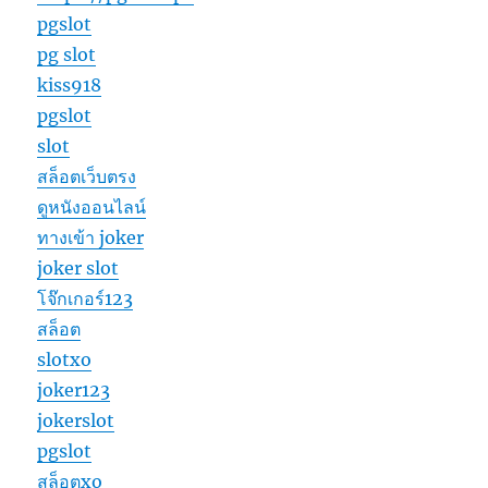
pgslot
pg slot
kiss918
pgslot
slot
สล็อตเว็บตรง
ดูหนังออนไลน์
ทางเข้า joker
joker slot
โจ๊กเกอร์123
สล็อต
slotxo
joker123
jokerslot
pgslot
สล็อตxo