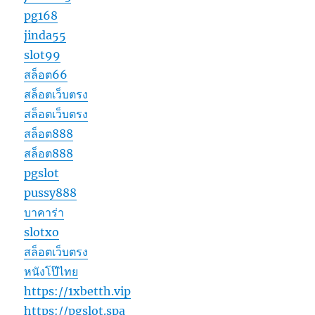
pg168
jinda55
slot99
สล็อต66
สล็อตเว็บตรง
สล็อตเว็บตรง
สล็อต888
สล็อต888
pgslot
pussy888
บาคาร่า
slotxo
สล็อตเว็บตรง
หนังโป๊ไทย
https://1xbetth.vip
https://pgslot.spa