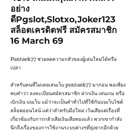
อย่าง
ดีPgslot,Slotxo,Joker123
สล็อตเครดิตฟรี สมัครสมาชิก
16 March 69
Puntaek77 ช่วยลดความกลัวของผู้เล่นใหม่ได้หรือ
เปล่า
สำหรับคนที่ไม่เคยเล่นเว็บ puntaek77 มาก่อน พอเพียง
พบคำว่า ลงทะเบียนสมัครสมาชิก ฝากเงิน เล่นเกม หรือ
เบิกเงิน บนเว็บ แม้ว่าจะเป็นคำทั่วไปที่ใช้กันบนเว็บไซต์
สล็อตออนไลน์ แต่ว่าสำหรับมือใหม่ เว้นเสียแต่เรื่องที่
เกี่ยวข้องกับการกลัวเสียเงินเสียทองแล้ว พวกเขากำลัง
นึกถึงเรื่องของการใช้งานระบบต่างๆที่ยุ่งยากอีกด้วย