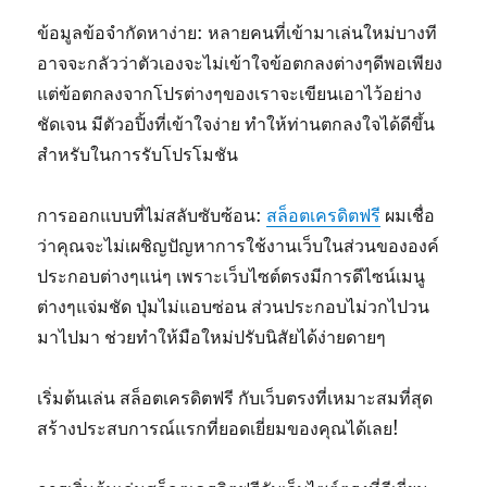
ข้อมูลข้อจำกัดหาง่าย: หลายคนที่เข้ามาเล่นใหม่บางที
อาจจะกลัวว่าตัวเองจะไม่เข้าใจข้อตกลงต่างๆดีพอเพียง
แต่ข้อตกลงจากโปรต่างๆของเราจะเขียนเอาไว้อย่าง
ชัดเจน มีตัวอปิ้งที่เข้าใจง่าย ทำให้ท่านตกลงใจได้ดีขึ้น
สำหรับในการรับโปรโมชัน
การออกแบบที่ไม่สลับซับซ้อน:
สล็อตเครดิตฟรี
ผมเชื่อ
ว่าคุณจะไม่เผชิญปัญหาการใช้งานเว็บในส่วนขององค์
ประกอบต่างๆแน่ๆ เพราะเว็บไซต์ตรงมีการดีไซน์เมนู
ต่างๆแจ่มชัด ปุ่มไม่แอบซ่อน ส่วนประกอบไม่วกไปวน
มาไปมา ช่วยทำให้มือใหม่ปรับนิสัยได้ง่ายดายๆ
เริ่มต้นเล่น สล็อตเครดิตฟรี กับเว็บตรงที่เหมาะสมที่สุด
สร้างประสบการณ์แรกที่ยอดเยี่ยมของคุณได้เลย!