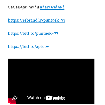
ขอขอบคุณมากเว็บ
สล็อตเครดิตฟรี
https://rebrand.ly/puntaek-77
https://bitt.to/puntaek-77
https://bitt.to/aptubv