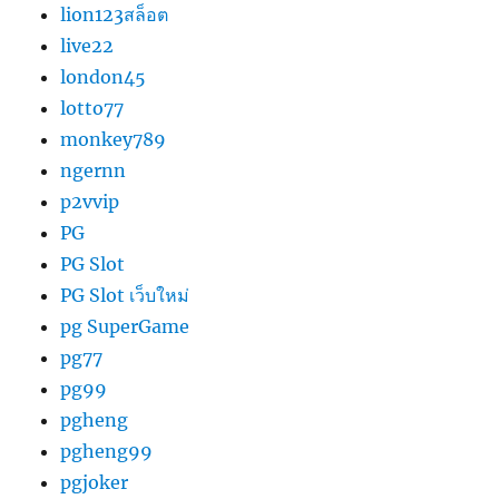
lion123สล็อต
live22
london45
lotto77
monkey789
ngernn
p2vvip
PG
PG Slot
PG Slot เว็บใหม่
pg SuperGame
pg77
pg99
pgheng
pgheng99
pgjoker