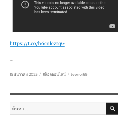
https://t.co/h6cnleztqG
…
เขียน
หมวด
ป้าย
15 ธันวาคม 2025
สล็อตออนไลน์
teenoi69
เมื่อ
หมู่
กำกับ
ค้นห
ค้นหา: