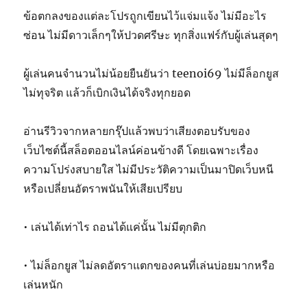
ข้อตกลงของแต่ละโปรถูกเขียนไว้แจ่มแจ้ง ไม่มีอะไร
ซ่อน ไม่มีดาวเล็กๆให้ปวดศรีษะ ทุกสิ่งแฟร์กับผู้เล่นสุดๆ
ผู้เล่นคนจำนวนไม่น้อยยืนยันว่า teenoi69 ไม่มีล็อกยูส
ไม่ทุจริต แล้วก็เบิกเงินได้จริงทุกยอด
อ่านรีวิวจากหลายกรุ๊ปแล้วพบว่าเสียงตอบรับของ
เว็บไซต์นี้สล็อตออนไลน์ค่อนข้างดี โดยเฉพาะเรื่อง
ความโปร่งสบายใส ไม่มีประวัติความเป็นมาปิดเว็บหนี
หรือเปลี่ยนอัตราพนันให้เสียเปรียบ
• เล่นได้เท่าไร ถอนได้แค่นั้น ไม่มีตุกติก
• ไม่ล็อกยูส ไม่ลดอัตราแตกของคนที่เล่นบ่อยมากหรือ
เล่นหนัก