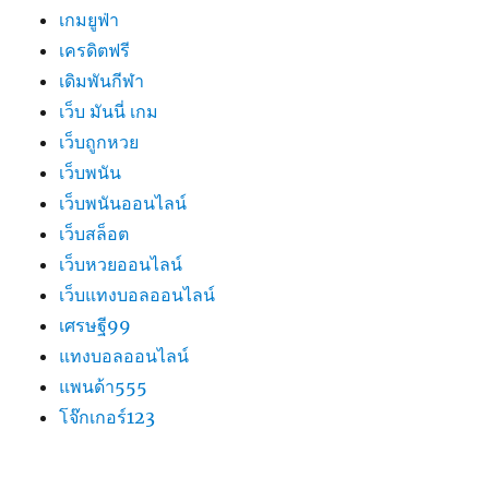
เกมยูฟ่า
เครดิตฟรี
เดิมพันกีฬา
เว็บ มันนี่ เกม
เว็บถูกหวย
เว็บพนัน
เว็บพนันออนไลน์
เว็บสล็อต
เว็บหวยออนไลน์
เว็บแทงบอลออนไลน์
เศรษฐี99
แทงบอลออนไลน์
แพนด้า555
โจ๊กเกอร์123