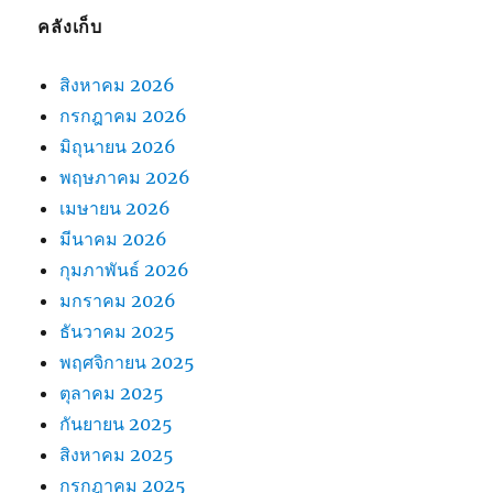
คลังเก็บ
สิงหาคม 2026
กรกฎาคม 2026
มิถุนายน 2026
พฤษภาคม 2026
เมษายน 2026
มีนาคม 2026
กุมภาพันธ์ 2026
มกราคม 2026
ธันวาคม 2025
พฤศจิกายน 2025
ตุลาคม 2025
กันยายน 2025
สิงหาคม 2025
กรกฎาคม 2025