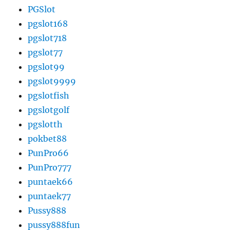
PGSlot
pgslot168
pgslot718
pgslot77
pgslot99
pgslot9999
pgslotfish
pgslotgolf
pgslotth
pokbet88
PunPro66
PunPro777
puntaek66
puntaek77
Pussy888
pussy888fun