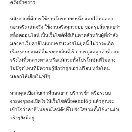
ครั้งชั่วคราว
หลังจากที่มีการใช้งานโกรธายะหนึ่ง และได้ทดลอง
ถอนจริง เล่นจริง ใช้งานจริงทุกระบบ ขอสรุปสั้นๆเลยว่า
สล็อตออนไลน์ เป็นเว็บไซต์ที่ดีเกินคาดสำหรับผู้ที่กำลัง
มองหาเว็บคาสิโนแบบครบวงจรในยุคนี้ ไม่ว่าจะเกิด
เรื่องระบบเกมที่ลื่น ระบบเงินที่เร็ว การดูแลลูกค้าที่ตอบ
จริงไม่ทิ้งกลางทาง หรือแม้กระทั้งโปรโมชั่นที่ไม่ลวง
ไม่มีจุดไหนที่มีความรู้สึกว่าถูกเอาเปรียบ หรือโดน
หลอกให้เสียเงินฟรีๆ
หากคุณเบื่อเว็บเก่าที่ถอนยาก บริการช้า หรือระบบ
งวยงงๆลองเปิดใจให้เว็บไซต์นี้teenoi69 แล้วคุณจะ
เข้าใจว่าคาสิโนออนไลน์ดีๆที่โปร่งใสรวมทั้งใช้งานง่าย
จริงๆยังมีอยู่