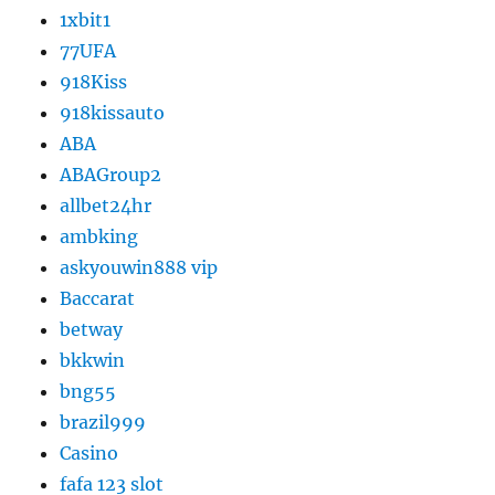
1xbit1
77UFA
918Kiss
918kissauto
ABA
ABAGroup2
allbet24hr
ambking
askyouwin888 vip
Baccarat
betway
bkkwin
bng55
brazil999
Casino
fafa 123 slot