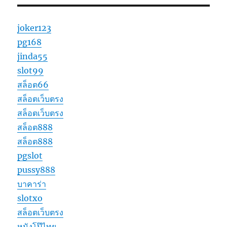
joker123
pg168
jinda55
slot99
สล็อต66
สล็อตเว็บตรง
สล็อตเว็บตรง
สล็อต888
สล็อต888
pgslot
pussy888
บาคาร่า
slotxo
สล็อตเว็บตรง
หนังโป๊ไทย