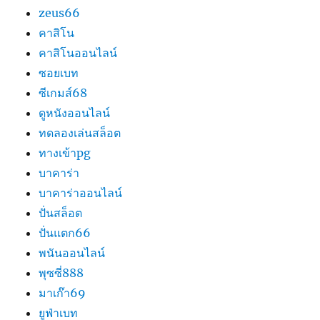
zeus66
คาสิโน
คาสิโนออนไลน์
ซอยเบท
ซีเกมส์68
ดูหนังออนไลน์
ทดลองเล่นสล็อต
ทางเข้าpg
บาคาร่า
บาคาร่าออนไลน์
ปั่นสล็อต
ปั่นแตก66
พนันออนไลน์
พุซซี่888
มาเก๊า69
ยูฟ่าเบท