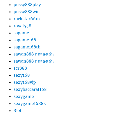
pussy888play
pussy888win
rockstar66m
royal558
sagame
sagame168
sagame168th
sawan888 ทดลองเล่น
sawan888 ทดลองเล่น
scr888
sexy168
sexy168vip
sexybaccarat168
sexygame
sexygame1688k
Slot