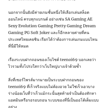
นอกจากนั้นยังมีค่ายเกมชั้นหนึ่งให้เลือกเล่นสล็อต
ออนไลน์ ครบทุกแบรนด์ อย่างเช่น SA Gaming AE
Sexy Evolution Gaming Pretty Gaming Dream
Gaming PG Soft Joker และก็อีกหลายค่ายที่คน
ประเทศไทยเคยชิน เรียกได้ว่าต้องการเล่นเกมแบบไหน
ที่นี่มีให้หมด
เรื่องระบบฝากถอนของเว็บไซต์ teenoi69 บอกเลยว่า
ไวรวมทั้งโปร่งใสกว่าเว็บใหญ่บางเจ้าด้วยซ้ำ
สิ่งที่เซอร์ไพรส์มากมายเป็นระบบฝากถอนของ
teenoi69 ที่เร็วจริงแบบไม่ต้องอวย ไม่ใช่เร็วเอวบาง
ร่างน้อยเว็บที่ว่าเร็วแม้กระนั้นสุดท้ายจำเป็นต้องทักหา
แอดมินหรือรอรอบถอน ระบบของที่นี่เป็นออโต้เต็มแบบ
อย่าง