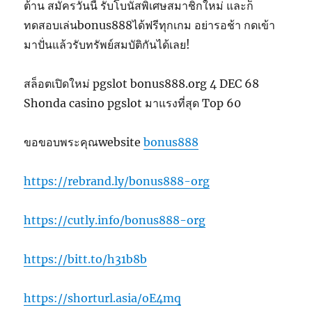
ต้าน สมัครวันนี้ รับโบนัสพิเศษสมาชิกใหม่ และก็
ทดสอบเล่นbonus888ได้ฟรีทุกเกม อย่ารอช้า กดเข้า
มาปั่นแล้วรับทรัพย์สมบัติกันได้เลย!
สล็อตเปิดใหม่ pgslot bonus888.org 4 DEC 68
Shonda casino pgslot มาแรงที่สุด Top 60
ขอขอบพระคุณwebsite
bonus888
https://rebrand.ly/bonus888-org
https://cutly.info/bonus888-org
https://bitt.to/h31b8b
https://shorturl.asia/oE4mq