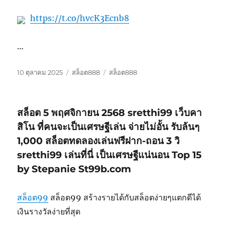
https://t.co/hvcK3Ecnb8
…
เขียน
หมวด
ป้าย
10 ตุลาคม 2025
สล็อต888
สล็อต888
เมื่อ
หมู่
กำกับ
สล็อต 5 พฤศจิกายน 2568 sretthi99 เว็บคา
สิโน ที่คนจะเป็นเศรษฐีเล่น จ่ายไม่อั้น รับล้นๆ
1,000 สล็อตทดลองเล่นฟรีฝาก-ถอน 3 วิ
sretthi99 เล่นที่นี่ เป็นเศรษฐีแน่นอน Top 15
by Stepanie St99b.com
สล็อต99
สล็อต99 สร้างรายได้กับสล็อตง่ายๆแตกดีได้
เงินรางวัลง่ายที่สุด