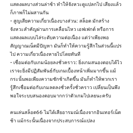
แสดงผลบางส่วนล่าช้า ทำให้จังหวะดูแปลกไป เสียงแล้ว
ก็ภาพก็ไม่ผสานกัน
• สูญเสียความเกี่ยวเนื่องบางส่วน: สล็อต มักสร้าง
จังหวะสำคัญผ่านการเคลื่อนไหว เอฟเฟกต์ หรือการ
แสดงผลแบบไล่ระดับความต่อเนื่อง แต่ว่าเพียงพอ
สัญญาณเน็ตมีปัญหา มันก็ทำให้ความรู้สึกในส่วนนี้แปร
ไป ความเกี่ยวเนื่องหายไปโดยทันที
• เชื่อมต่อกับเกมน้อยลงชั่วคราว: ยิ่งเกมสนองตอบได้ไว
เราจะยิ่งมีปฏิสัมพันธ์กับเกมเบื้องหน้าเพิ่มมากขึ้น แม้
กระนั้นพอเพียงความชักช้าเกิดขึ้น มันก็ทำให้พวกเรา
รู้สึกเชื่อมต่อกับเกมลดลงชั่วครั้งชั่วคราว เปลี่ยนเป็นพึง
พอใจระบบสนองตอบมากกว่าตัวเกมไปเลยนะครับ
คนเล่นสล็อต66 ไม่ได้เสียอารมณ์เนื่องจากอินเทอร์เน็ต
ช้า แม้กระนั้นเนื่องจากประสบการณ์แปลง