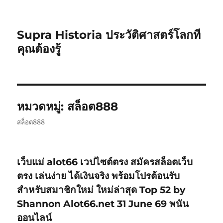
Supra Historia ประวัติศาสตร์โลกที่
คุณต้องรู้
หมวดหมู่:
สล็อต888
สล็อต888
เว็บแม่ alot66 เวปไซต์ตรง สมัครสล็อตเว็บ
ตรง เล่นง่าย ได้เงินจริง พร้อมโปรต้อนรับ
สำหรับสมาชิกใหม่ ใหม่ล่าสุด Top 52 by
Shannon Alot66.net 31 June 69 พนัน
ออนไลน์