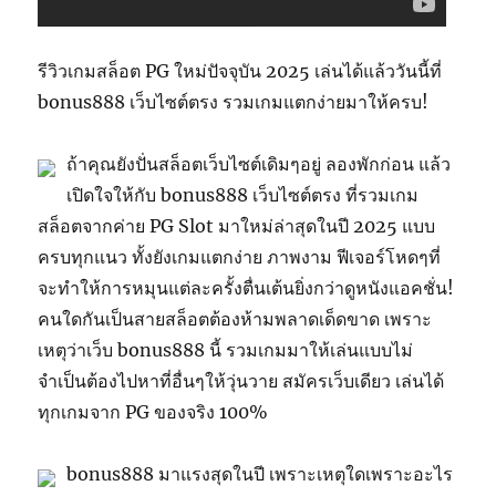
รีวิวเกมสล็อต PG ใหม่ปัจจุบัน 2025 เล่นได้แล้ววันนี้ที่
bonus888 เว็บไซต์ตรง รวมเกมแตกง่ายมาให้ครบ!
ถ้าคุณยังปั่นสล็อตเว็บไซต์เดิมๆอยู่ ลองพักก่อน แล้ว
เปิดใจให้กับ bonus888 เว็บไซต์ตรง ที่รวมเกม
สล็อตจากค่าย PG Slot มาใหม่ล่าสุดในปี 2025 แบบ
ครบทุกแนว ทั้งยังเกมแตกง่าย ภาพงาม ฟีเจอร์โหดๆที่
จะทำให้การหมุนแต่ละครั้งตื่นเต้นยิ่งกว่าดูหนังแอคชั่น!
คนใดกันเป็นสายสล็อตต้องห้ามพลาดเด็ดขาด เพราะ
เหตุว่าเว็บ bonus888 นี้ รวมเกมมาให้เล่นแบบไม่
จำเป็นต้องไปหาที่อื่นๆให้วุ่นวาย สมัครเว็บเดียว เล่นได้
ทุกเกมจาก PG ของจริง 100%
bonus888 มาแรงสุดในปี เพราะเหตุใดเพราะอะไร