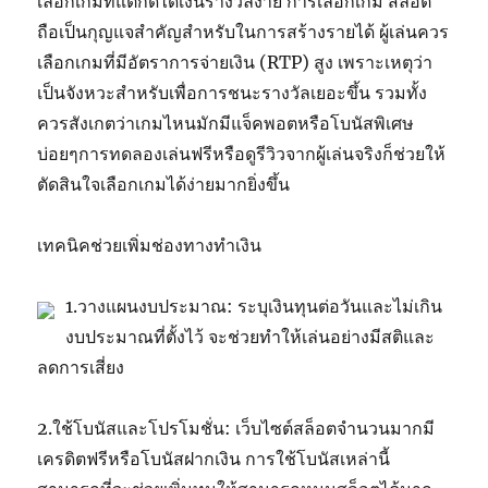
เลือกเกมที่แตกดีได้เงินรางวัลง่าย การเลือกเกม สล็อต
ถือเป็นกุญแจสำคัญสำหรับในการสร้างรายได้ ผู้เล่นควร
เลือกเกมที่มีอัตราการจ่ายเงิน (RTP) สูง เพราะเหตุว่า
เป็นจังหวะสำหรับเพื่อการชนะรางวัลเยอะขึ้น รวมทั้ง
ควรสังเกตว่าเกมไหนมักมีแจ็คพอตหรือโบนัสพิเศษ
บ่อยๆการทดลองเล่นฟรีหรือดูรีวิวจากผู้เล่นจริงก็ช่วยให้
ตัดสินใจเลือกเกมได้ง่ายมากยิ่งขึ้น
เทคนิคช่วยเพิ่มช่องทางทำเงิน
1.วางแผนงบประมาณ: ระบุเงินทุนต่อวันและไม่เกิน
งบประมาณที่ตั้งไว้ จะช่วยทำให้เล่นอย่างมีสติและ
ลดการเสี่ยง
2.ใช้โบนัสและโปรโมชั่น: เว็บไซต์สล็อตจำนวนมากมี
เครดิตฟรีหรือโบนัสฝากเงิน การใช้โบนัสเหล่านี้