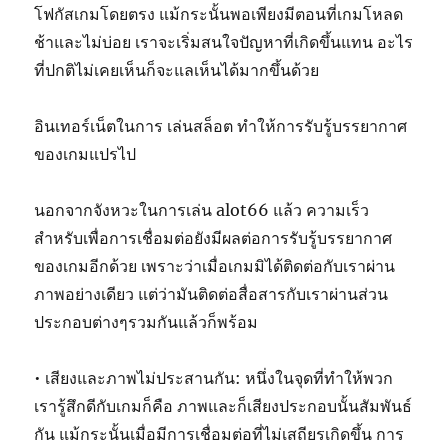
โฟกัสเกมโดยตรง แม้กระนั้นพอเพียงมีตอนที่เกมโหลด
ช้าและไม่บ่อย เราจะเริ่มสนใจปัญหาที่เกิดขึ้นแทน อะไร
ที่ปกติไม่เคยเห็นก็จะแลเห็นได้มากขึ้นด้วย
อินเทอร์เน็ตในการ เล่นสล็อต ทำให้การรับรู้บรรยากาศ
ของเกมแปรไป
นอกจากจังหวะในการเล่น alot66 แล้ว ความเร็ว
สำหรับเพื่อการเชื่อมต่อยังมีผลต่อการรับรู้บรรยากาศ
ของเกมอีกด้วย เพราะว่าเมื่อเกมมิได้ติดต่อกับเราผ่าน
ภาพอย่างเดียว แต่ว่ามันติดต่อสื่อสารกับเราผ่านส่วน
ประกอบต่างๆรวมกันแล้วก็พร้อม
• เสียงและภาพไม่ประสานกัน: หนึ่งในจุดที่ทำให้พวก
เรารู้สึกดีกับเกมก็คือ ภาพและก็เสียงประกอบนั้นสัมพันธ์
กัน แม้กระนั้นเมื่อมีการเชื่อมต่อที่ไม่เสถียรเกิดขึ้น การ