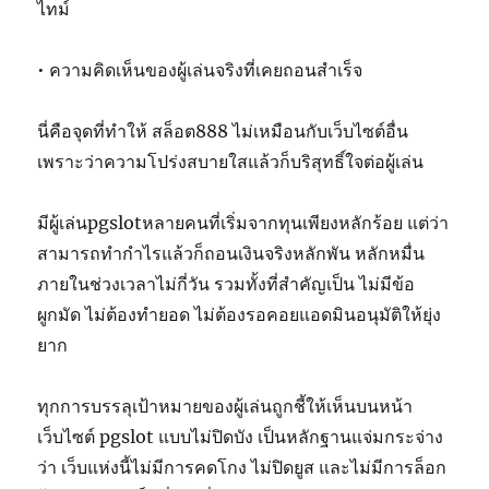
ไทม์
• ความคิดเห็นของผู้เล่นจริงที่เคยถอนสำเร็จ
นี่คือจุดที่ทำให้ สล็อต888 ไม่เหมือนกับเว็บไซต์อื่น
เพราะว่าความโปร่งสบายใสแล้วก็บริสุทธิ์ใจต่อผู้เล่น
มีผู้เล่นpgslotหลายคนที่เริ่มจากทุนเพียงหลักร้อย แต่ว่า
สามารถทำกำไรแล้วก็ถอนเงินจริงหลักพัน หลักหมื่น
ภายในช่วงเวลาไม่กี่วัน รวมทั้งที่สำคัญเป็น ไม่มีข้อ
ผูกมัด ไม่ต้องทำยอด ไม่ต้องรอคอยแอดมินอนุมัติให้ยุ่ง
ยาก
ทุกการบรรลุเป้าหมายของผู้เล่นถูกชี้ให้เห็นบนหน้า
เว็บไซต์ pgslot แบบไม่ปิดบัง เป็นหลักฐานแจ่มกระจ่าง
ว่า เว็บแห่งนี้ไม่มีการคดโกง ไม่ปิดยูส และไม่มีการล็อก