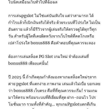
โบนัสเสมือนเว็บทั่วไปที่ฉ้อฉล
การเล่นpgslot ไม่ใช่แค่บันเทิงใจ แต่ว่าสามารถ ได้
กำไรแล้วก็เบิกเงินจริงได้จริง ด้วยระบบที่โปร่งใส ไม่เป็น
อันตราย แล้วก็มีรีวิวจากผู้เล่นจริงให้ตรวจดูได้ทุกวี่ทุก
วัน สำหรับผู้ใดที่เคยผิดหวังจากเว็บไซต์ที่คดโกงหรือ
เปล่าโปร่งใส bonus888 คือคำตอบที่คุณควรจะลอง
ต้องการเล่นสล็อต PG Slot เกมใหม่ จำต้องเล่นที่
bonus888 เพียงแค่นั้น!
ปี 2025 นี้ ถ้าเกิดคุณกำลังมองหาเกมสล็อตใหม่ๆจาก
ค่าย pgslot ที่แตกง่าย ภาพงาม เล่นแล้วไม่เบื่อ บอกเลย
ว่า bonus888 เว็บตรง คือที่ที่คุณควรจะเริ่ม! รวมเกม
มาให้ครบ พร้อมระบบที่ดีเยี่ยมที่สุด ฝาก-ถอนไว โปร
โมชั่นมาก รวมทั้งที่สำคัญ… ทุกเกมPgslotแตกดีเกิน