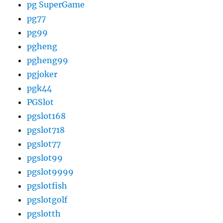
pg SuperGame
pg77
pg99
pgheng
pgheng99
pgjoker
pgk44
PGSlot
pgslot168
pgslot718
pgslot77
pgslot99
pgslot9999
pgslotfish
pgslotgolf
pgslotth