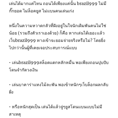
เล่นได้มากแค่ไหน ถอนได้เพียงแค่นั้น brazil999 ไม่มี
กั๊กยอด ไม่ล็อคยูส ไม่แบนคนเล่นเก่ง
หนึ่งในความหวาดกลัวที่ฝังอยู่ในใจนักเดิมพันคนไม่ใช่
น้อย (รวมถึงตัวเราเองด้วย) ก็คือ หากเล่นได้เยอะแล้ว
เว็บbrazil999 ทางเข้าจะยอมจ่ายจริงหรือไม่? โดยยิ่ง
ไปกว่านั้นผู้ที่เคยเจอประสบการณ์แบบ
• เล่นbrazil999สล็อตแตกหลักหมื่น พอเพียงถอนปุบปับ
โดนจำกัดวงเงิน
• เล่นบาคาร่าแทงไม้ละพัน พอเข้าหนักๆเว็บล็อกผลกลับ
ฝั่ง
• หรือหนักสุดเป็น เล่นได้แล้วจู่ๆยูสโดนแบนแบบไม่มี
สาเหตุ