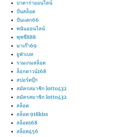
บาคาร่าออนไลน์
ปั่นสล็อต
ปั่นแตก66
พนันออนไลน์
พุซซี่888
มาเก๊า69
ยูฟ่าเบท
รวมเกมสล็อต
ล็อกดาวน์168
สปอร์ตบุ๊ก
สมัครสมาชิก lotto432
สมัครสมาชิก lotto432
สล็อต
สล็อต 918kiss
สล็อต168
สล็อต456