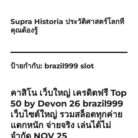
Supra Historia ประวัติศาสตร์โลกที่
คุณต้องรู้
ป้ายกำกับ:
brazil999 slot
คาสิโน เว็บใหญ่ เครดิตฟรี Top
50 by Devon 26 brazil999
เว็บไซต์ใหญ่ รวมสล็อตทุกค่าย
แตกหนัก จ่ายจริง เล่นได้ไม่
จำกัด NOV 25