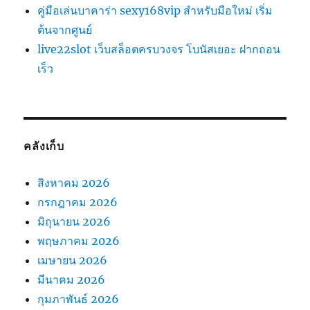
คู่มือเล่นบาคาร่า sexy168vip สำหรับมือใหม่ เริ่ม
ต้นจากศูนย์
live22slot เว็บสล็อตครบวงจร โบนัสเยอะ ฝากถอน
เร็ว
คลังเก็บ
สิงหาคม 2026
กรกฎาคม 2026
มิถุนายน 2026
พฤษภาคม 2026
เมษายน 2026
มีนาคม 2026
กุมภาพันธ์ 2026