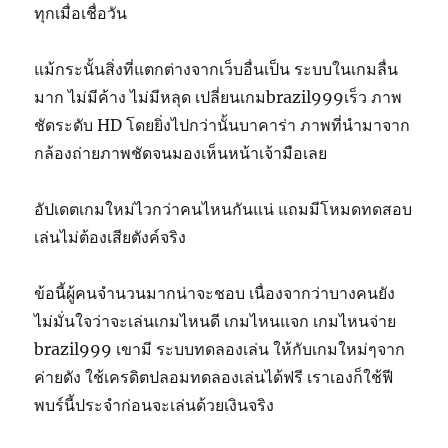
ทุกเมื่อเชื่อวัน
แม้กระนั้นสิ่งที่แตกต่างจากเว็บอื่นเป็น ระบบในเกมลื่น
มาก ไม่มีค้าง ไม่มีหลุด เปลี่ยนเกมbrazil999เร็ว ภาพ
ชัดระดับ HD โดยยิ่งไปกว่านั้นบาคาร่า ภาพที่นำมาจาก
กล้องถ่ายภาพชัดจนมองเห็นหน้าเจ้ามือเลย
อัปเดตเกมใหม่ไวกว่าคนไหนกันแน่ แถมมีโหมดทดสอบ
เล่นไม่ต้องเสียตังค์จริง
ข้อนี้ผู้คนจำนวนมากน่าจะชอบ เนื่องจากว่าบางคนยัง
ไม่มั่นใจว่าจะเล่นเกมไหนดี เกมไหนแจก เกมไหนจ่าย
brazil999 เขามี ระบบทดลองเล่น ให้กับเกมใหม่ๆจาก
ค่ายดัง ใช้เครดิตปลอมทดลองเล่นได้ฟรี เราเองก็ใช้ฟี
พบร์นี้ประจำก่อนจะเล่นด้วยเงินจริง