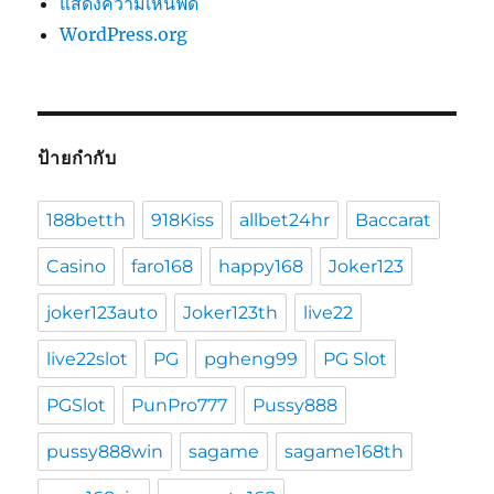
แสดงความเห็นฟีด
WordPress.org
ป้ายกำกับ
188betth
918Kiss
allbet24hr
Baccarat
Casino
faro168
happy168
Joker123
joker123auto
Joker123th
live22
live22slot
PG
pgheng99
PG Slot
PGSlot
PunPro777
Pussy888
pussy888win
sagame
sagame168th