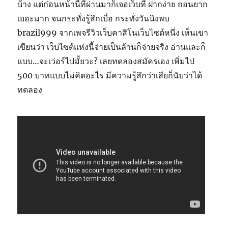
บ้าง แต่ก่อนหน้านี้ที่ผ่านมาก็เจอเว็บที่ ฝากง่าย ถอนยาก
เยอะมาก จนกระทั่งรู้สึกเบื่อ กระทั่งวันนึงพบ
brazil999 จากเพจรีวิวเว็บคาสิโนเว็บไซต์หนึ่ง เห็นเขา
เขียนว่า เว็บไซต์แห่งนี้จ่ายเป็นล้านก็จ่ายจริง อ่านและก็
แบบ…จะเว่อร์ไปมั้ยวะ? เลยทดลองสมัครเอง เพิ่มไป
500 บาทแบบไม่คิดอะไร มีความรู้สึกว่าเสียก็นับว่าได้
ทดลอง