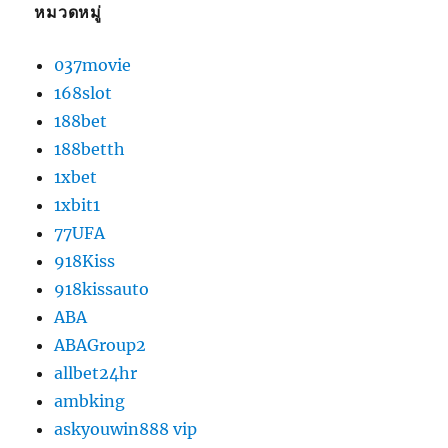
หมวดหมู่
037movie
168slot
188bet
188betth
1xbet
1xbit1
77UFA
918Kiss
918kissauto
ABA
ABAGroup2
allbet24hr
ambking
askyouwin888 vip