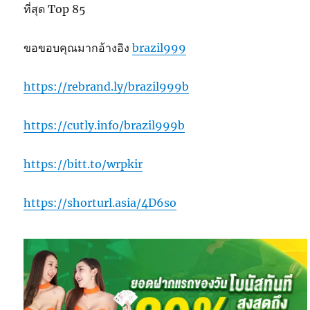
ที่สุด Top 85
ขอขอบคุณมากอ้างอิง
brazil999
https://rebrand.ly/brazil999b
https://cutly.info/brazil999b
https://bitt.to/wrpkir
https://shorturl.asia/4D6so