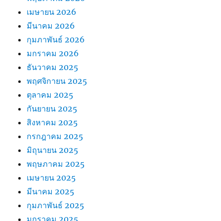
เมษายน 2026
มีนาคม 2026
กุมภาพันธ์ 2026
มกราคม 2026
ธันวาคม 2025
พฤศจิกายน 2025
ตุลาคม 2025
กันยายน 2025
สิงหาคม 2025
กรกฎาคม 2025
มิถุนายน 2025
พฤษภาคม 2025
เมษายน 2025
มีนาคม 2025
กุมภาพันธ์ 2025
มกราคม 2025