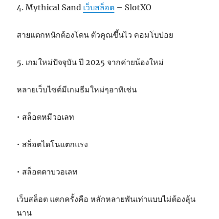
4. Mythical Sand
เว็บสล็อต
– SlotXO
สายแตกหนักต้องโดน ตัวคูณขึ้นไว คอมโบบ่อย
5. เกมใหม่ปัจจุบัน ปี 2025 จากค่ายน้องใหม่
หลายเว็บไซต์มีเกมธีมใหม่ๆอาทิเช่น
• สล็อตหมีวอเลท
• สล็อตไดโนแตกแรง
• สล็อตดาบวอเลท
เว็บสล็อต แตกครั้งคือ หลักหลายพันเท่าแบบไม่ต้องลุ้น
นาน