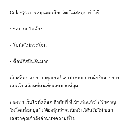
Coke55 การหมุนต่อเนื่องโดยไม่สะดุด ทำให้
• รอบเกมไม่ค้าง
• โบนัสไม่กระโจน
• ซื้อฟรีสปินลื่นมาก
เว็บสล็อต แตกง่ายทุกเกม! เล่าประสบการณ์จริงจากการ
เล่นเว็บสล็อตที่คนเข้าเล่นมากที่สุด
มองหา เว็บไซต์สล็อต ดีๆสักที่ ที่เข้าเล่นแล้วไม่รำคาญ
ไม่โดนล็อกยูส ไม่ต้องลุ้นว่าจะเบิกเงินได้หรือไม่ บอก
เลยว่าคุณกำลังอ่านบทความที่ใช่