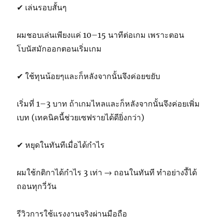
✔ เล่นรอบสั้นๆ
ผมชอบเล่นเพียงแค่ 10–15 นาทีต่อเกม เพราะตอน
โบนัสมักออกตอนเริ่มเกม
✔ ใช้ทุนน้อยๆและก็หลังจากนั้นจึงค่อยขยับ
เริ่มที่ 1–3 บาท ถ้าเกมไหลและก็หลังจากนั้นจึงค่อยเพิ่ม
เบท (เทคนิคนี้ช่วยเซฟรายได้ดียิ่งกว่า)
✔ หยุดในทันทีเมื่อได้กำไร
ผมใช้กติกาได้กำไร 3 เท่า → ถอนในทันที ทำอย่างงี้ได้
ถอนทุกวี่วัน
รีวิวการใช้แรงงานจริงผ่านมือถือ