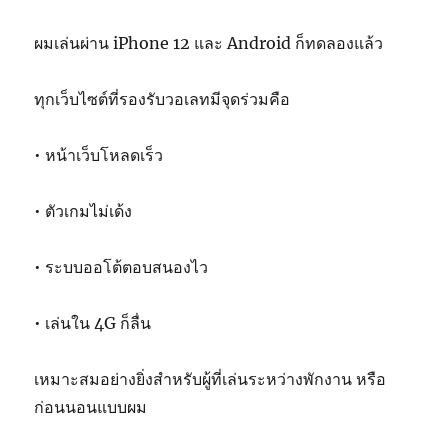
ผมเล่นผ่าน iPhone 12 และ Android ก็ทดลองแล้ว
ทุกเว็บไซต์ที่รองรับวอเลทมีจุดร่วมคือ
• หน้าเว็บโหลดเร็ว
• ตัวเกมไม่เด้ง
• ระบบออโต้ตอบสนองไว
• เล่นใน 4G ก็ลื่น
เหมาะสมอย่างยิ่งสำหรับผู้ที่เล่นระหว่างพักงาน หรือ
ก่อนนอนแบบผม