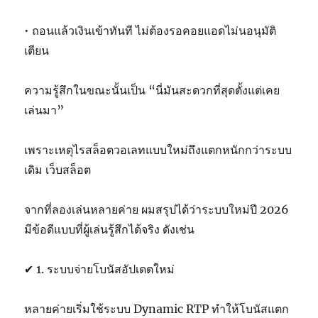
• ถอนแล้วเงินเข้าทันที ไม่ต้องรอคอยแอดไม่นอนุมัติ
เตียน
ความรู้สึกในขณะนั้นเป็น “นี่มันสะดวกที่สุดตั้งแต่เคย
เล่นมา”
เพราะเหตุไรสล็อตวอเลทแบบใหม่ถึงแตกหนักกว่าระบบ
เดิม เว็บสล็อต
จากที่ลองเล่นหลายค่าย ผมสรุปได้ว่าระบบใหม่ปี 2026
มีข้อดีแบบที่ผู้เล่นรู้สึกได้จริง ดังเช่น
✔ 1. ระบบจ่ายโบนัสอัปเดตใหม่
หลายค่ายเริ่มใช้ระบบ Dynamic RTP ทำให้โบนัสแตก