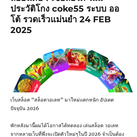
ประวัติโกง coke55 ระบบ ออ
โต้ รวดเร็วแม่นยำ 24 FEB
2025
เว็บสล็อต “สล็อตวอเลท” มาใหม่แตกหนัก อัปเดต
ปัจจุบัน 2026
พักหลังมานี้ผมได้โอกาสได้ทดลอง เล่นสล็อต วอเลท
จากหลายเว็บที่พึ่งจะเปิดตัวใหม่ๆในปี 2026 จำเป็นต้อง