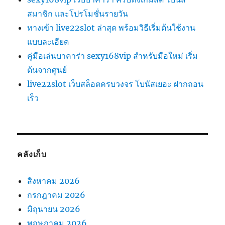
สมาชิก และโปรโมชั่นรายวัน
ทางเข้า live22slot ล่าสุด พร้อมวิธีเริ่มต้นใช้งาน
แบบละเอียด
คู่มือเล่นบาคาร่า sexy168vip สำหรับมือใหม่ เริ่ม
ต้นจากศูนย์
live22slot เว็บสล็อตครบวงจร โบนัสเยอะ ฝากถอน
เร็ว
คลังเก็บ
สิงหาคม 2026
กรกฎาคม 2026
มิถุนายน 2026
พฤษภาคม 2026