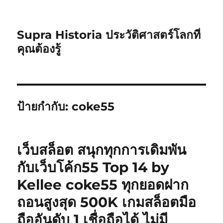
Supra Historia ประวัติศาสตร์โลกที่
คุณต้องรู้
ป้ายกำกับ:
coke55
เว็บสล็อต สนุกทุกการเดิมพัน
กับเว็บโค้ก55 Top 14 by
Kellee coke55 ทุกยอดฝาก
ถอนสูงสุด 500K เกมสล็อตมือ
ถืออันดับ 1 เชื่อถือได้ ไม่มี