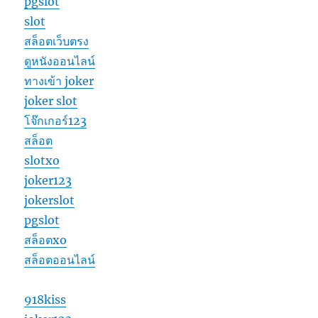
pgslot
slot
สล็อตเว็บตรง
ดูหนังออนไลน์
ทางเข้า joker
joker slot
โจ๊กเกอร์123
สล็อต
slotxo
joker123
jokerslot
pgslot
สล็อตxo
สล็อตออนไลน์
918kiss