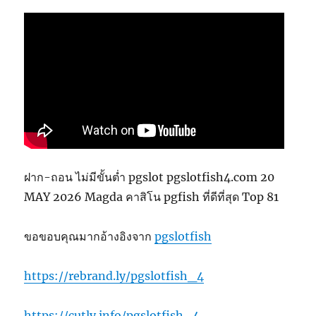
ฝาก-ถอน ไม่มีขั้นต่ำ pgslot pgslotfish4.com 20
MAY 2026 Magda คาสิโน pgfish ที่ดีที่สุด Top 81
ขอขอบคุณมากอ้างอิงจาก
pgslotfish
https://rebrand.ly/pgslotfish_4
https://cutly.info/pgslotfish_4