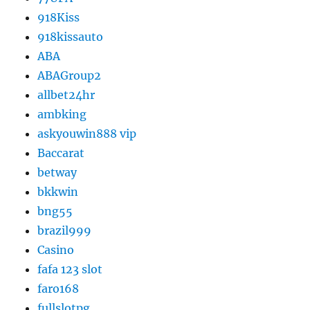
918Kiss
918kissauto
ABA
ABAGroup2
allbet24hr
ambking
askyouwin888 vip
Baccarat
betway
bkkwin
bng55
brazil999
Casino
fafa 123 slot
faro168
fullslotpg