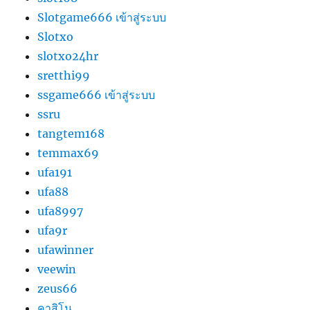
Slotgame666 เข้าสู่ระบบ
Slotxo
slotxo24hr
sretthi99
ssgame666 เข้าสู่ระบบ
ssru
tangtem168
temmax69
ufa191
ufa88
ufa8997
ufa9r
ufawinner
veewin
zeus66
คาสิโน