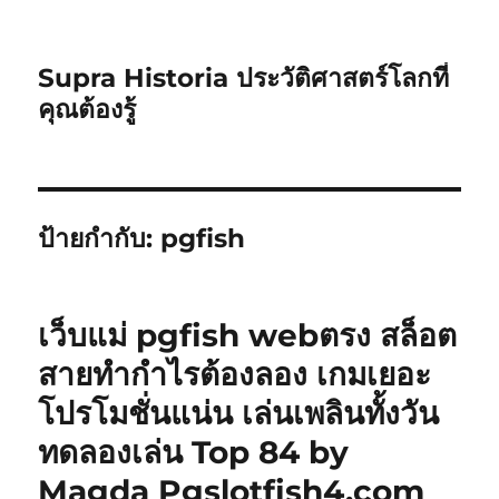
Supra Historia ประวัติศาสตร์โลกที่
คุณต้องรู้
ป้ายกำกับ:
pgfish
เว็บแม่ pgfish webตรง สล็อต
สายทำกำไรต้องลอง เกมเยอะ
โปรโมชั่นแน่น เล่นเพลินทั้งวัน
ทดลองเล่น Top 84 by
Magda Pgslotfish4.com