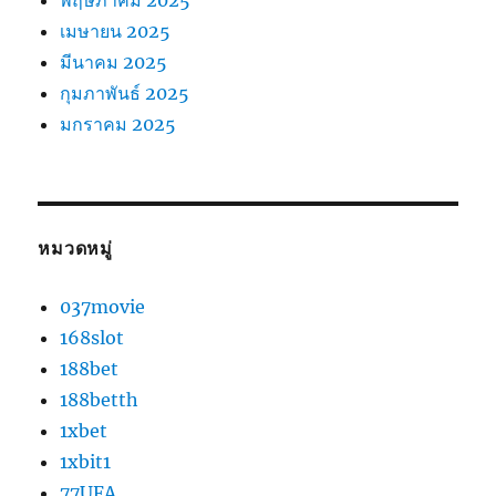
พฤษภาคม 2025
เมษายน 2025
มีนาคม 2025
กุมภาพันธ์ 2025
มกราคม 2025
หมวดหมู่
037movie
168slot
188bet
188betth
1xbet
1xbit1
77UFA