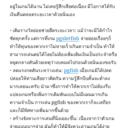
อยู่ในเกมได้นาน ไม่เคยรู้สึกเสียต่อเนื่อง มีโอกาสได้รับ
เงินคืนตลอดระยะเวลาด้วยนั่นเอง
• เติมรางวัลย่อยช่วยยืดระยะเวลา: แม้ว่าจะมิได้กำไร
ชัดทุกครั้ง แต่การที่เกม
pgslotfish
จ่ายย่อยเรื่อยๆก็
ทำให้ทุนของพวกเราไม่หายเร็วเกินความจำเป็น ทำให้
สามารถเล่นต่อได้โดยไม่ต้องเพิ่มเติมเงินเป็นประจำหรือ
หยุดกลางคันด้วยเหตุว่างบหมดไปก่อนด้วยนั่นเองขอรับ
• ลดแรงกดดันระหว่างเล่น:
pgfish
เมื่อเกมมิได้ปลด
ปล่อยให้ท่านเสียยาวติดกัน ความรู้สึกบีบคั้นจะต่ำลง
มากเลยนะครับ นำมาซึ่งการทำให้พวกเราไม่ต้องรีบ
แปลงเกมหรือเพิ่มการเดิมพันแบบไม่มีแผนมากเกิน
ความจำเป็น การเล่น pgfish ของพวกเราก็จะเสถียร
และก็มีทิศทางเพิ่มมากขึ้นด้วย
• สร้างจังหวะการเล่นที่นิ่งเยอะขึ้น: เนื่องจากว่าตัวเกม
จ่ายแบบเบาๆจ่าย มันก็ทำให้มีจังหวะอ่านเกมได้ง่าย