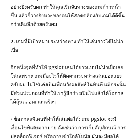
อย่างยิ่งครับผม ทำให้คุณเริ่มจับทางของเกมก้าวหน้า
ขึ้น แล้วก็วางจังหวะของตนให้สอดคล้องกับเกมได้ดีขึ้น
กว่าเดิมอีกด้วยครับผม
2. เกมที่มีเป้าหมายระหว่างทาง ทำให้เล่นยาวได้ไม่น่า
เบื่อ
อีกหนึ่งจุดที่ทำให้ pgslot เล่นได้ยาวแบบไม่น่าเบื่อเลย
โน่นเพราะ เกมมีอะไรให้ติดตามระหว่างเล่นเยอะแยะ
ครับผม ไม่ใช่แค่สปินเพื่อหวังผลลัพธ์ในทันที แม้กระนั้น
มีส่วนประกอบที่ทำให้เรารู้สึกว่า สปินไปแล้วได้โอกาส
ได้ลุ้นตลอดเวลาจริงๆ
• ข้อตกลงพิเศษที่ทำให้เล่นต่อได้: เกม pgslot จะมี
เงื่อนไขพิเศษมากมาย ดังเช่นว่า การเก็บสัญลักษณ์ การ
ปลดล็อกฟีเจอร์ หรือการเข้าใกล้โบนัส มันจะมีผลให้