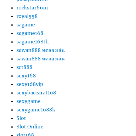
rockstar66m
royal558
sagame
sagame168
sagame168th
sawan888 ทดลองเล่น
sawan888 ทดลองเล่น
scr888
sexy168
sexy168vip
sexybaccarat168
sexygame
sexygame1688k
Slot
Slot Online
slot168