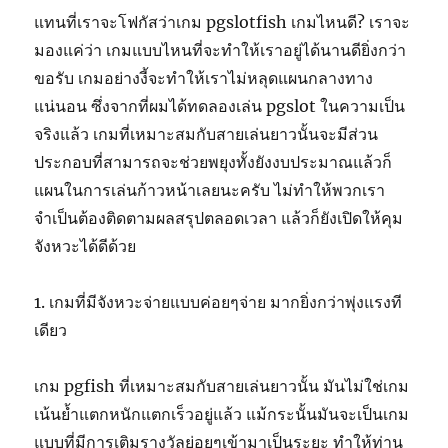
แทนที่เราจะโฟกัสว่าเกม pgslotfish เกมไหนดี? เราจะ
มองแค่ว่า เกมแบบไหนที่จะทำให้เราอยู่ได้นานดียิ่งกว่า
ขอรับ เกมอย่างงี้จะทำให้เราไม่หลุดแผนกลางทาง
แน่นอน ซึ่งจากที่ผมได้ทดลองเล่น pgslot ในความเป็น
จริงแล้ว เกมที่เหมาะสมกับสายเล่นยาวนั้นจะมีส่วน
ประกอบที่สามารถจะช่วยพยุงทั้งยังงบประมาณแล้วก็
แผนในการเล่นก้าวหน้าเลยนะครับ ไม่ทำให้พวกเรา
จำเป็นต้องติดตามผลสรุปตลอดเวลา แล้วก็ยังเปิดให้คุม
จังหวะได้ดีด้วย
1. เกมที่มีจังหวะจ่ายแบบค่อยๆจ่าย มากยิ่งกว่าพุ่งแรงที
เดียว
เกม pgfish ที่เหมาะสมกับสายเล่นยาวนั้น มันไม่ใช่เกม
เน้นย้ำแตกหนักแตกเร็วอยู่แล้ว แม้กระนั้นมันจะเป็นเกม
แบบที่มีการเติมรางวัลย่อยๆเข้ามาเป็นระยะ ทำให้ท่าน