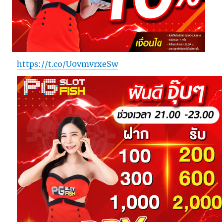
https://t.co/U0vmvrxeSw