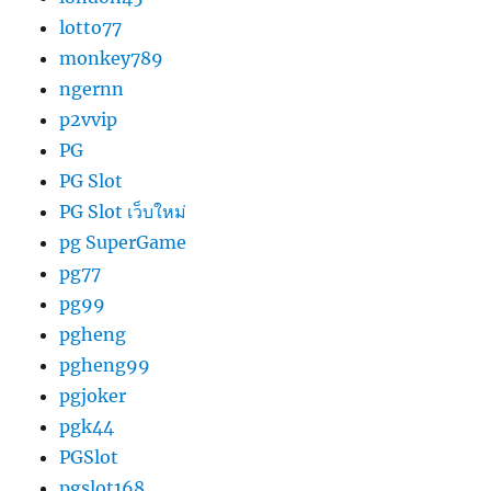
lotto77
monkey789
ngernn
p2vvip
PG
PG Slot
PG Slot เว็บใหม่
pg SuperGame
pg77
pg99
pgheng
pgheng99
pgjoker
pgk44
PGSlot
pgslot168