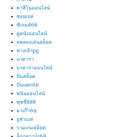
คาสิโนออนไลน์
ซอยเบท
ซีเกมส์68
ดูหนังออนไลน์
ทดลองเล่นสล็อต
ทางเข้าpg
บาคาร่า
บาคาร่าออนไลน์
ปั่นสล็อต
ปั่นแตก66
พนันออนไลน์
พุซซี่888
มาเก๊า69
ยูฟ่าเบท
รวมเกมสล็อต
ล็อกดาวน์168